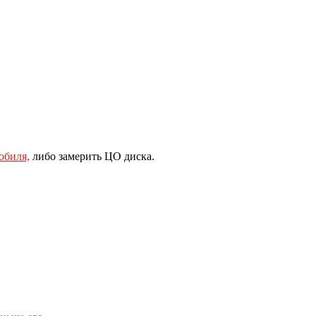
обиля,
либо замерить ЦО диска.