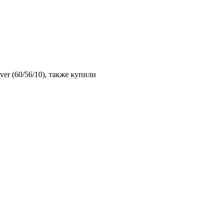
er (60/56/10), также купили