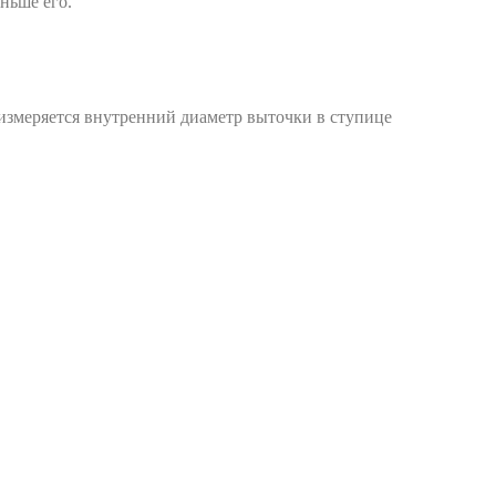
ньше его.
 измеряется внутренний диаметр выточки в ступице