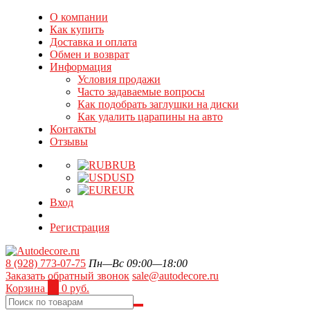
О компании
Как купить
Доставка и оплата
Обмен и возврат
Информация
Условия продажи
Часто задаваемые вопросы
Как подобрать заглушки на диски
Как удалить царапины на авто
Контакты
Отзывы
RUB
USD
EUR
Вход
Регистрация
8 (928) 773-07-75
Пн—Вс 09:00—18:00
Заказать обратный звонок
sale@autodecore.ru
Корзина
0
0 руб.