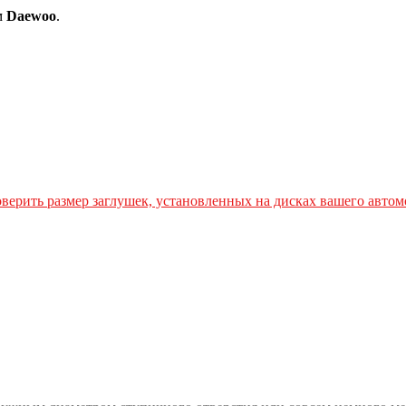
м
Daewoo
.
верить размер заглушек, установленных на дисках вашего автом