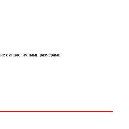
гие с аналогичными размерами.