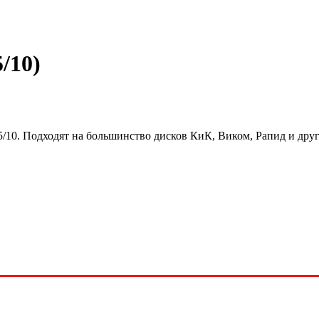
/10)
5/10. Подходят на большинство дисков КиК, Виком, Рапид и дру