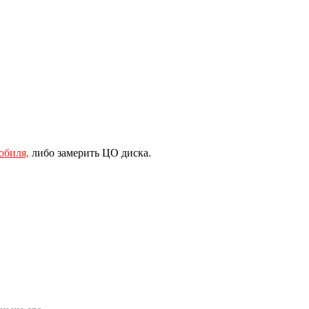
обиля,
либо замерить ЦО диска.