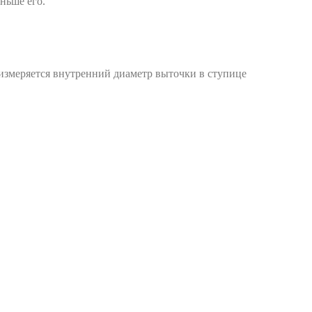
ньше его.
 измеряется внутренний диаметр выточки в ступице