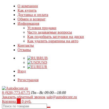
О компании
Как купить
Доставка и оплата
Обмен и возврат
Информация
Условия продажи
Часто задаваемые вопросы
Как подобрать заглушки на диски
Как удалить царапины на авто
Контакты
Отзывы
RUB
USD
EUR
Вход
Регистрация
8 (928) 773-07-75
Пн—Вс 09:00—18:00
Заказать обратный звонок
sale@autodecore.ru
Корзина
0
0 руб.