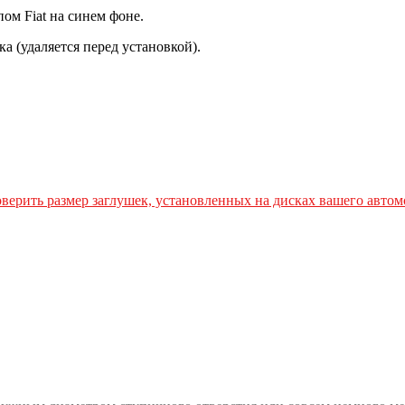
ом Fiat
на синем фоне.
а (удаляется перед установкой).
верить размер заглушек, установленных на дисках вашего автом