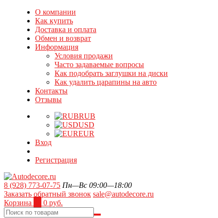
О компании
Как купить
Доставка и оплата
Обмен и возврат
Информация
Условия продажи
Часто задаваемые вопросы
Как подобрать заглушки на диски
Как удалить царапины на авто
Контакты
Отзывы
RUB
USD
EUR
Вход
Регистрация
8 (928) 773-07-75
Пн—Вс 09:00—18:00
Заказать обратный звонок
sale@autodecore.ru
Корзина
0
0 руб.