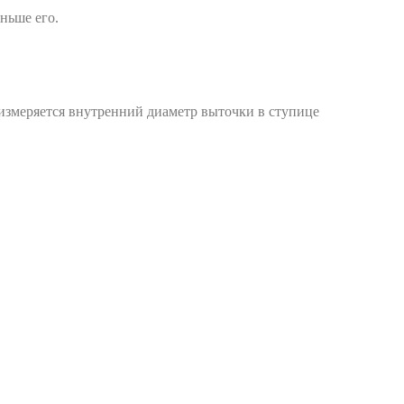
ньше его.
 измеряется внутренний диаметр выточки в ступице