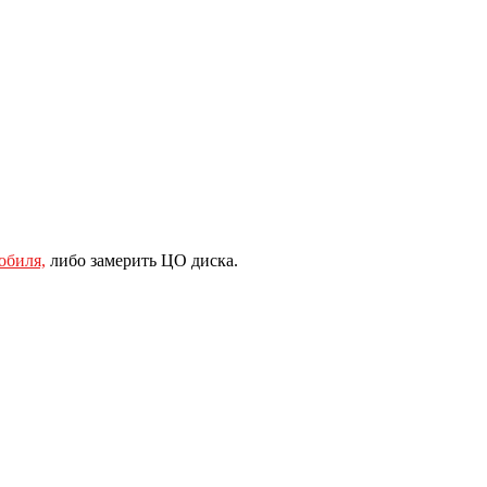
обиля,
либо замерить ЦО диска.