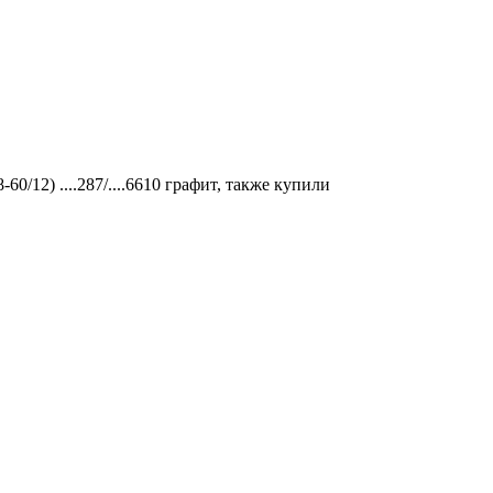
0/12) ....287/....6610 графит, также купили