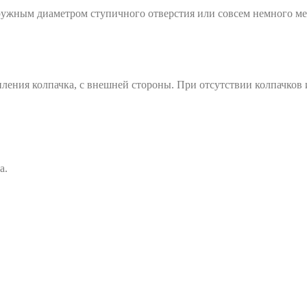
ружным диаметром ступичного отверстия или совсем немного ме
ления колпачка, с внешней стороны. При отсутствии колпачков
а.