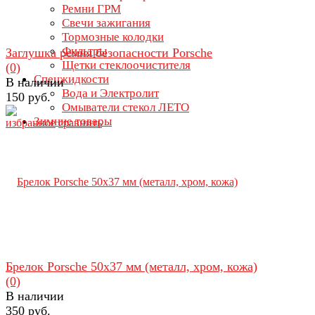
Ремни ГРМ
Свечи зажигания
Тормозные колодки
Фильтры
Заглушка ремня безопасности Porsche
Щетки стеклоочистителя
(0)
Спецжидкости
В наличии
Вода и Электролит
150 руб.
Омыватели стекол ЛЕТО
Зимние товары
избранное
сравнить
Брелок Porsche 50х37 мм (металл, хром, кожа)
(0)
В наличии
350 руб.