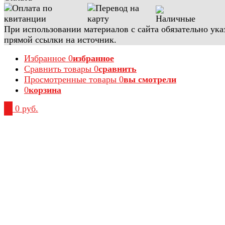
При использовании материалов с сайта обязательно ука
прямой ссылки на источник.
Избранное
0
избранное
Сравнить товары
0
сравнить
Просмотренные товары
0
вы смотрели
0
корзина
0
0 руб.