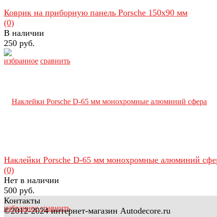
Коврик на приборную панель Porsche 150х90 мм
(0)
В наличии
250 руб.
избранное
сравнить
Наклейки Porsche D-65 мм монохромные алюминий сфе
(0)
Нет в наличии
500 руб.
Контакты
избранное
сравнить
©2012-2024 интернет-магазин Autodecore.ru