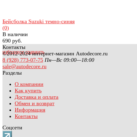
Бейсболка Suzuki темно-синяя
(0)
В наличии
690 руб.
Контакты
избранное
сравнить
©2012-2024 интернет-магазин Autodecore.ru
8 (928) 773-07-75
Пн—Вс 09:00—18:00
sale@autodecore.ru
Разделы
О компании
Как купить
Доставка и оплата
Обмен и возврат
Информация
Контакты
Соцсети