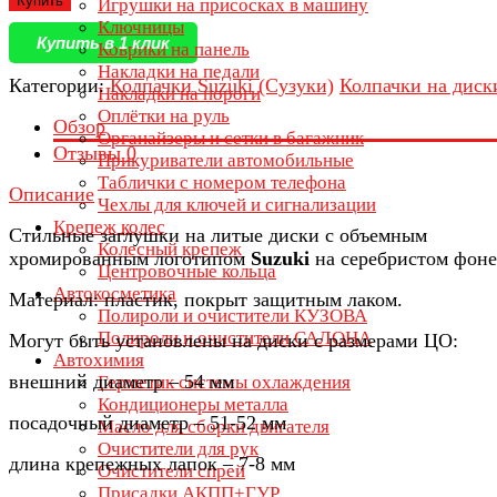
Купить
Игрушки на присосках в машину
Ключницы
Купить в 1 клик
Коврики на панель
Накладки на педали
Категории:
Колпачки Suzuki (Сузуки)
Колпачки на диск
Накладки на пороги
Оплётки на руль
Обзор
Органайзеры и сетки в багажник
Отзывы
0
Прикуриватели автомобильные
Таблички с номером телефона
Описание
Чехлы для ключей и сигнализации
Крепеж колес
Стильные заглушки на литые диски с объемным
Колесный крепеж
хромированным логотипом
Suzuki
на серебристом фоне
Центровочные кольца
Автокосметика
Материал: пластик, покрыт защитным лаком.
Полироли и очистители КУЗОВА
Полироли и очистители САЛОНА
Могут быть установлены на диски с размерами ЦО:
Автохимия
внешний диаметр – 54 мм
Герметик системы охлаждения
Кондиционеры металла
посадочный диаметр – 51-52 мм
Масло для сборки двигателя
Очистители для рук
длина крепежных лапок – 7-8 мм
Очистители спрей
Присадки АКПП+ГУР