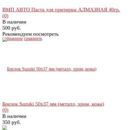
ВМП АВТО Паста для притирки АЛМАЗНАЯ 40гр.
(0)
В наличии
500 руб.
Рекомендуем посмотреть
избранное
сравнить
Брелок Suzuki 50х37 мм (металл, хром, кожа)
(0)
В наличии
350 руб.