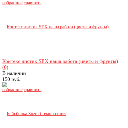
избранное
сравнить
Контекс листик SEX наша работа (цветы и фрукты)
(0)
В наличии
150 руб.
избранное
сравнить