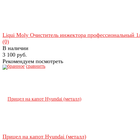
Liqui Moly Очиститель инжектора профессиональный 1
(0)
В наличии
3 100 руб.
Рекомендуем посмотреть
избранное
сравнить
Прицел на капот Hyundai (металл)