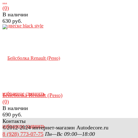
...
(0)
В наличии
630 руб.
избранное
сравнить
Бейсболка Renault (Рено)
(0)
В наличии
690 руб.
Контакты
избранное
сравнить
©2012-2024 интернет-магазин Autodecore.ru
8 (928) 773-07-75
Пн—Вс 09:00—18:00