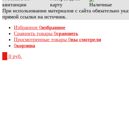
При использовании материалов с сайта обязательно ука
прямой ссылки на источник.
Избранное
0
избранное
Сравнить товары
0
сравнить
Просмотренные товары
0
вы смотрели
0
корзина
0
0 руб.