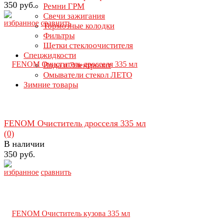
350 руб.
Ремни ГРМ
Свечи зажигания
избранное
сравнить
Тормозные колодки
Фильтры
Щетки стеклоочистителя
Спецжидкости
Вода и Электролит
Омыватели стекол ЛЕТО
Зимние товары
FENOM Очиститель дросселя 335 мл
(0)
В наличии
350 руб.
избранное
сравнить