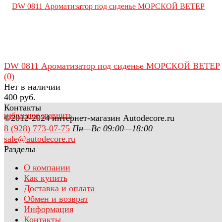
DW 0811 Ароматизатор под сиденье МОРСКОЙ ВЕТЕР
(0)
Нет в наличии
400 руб.
Контакты
избранное
сравнить
©2012-2024 интернет-магазин Autodecore.ru
8 (928) 773-07-75
Пн—Вс 09:00—18:00
sale@autodecore.ru
Разделы
О компании
Как купить
Доставка и оплата
Обмен и возврат
Информация
Контакты