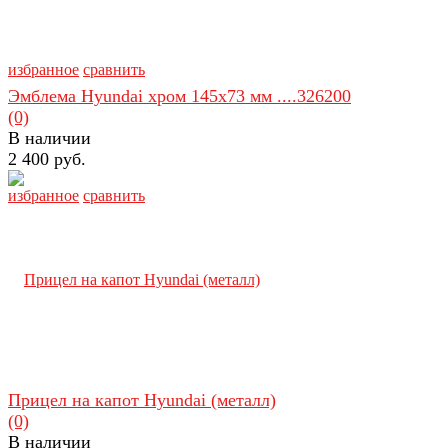
избранное
сравнить
Эмблема Hyundai хром 145х73 мм ....326200
(0)
В наличии
2 400 руб.
избранное
сравнить
Прицел на капот Hyundai (металл)
(0)
В наличии