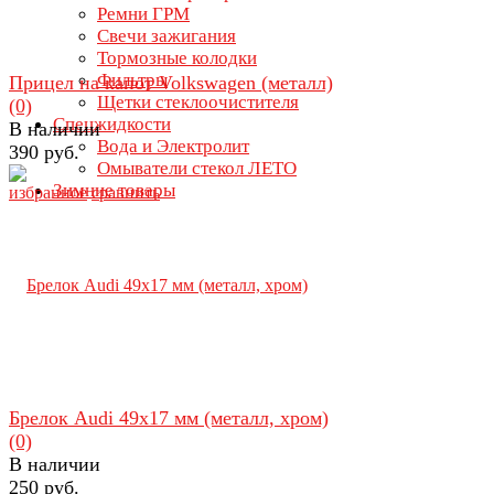
Ремни ГРМ
Свечи зажигания
Тормозные колодки
Фильтры
Прицел на капот Volkswagen (металл)
Щетки стеклоочистителя
(0)
Спецжидкости
В наличии
Вода и Электролит
390 руб.
Омыватели стекол ЛЕТО
Зимние товары
избранное
сравнить
Брелок Audi 49х17 мм (металл, хром)
(0)
В наличии
250 руб.