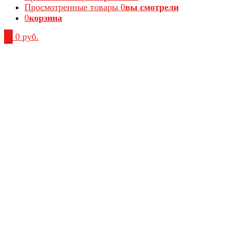
Просмотренные товары
0
вы смотрели
0
корзина
0
0 руб.