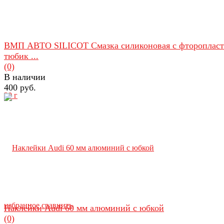
ВМП АВТО SILICOT Смазка силиконовая с фтороплас
тюбик ...
(0)
В наличии
400 руб.
избранное
сравнить
Наклейки Audi 60 мм алюминий с юбкой
(0)