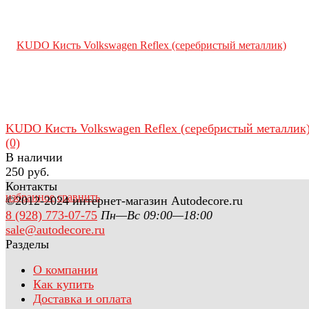
KUDO Кисть Volkswagen Reflex (серебристый металлик
(0)
В наличии
250 руб.
Контакты
избранное
сравнить
©2012-2024 интернет-магазин Autodecore.ru
8 (928) 773-07-75
Пн—Вс 09:00—18:00
sale@autodecore.ru
Разделы
О компании
Как купить
Доставка и оплата