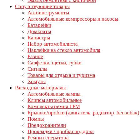
Эмаль ремонтная с кисточкой
Сопутствующие товары
Автоинструменты
Автомобильные компрессоры и насосы
Батарейки
Домкраты
Канистры
Набор автомобилиста
Наклейки на стекло автомобиля
Разное
Салфетки, щетки, губки
Сигналы
Товары для отдыха и туризма
Хомуты
Расходные материалы
Автомобильные лампы
Клипсы автомобильные
Комплекты ремня ГРМ
Крышки/пробки (двигатель, радиатор, бензобак)
Помпы
Предохранители
Прокладки / пробки поддона
Ремни генератора