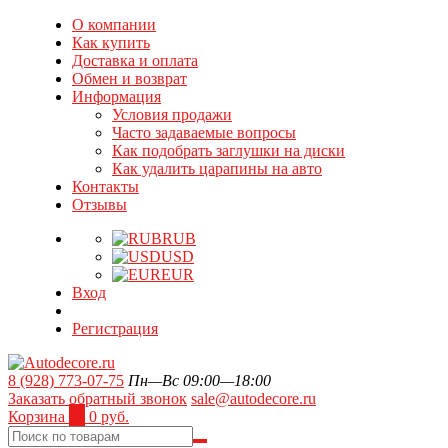
О компании
Как купить
Доставка и оплата
Обмен и возврат
Информация
Условия продажи
Часто задаваемые вопросы
Как подобрать заглушки на диски
Как удалить царапины на авто
Контакты
Отзывы
RUB
USD
EUR
Вход
Регистрация
8 (928) 773-07-75
Пн—Вс 09:00—18:00
Заказать обратный звонок
sale@autodecore.ru
Корзина
0
0 руб.