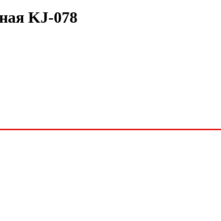
ая KJ-078