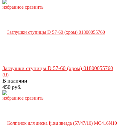
избранное
сравнить
Заглушки ступицы D 57-60 (хром) 01800055760
(0)
В наличии
450 руб.
избранное
сравнить