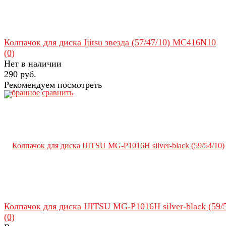
Колпачок для диска Ijitsu звезда (57/47/10) MC416N10
(0)
Нет в наличии
290 руб.
Рекомендуем посмотреть
избранное
сравнить
Колпачок для диска IJITSU MG-P1016H silver-black (59/
(0)