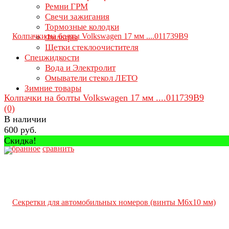
Ремни ГРМ
Свечи зажигания
Тормозные колодки
Фильтры
Щетки стеклоочистителя
Спецжидкости
Вода и Электролит
Омыватели стекол ЛЕТО
Зимние товары
Колпачки на болты Volkswagen 17 мм ....011739B9
(0)
В наличии
600 руб.
Скидка!
избранное
сравнить