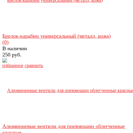
Брелок-карабин универсальный (металл, кожа)
(0)
В наличии
250 руб.
избранное
сравнить
Алюминиевые вентили для пневмошин облегченные
красные