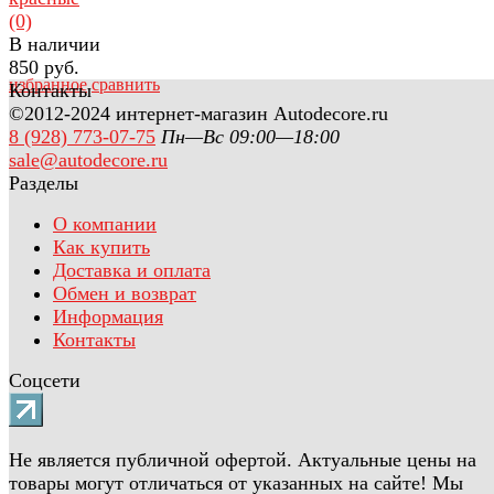
(0)
В наличии
850 руб.
избранное
сравнить
Контакты
©2012-2024 интернет-магазин Autodecore.ru
8 (928) 773-07-75
Пн—Вс 09:00—18:00
sale@autodecore.ru
Разделы
О компании
Как купить
Доставка и оплата
Обмен и возврат
Информация
Контакты
Соцсети
Не является публичной офертой. Актуальные цены на
товары могут отличаться от указанных на сайте! Мы