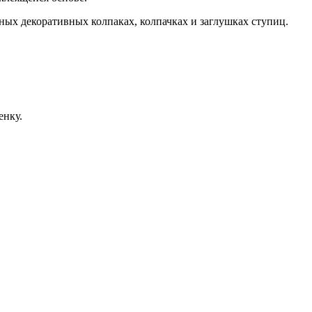
ных декоративных колпаках, колпачках и заглушках ступиц.
енку.