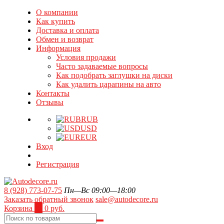
О компании
Как купить
Доставка и оплата
Обмен и возврат
Информация
Условия продажи
Часто задаваемые вопросы
Как подобрать заглушки на диски
Как удалить царапины на авто
Контакты
Отзывы
RUB
USD
EUR
Вход
Регистрация
8 (928) 773-07-75
Пн—Вс 09:00—18:00
Заказать обратный звонок
sale@autodecore.ru
Корзина
0
0 руб.