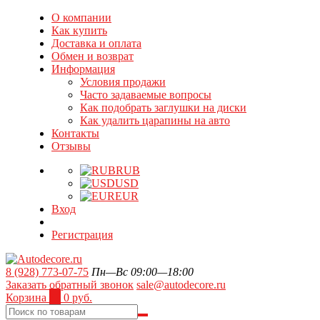
О компании
Как купить
Доставка и оплата
Обмен и возврат
Информация
Условия продажи
Часто задаваемые вопросы
Как подобрать заглушки на диски
Как удалить царапины на авто
Контакты
Отзывы
RUB
USD
EUR
Вход
Регистрация
8 (928) 773-07-75
Пн—Вс 09:00—18:00
Заказать обратный звонок
sale@autodecore.ru
Корзина
0
0 руб.