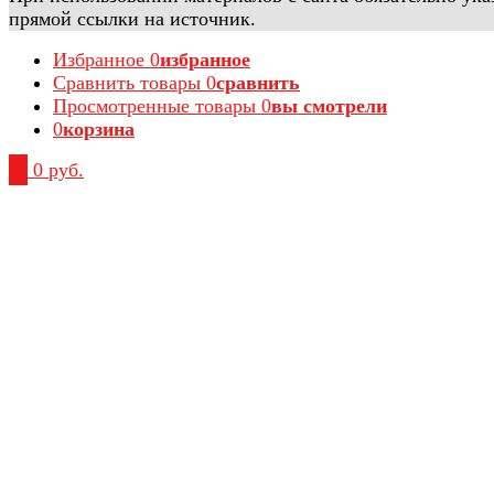
прямой ссылки на источник.
Избранное
0
избранное
Сравнить товары
0
сравнить
Просмотренные товары
0
вы смотрели
0
корзина
0
0 руб.