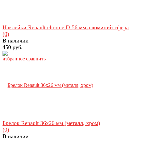
Наклейки Renault chrome D-56 мм алюминий сфера
(0)
В наличии
450 руб.
избранное
сравнить
Брелок Renault 36х26 мм (металл, хром)
(0)
В наличии