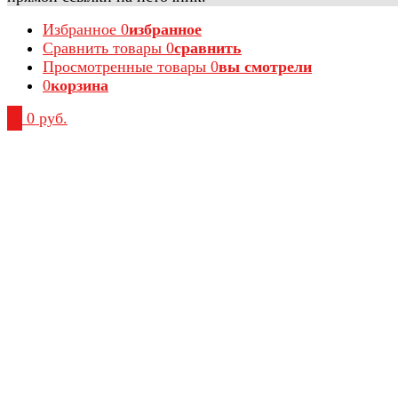
Избранное
0
избранное
Сравнить товары
0
сравнить
Просмотренные товары
0
вы смотрели
0
корзина
0
0 руб.