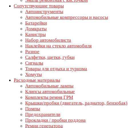
Эмаль ремонтная с кисточкой
Сопутствующие товары
Автоинструменты
Автомобильные компрессоры и насосы
Батарейки
Домкраты
Канистры
Набор автомобилиста
Наклейки на стекло автомобиля
Разное
Салфетки, щетки, губки
Сигналы
Товары для отдыха и туризма
Хомуты
Расходные материалы
Автомобильные лампы
Клипсы автомобильные
Комплекты ремня ГРМ
Крышки/пробки (двигатель, радиатор, бензобак)
Помпы
Предохранители
Прокладки / пробки поддона
Ремни генератора