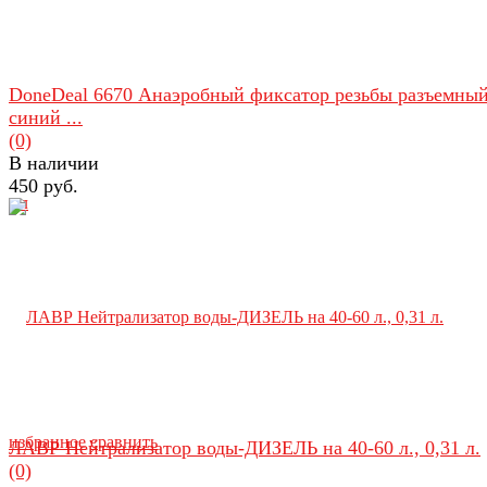
DoneDeal 6670 Анаэробный фиксатор резьбы разъемны
синий ...
(0)
В наличии
450 руб.
избранное
сравнить
ЛАВР Нейтрализатор воды-ДИЗЕЛЬ на 40-60 л., 0,31 л.
(0)