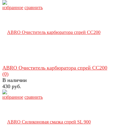
избранное
сравнить
ABRO Очиститель карбюратора спрей CC200
(0)
В наличии
430 руб.
избранное
сравнить