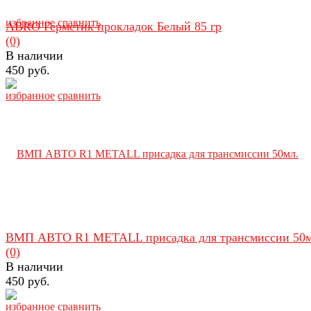
избранное
сравнить
ABRO Герметик прокладок Белый 85 гр
(0)
В наличии
450 руб.
избранное
сравнить
ВМП АВТО R1 METALL присадка для трансмиссии 50м
(0)
В наличии
450 руб.
избранное
сравнить