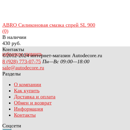
ABRO Силиконовая смазка спрей SL 900
(0)
В наличии
430 руб.
Контакты
избранное
сравнить
©2012-2024 интернет-магазин Autodecore.ru
8 (928) 773-07-75
Пн—Вс 09:00—18:00
sale@autodecore.ru
Разделы
О компании
Как купить
Доставка и оплата
Обмен и возврат
Информация
Контакты
Соцсети