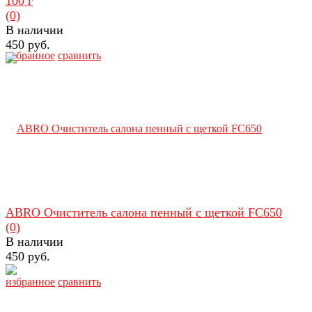
100 г
(0)
В наличии
450 руб.
избранное
сравнить
ABRO Очиститель салона пенный с щеткой FC650
(0)
В наличии
450 руб.
избранное
сравнить