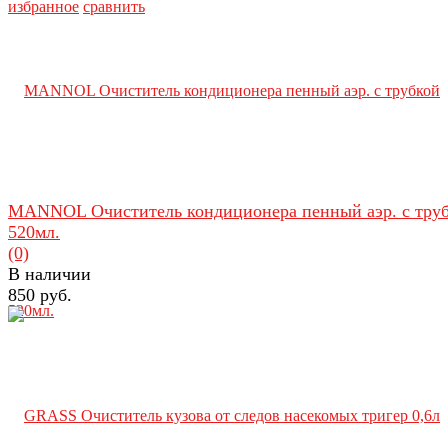
избранное
сравнить
MANNOL Очиститель кондиционера пенный аэр. с тру
520мл.
(0)
В наличии
850 руб.