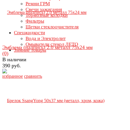
Ремни ГРМ
Свечи зажигания
Тормозные колодки
Фильтры
Щетки стеклоочистителя
Спецжидкости
Вода и Электролит
Омыватели стекол ЛЕТО
Эмблема (надпись) 2.0 металл 75х24 мм
Зимние товары
(0)
В наличии
390 руб.
избранное
сравнить