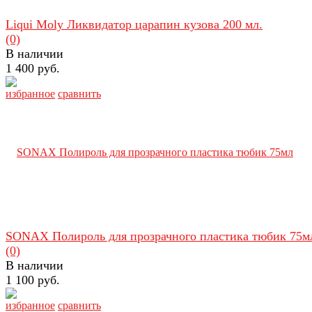
Liqui Moly Ликвидатор царапин кузова 200 мл.
(0)
В наличии
1 400 руб.
избранное
сравнить
SONAX Полироль для прозрачного пластика тюбик 75м
(0)
В наличии
1 100 руб.
избранное
сравнить