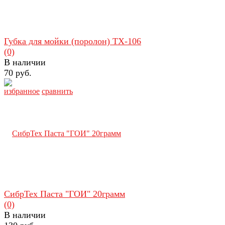
Губка для мойки (поролон) TX-106
(0)
В наличии
70 руб.
избранное
сравнить
СибрТех Паста "ГОИ" 20грамм
(0)
В наличии