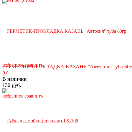
избранное
сравнить
ГЕРМЕТИК-ПРОКЛАДКА КАЗАНЬ "Автосил" туба 60г
(0)
В наличии
130 руб.
избранное
сравнить