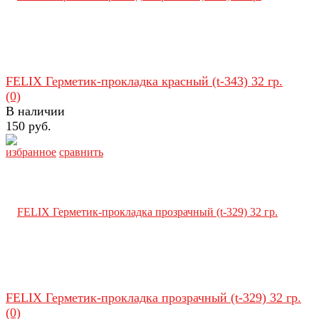
FELIX Герметик-прокладка красный (t-343) 32 гр.
(0)
В наличии
150 руб.
избранное
сравнить
FELIX Герметик-прокладка прозрачный (t-329) 32 гр.
(0)