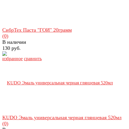
СибрТех Паста "ГОИ" 20грамм
(0)
В наличии
130 руб.
избранное
сравнить
KUDO Эмаль универсальная черная глянцевая 520мл
(0)