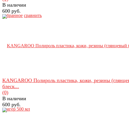
В наличии
600 руб.
избранное
сравнить
KANGAROO Полироль пластика, кожи, резины (глянце
блеск...
(0)
В наличии
600 руб.