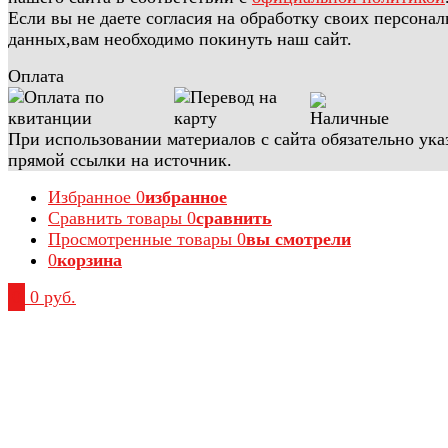
Если вы не даете согласия на обработку своих персона
данных,вам необходимо покинуть наш сайт.
Оплата
При использовании материалов с сайта обязательно ука
прямой ссылки на источник.
Избранное
0
избранное
Сравнить товары
0
сравнить
Просмотренные товары
0
вы смотрели
0
корзина
0
0 руб.