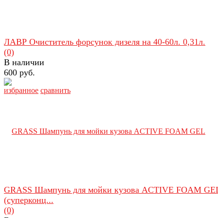
ЛАВР Очиститель форсунок дизеля на 40-60л. 0,31л.
(0)
В наличии
600 руб.
избранное
сравнить
GRASS Шампунь для мойки кузова ACTIVE FOAM GE
(суперконц...
(0)