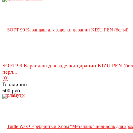
SOFT 99 Карандаш для заделки царапин KIZU PEN (бе
перл...
(0)
В наличии
600 руб.