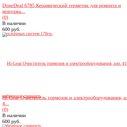
DoneDeal 6785 Керамический герметик для ремонта и
монтажа...
(0)
В наличии
600 руб.
избранное
сравнить
Hi-Gear Очиститель тормозов и электрооборудования, а
4...
(0)
В наличии
600 руб.
избранное
сравнить