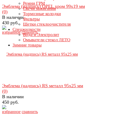
Ремни ГРМ
Эмблема (надпись) OPEL хром 99х19 мм
Свечи зажигания
(0)
Тормозные колодки
В наличии
Фильтры
430 руб.
Щетки стеклоочистителя
Спецжидкости
избранное
сравнить
Вода и Электролит
Омыватели стекол ЛЕТО
Зимние товары
Эмблема (надпись) RS металл 95х25 мм
(0)
В наличии
450 руб.
избранное
сравнить