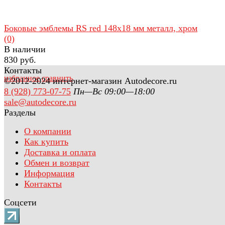
Боковые эмблемы RS red 148х18 мм металл, хром
(0)
В наличии
830 руб.
Контакты
избранное
сравнить
©2012-2024 интернет-магазин Autodecore.ru
8 (928) 773-07-75
Пн—Вс 09:00—18:00
sale@autodecore.ru
Разделы
О компании
Как купить
Доставка и оплата
Обмен и возврат
Информация
Контакты
Соцсети