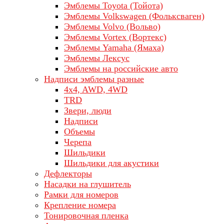
Эмблемы Toyota (Тойота)
Эмблемы Volkswagen (Фольксваген)
Эмблемы Volvo (Вольво)
Эмблемы Vortex (Вортекс)
Эмблемы Yamaha (Ямаха)
Эмблемы Лексус
Эмблемы на российские авто
Надписи эмблемы разные
4x4, AWD, 4WD
TRD
Звери, люди
Надписи
Объемы
Черепа
Шильдики
Шильдики для акустики
Дефлекторы
Насадки на глушитель
Рамки для номеров
Крепление номера
Тонировочная пленка