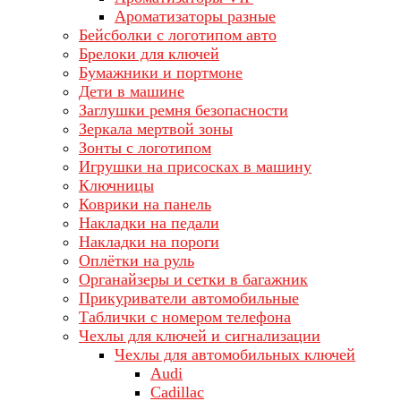
Ароматизаторы разные
Бейсболки с логотипом авто
Брелоки для ключей
Бумажники и портмоне
Дети в машине
Заглушки ремня безопасности
Зеркала мертвой зоны
Зонты с логотипом
Игрушки на присосках в машину
Ключницы
Коврики на панель
Накладки на педали
Накладки на пороги
Оплётки на руль
Органайзеры и сетки в багажник
Прикуриватели автомобильные
Таблички с номером телефона
Чехлы для ключей и сигнализации
Чехлы для автомобильных ключей
Audi
Cadillac