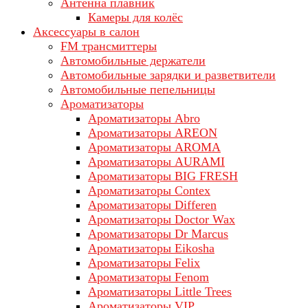
Антенна плавник
Камеры для колёс
Аксессуары в салон
FM трансмиттеры
Автомобильные держатели
Автомобильные зарядки и разветвители
Автомобильные пепельницы
Ароматизаторы
Ароматизаторы Abro
Ароматизаторы AREON
Ароматизаторы AROMA
Ароматизаторы AURAMI
Ароматизаторы BIG FRESH
Ароматизаторы Contex
Ароматизаторы Differen
Ароматизаторы Doctor Wax
Ароматизаторы Dr Marcus
Ароматизаторы Eikosha
Ароматизаторы Felix
Ароматизаторы Fenom
Ароматизаторы Little Trees
Ароматизаторы VIP