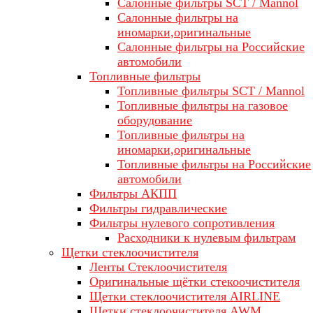
Салонные фильтры SCT / Mannol
Салонные фильтры на
иномарки,оригинальные
Салонные фильтры на Российские
автомобили
Топливные фильтры
Топливные фильтры SCT / Mannol
Топливные фильтры на газовое
оборудование
Топливные фильтры на
иномарки,оригинальные
Топливные фильтры на Российские
автомобили
Фильтры АКПП
Фильтры гидравлические
Фильтры нулевого сопротивления
Расходники к нулевым фильтрам
Щетки стеклоочистителя
Ленты Стеклоочистителя
Оригинальные щётки стекоочистителя
Щетки стеклоочистителя AIRLINE
Щетки стеклоочистителя AWM