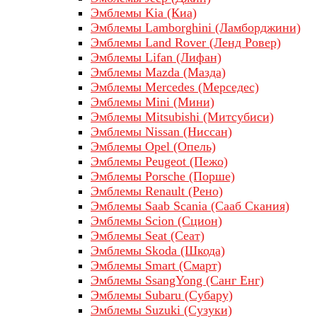
Эмблемы Kia (Киа)
Эмблемы Lamborghini (Ламборджини)
Эмблемы Land Rover (Ленд Ровер)
Эмблемы Lifan (Лифан)
Эмблемы Mazda (Мазда)
Эмблемы Mercedes (Мерседес)
Эмблемы Mini (Мини)
Эмблемы Mitsubishi (Митсубиси)
Эмблемы Nissan (Ниссан)
Эмблемы Opel (Опель)
Эмблемы Peugeot (Пежо)
Эмблемы Porsche (Порше)
Эмблемы Renault (Рено)
Эмблемы Saab Scania (Сааб Скания)
Эмблемы Scion (Сцион)
Эмблемы Seat (Сеат)
Эмблемы Skoda (Шкода)
Эмблемы Smart (Смарт)
Эмблемы SsangYong (Санг Енг)
Эмблемы Subaru (Субару)
Эмблемы Suzuki (Сузуки)