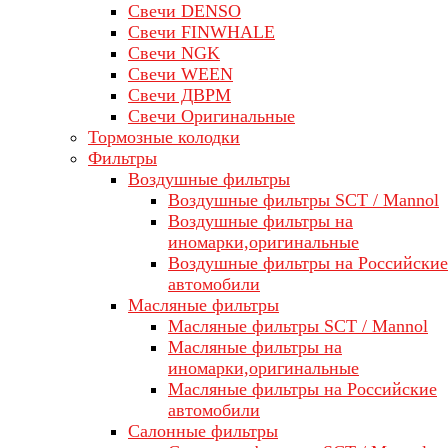
Свечи DENSO
Свечи FINWHALE
Свечи NGK
Свечи WEEN
Свечи ДВРМ
Свечи Оригинальные
Тормозные колодки
Фильтры
Воздушные фильтры
Воздушные фильтры SCT / Mannol
Воздушные фильтры на
иномарки,оригинальные
Воздушные фильтры на Российские
автомобили
Масляные фильтры
Масляные фильтры SCT / Mannol
Масляные фильтры на
иномарки,оригинальные
Масляные фильтры на Российские
автомобили
Салонные фильтры