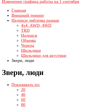
Изменение графика работы на 1 сентября
Главная
Внешний тюнинг
Надписи эмблемы разные
4x4, AWD, 4WD
TRD
Надписи
Объемы
Черепа
Шильдики
Шильдики для акустики
Звери, люди
Звери, люди
Показывать по:
20
40
60
80