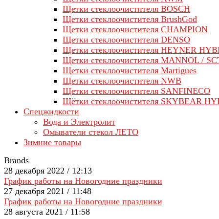
Щетки стеклоочистителя BOSCH
Щетки стеклоочистителя BrushGod
Щетки стеклоочистителя CHAMPION
Щетки стеклоочистителя DENSO
Щетки стеклоочистителя HEYNER HYB
Щетки стеклоочистителя MANNOL / SC
Щетки стеклоочистителя Martigues
Щетки стеклоочистителя NWB
Щетки стеклоочистителя SANFINECO
Щётки стеклоочистителя SKYBEAR H
Спецжидкости
Вода и Электролит
Омыватели стекол ЛЕТО
Зимние товары
Brands
28 декабря 2022 / 12:13
График работы на Новогодние праздники
27 декабря 2021 / 11:48
График работы на Новогодние праздники
28 августа 2021 / 11:58