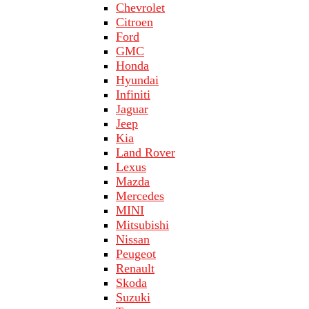
Chevrolet
Citroen
Ford
GMC
Honda
Hyundai
Infiniti
Jaguar
Jeep
Kia
Land Rover
Lехus
Mazda
Merсеdеs
MINI
Mitsubishi
Nissan
Peugeot
Renault
Skoda
Suzuki