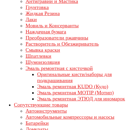
Антигравий и Мастика
Грунтовка
Жидкая Резина
Лаки
Мовиль и Консерванты
Наждачная бумага
Преобразователи ржавчины
Растворитель и Обезжириватель
Смывка краски
Шпатлевки
Шумоизоляция
Эмаль ремонтная с кисточкой
Оригинальные кисти/наборы для
подкрашивания
Эмаль ремонтная KUDO (Кудо)
Эмаль ремонтная MOTIP (Мотип)
Эмаль ремонтная ЭТЮД для иномарок
Сопутствующие товары
Автоинструменты
Автомобильные компрессоры и насосы
Батарейки
Домкраты