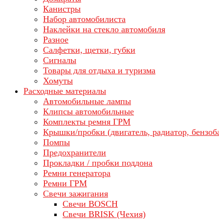
Канистры
Набор автомобилиста
Наклейки на стекло автомобиля
Разное
Салфетки, щетки, губки
Сигналы
Товары для отдыха и туризма
Хомуты
Расходные материалы
Автомобильные лампы
Клипсы автомобильные
Комплекты ремня ГРМ
Крышки/пробки (двигатель, радиатор, бензоб
Помпы
Предохранители
Прокладки / пробки поддона
Ремни генератора
Ремни ГРМ
Свечи зажигания
Свечи BOSCH
Свечи BRISK (Чехия)