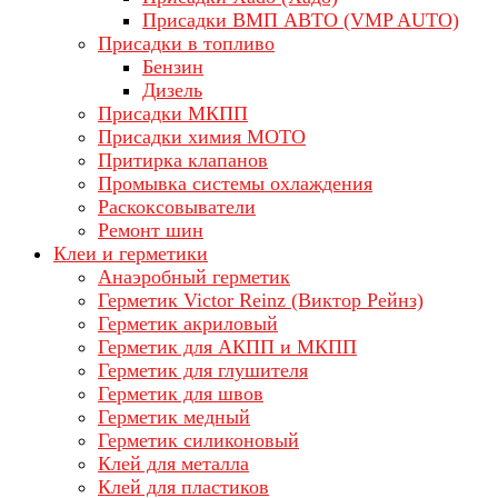
Присадки ВМП АВТО (VMP AUTO)
Присадки в топливо
Бензин
Дизель
Присадки МКПП
Присадки химия МОТО
Притирка клапанов
Промывка системы охлаждения
Раскоксовыватели
Ремонт шин
Клеи и герметики
Анаэробный герметик
Герметик Victor Reinz (Виктор Рейнз)
Герметик акриловый
Герметик для АКПП и МКПП
Герметик для глушителя
Герметик для швов
Герметик медный
Герметик силиконовый
Клей для металла
Клей для пластиков