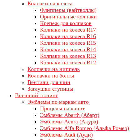
Колпаки на колеса
Флипперы (вайтволлы)
Оригинальные колпаки
Крепеж для колпаков
Колпаки на колеса R17
Колпаки на колеса R16
Колпаки на колеса R15
Колпаки на колеса R14
Колпаки на колеса R13
Колпаки на колеса R12
Колпачки на ниппель
Колпачки на болты
Вентили для шин
Заглушки ступицы
Внешний тюнинг
Эмблемы по маркам авто
Прицелы на капот
Эмблемы Abarth (Абарт)
Эмблемы Acura (Акура)
Эмблемы Alfa Romeo (Альфа Ромео)
Эмблемы Audi (Ауди)