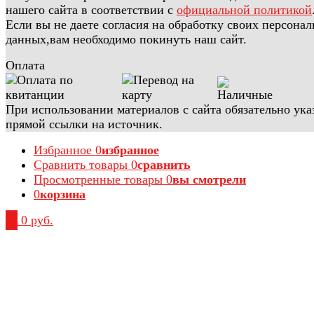
нашего сайта в соответствии с
официальной политикой
Если вы не даете согласия на обработку своих персона
данных,вам необходимо покинуть наш сайт.
Оплата
При использовании материалов с сайта обязательно ука
прямой ссылки на источник.
Избранное
0
избранное
Сравнить товары
0
сравнить
Просмотренные товары
0
вы смотрели
0
корзина
0
0 руб.