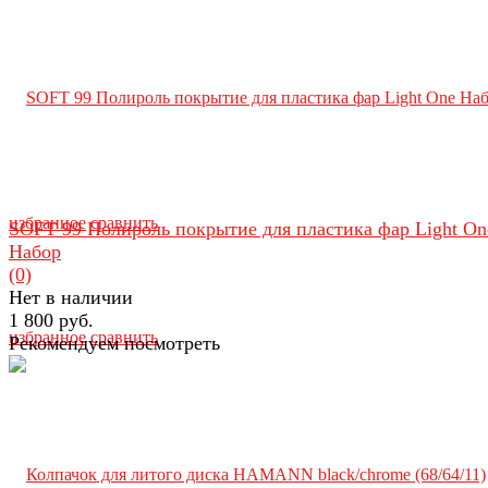
избранное
сравнить
SOFT 99 Полироль покрытие для пластика фар Light On
Набор
(0)
Нет в наличии
1 800 руб.
избранное
сравнить
Рекомендуем посмотреть