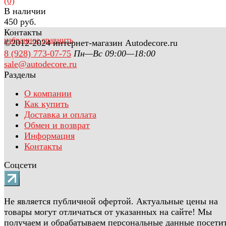
(0)
В наличии
450 руб.
Контакты
избранное
сравнить
©2012-2024 интернет-магазин Autodecore.ru
8 (928) 773-07-75
Пн—Вс 09:00—18:00
sale@autodecore.ru
Разделы
О компании
Как купить
Доставка и оплата
Обмен и возврат
Информация
Контакты
Соцсети
Не является публичной офертой. Актуальные цены на
товары могут отличаться от указанных на сайте! Мы
получаем и обрабатываем персональные данные посети