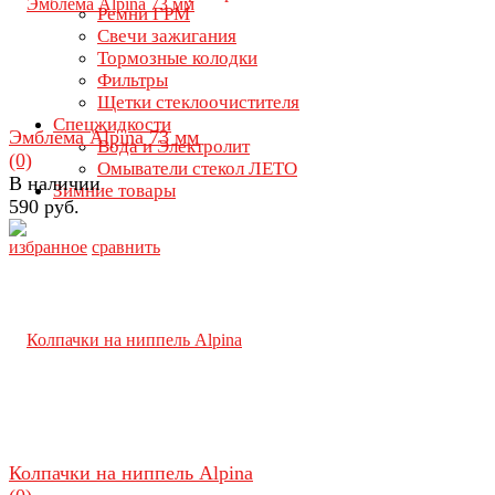
Ремни ГРМ
Свечи зажигания
Тормозные колодки
Фильтры
Щетки стеклоочистителя
Спецжидкости
Эмблема Alpina 73 мм
Вода и Электролит
(0)
Омыватели стекол ЛЕТО
В наличии
Зимние товары
590 руб.
избранное
сравнить
Колпачки на ниппель Alpina