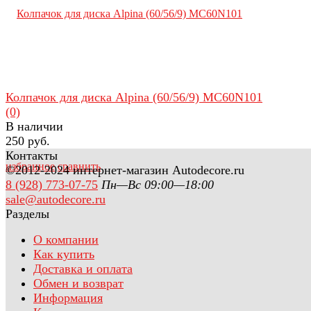
Колпачок для диска Alpina (60/56/9) MC60N101
(0)
В наличии
250 руб.
Контакты
избранное
сравнить
©2012-2024 интернет-магазин Autodecore.ru
8 (928) 773-07-75
Пн—Вс 09:00—18:00
sale@autodecore.ru
Разделы
О компании
Как купить
Доставка и оплата
Обмен и возврат
Информация