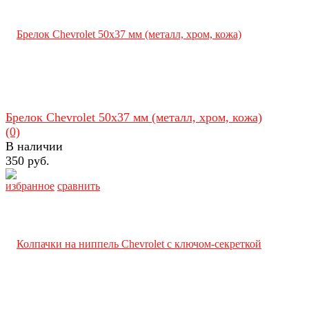
Брелок Chevrolet 50х37 мм (металл, хром, кожа)
(0)
В наличии
350 руб.
избранное
сравнить