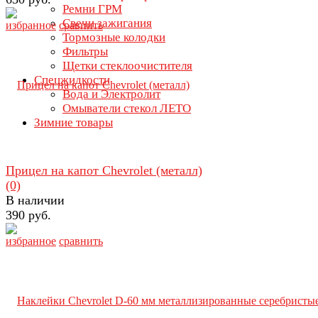
Ремни ГРМ
Свечи зажигания
избранное
сравнить
Тормозные колодки
Фильтры
Щетки стеклоочистителя
Спецжидкости
Вода и Электролит
Омыватели стекол ЛЕТО
Зимние товары
Прицел на капот Chevrolet (металл)
(0)
В наличии
390 руб.
избранное
сравнить