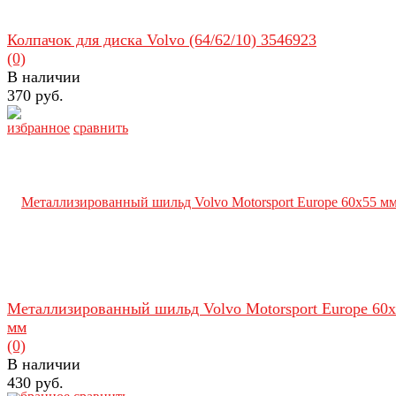
Колпачок для диска Volvo (64/62/10) 3546923
(0)
В наличии
370 руб.
избранное
сравнить
Металлизированный шильд Volvo Motorsport Europe 60
мм
(0)
В наличии
430 руб.