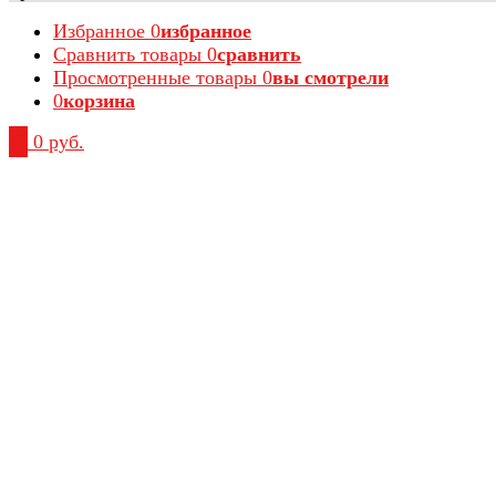
Избранное
0
избранное
Сравнить товары
0
сравнить
Просмотренные товары
0
вы смотрели
0
корзина
0
0 руб.