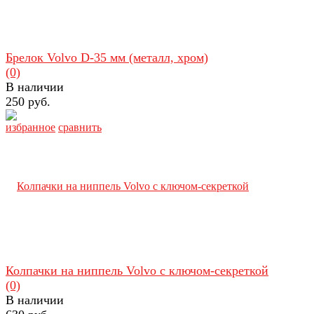
Брелок Volvo D-35 мм (металл, хром)
(0)
В наличии
250 руб.
избранное
сравнить
Колпачки на ниппель Volvo с ключом-секреткой
(0)
В наличии