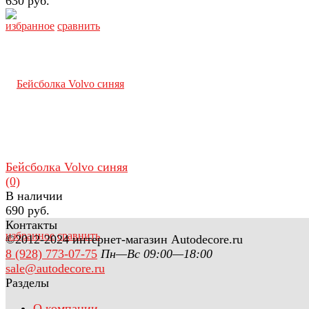
630 руб.
избранное
сравнить
Бейсболка Volvo синяя
(0)
В наличии
690 руб.
Контакты
избранное
сравнить
©2012-2024 интернет-магазин Autodecore.ru
8 (928) 773-07-75
Пн—Вс 09:00—18:00
sale@autodecore.ru
Разделы
О компании