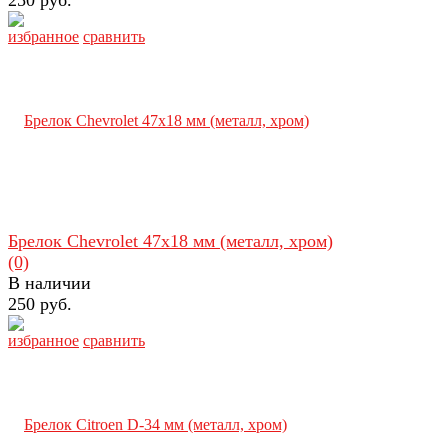
избранное
сравнить
Брелок Chevrolet 47х18 мм (металл, хром)
(0)
В наличии
250 руб.
избранное
сравнить