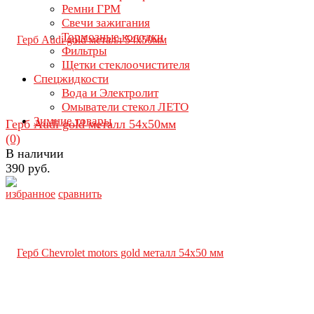
Ремни ГРМ
Свечи зажигания
Тормозные колодки
Фильтры
Щетки стеклоочистителя
Спецжидкости
Вода и Электролит
Омыватели стекол ЛЕТО
Зимние товары
Герб Audi gold металл 54х50мм
(0)
В наличии
390 руб.
избранное
сравнить