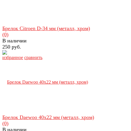
Брелок Citroen D-34 мм (металл, хром)
(0)
В наличии
250 руб.
избранное
сравнить
Брелок Daewoo 40х22 мм (металл, хром)
(0)
В наличии