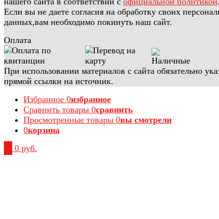
нашего сайта в соответствии с
официальной политикой
Если вы не даете согласия на обработку своих персона
данных,вам необходимо покинуть наш сайт.
Оплата
При использовании материалов с сайта обязательно ука
прямой ссылки на источник.
Избранное
0
избранное
Сравнить товары
0
сравнить
Просмотренные товары
0
вы смотрели
0
корзина
0
0 руб.