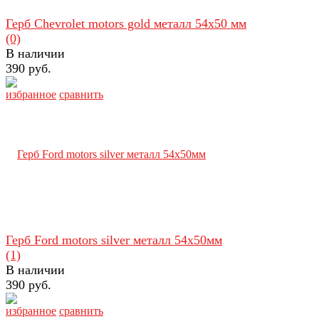
Герб Chevrolet motors gold металл 54х50 мм
(0)
В наличии
390 руб.
избранное
сравнить
Герб Ford motors silver металл 54х50мм
(1)
В наличии
390 руб.
избранное
сравнить