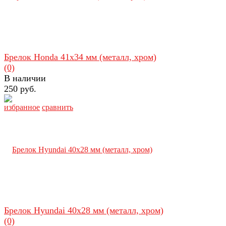
Брелок Honda 41х34 мм (металл, хром)
(0)
В наличии
250 руб.
избранное
сравнить
Брелок Hyundai 40х28 мм (металл, хром)
(0)