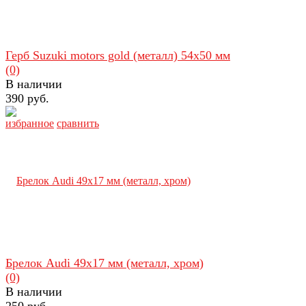
Герб Suzuki motors gold (металл) 54х50 мм
(0)
В наличии
390 руб.
избранное
сравнить
Брелок Audi 49х17 мм (металл, хром)
(0)
В наличии
250 руб.