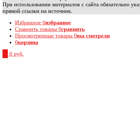
При использовании материалов с сайта обязательно ука
прямой ссылки на источник.
Избранное
0
избранное
Сравнить товары
0
сравнить
Просмотренные товары
0
вы смотрели
0
корзина
0
0 руб.