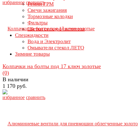
избранное
сравнить
Ремни ГРМ
Свечи зажигания
Тормозные колодки
Фильтры
Щетки стеклоочистителя
Спецжидкости
Вода и Электролит
Омыватели стекол ЛЕТО
Зимние товары
Колпачки на болты под 17 ключ золотые
(0)
В наличии
1 170 руб.
избранное
сравнить