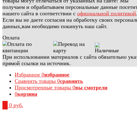
товары могут отличаться от указанных на сайте! Мы
получаем и обрабатываем персональные данные посети
нашего сайта в соответствии с
официальной политикой
Если вы не даете согласия на обработку своих персона
данных,вам необходимо покинуть наш сайт.
Оплата
При использовании материалов с сайта обязательно ука
прямой ссылки на источник.
Избранное
0
избранное
Сравнить товары
0
сравнить
Просмотренные товары
0
вы смотрели
0
корзина
0
0 руб.