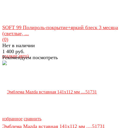
SOFT 99 Полироль-покрытие+яркий блеск 3 месяца
(светлые, ...
(0)
Нет в наличии
1 400 руб.
Рекомендуем посмотреть
избранное
сравнить
Эмблема Mazda вставная 141х112 мм ....51731