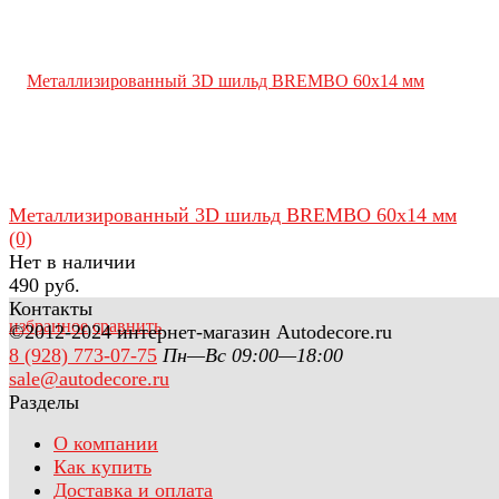
Металлизированный 3D шильд BREMBO 60х14 мм
(0)
Нет в наличии
490 руб.
Контакты
избранное
сравнить
©2012-2024 интернет-магазин Autodecore.ru
8 (928) 773-07-75
Пн—Вс 09:00—18:00
sale@autodecore.ru
Разделы
О компании
Как купить
Доставка и оплата