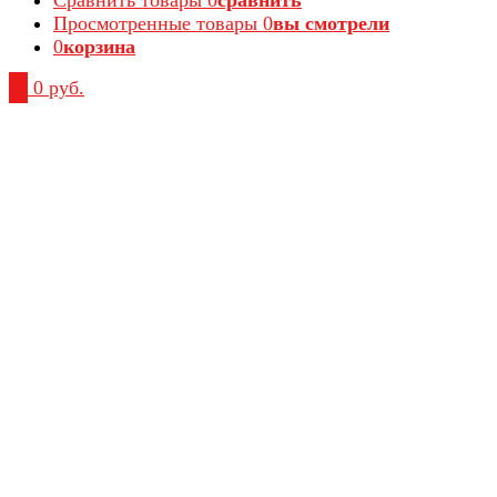
Просмотренные товары
0
вы смотрели
0
корзина
0
0 руб.