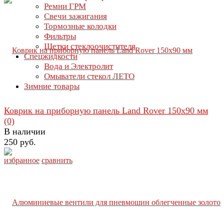
Ремни ГРМ
Свечи зажигания
Тормозные колодки
Фильтры
Щетки стеклоочистителя
Спецжидкости
Вода и Электролит
Омыватели стекол ЛЕТО
Зимние товары
Коврик на приборную панель Land Rover 150х90 мм
(0)
В наличии
250 руб.
избранное
сравнить