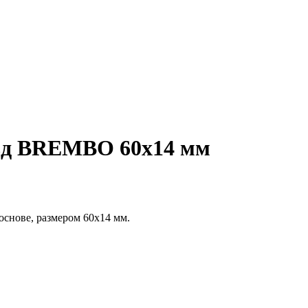
ьд BREMBO 60х14 мм
снове, размером 60х14 мм.