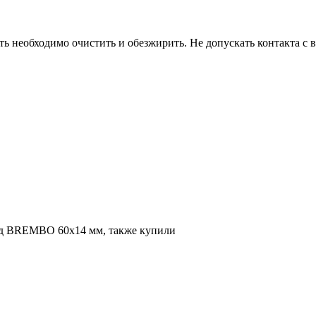
ь необходимо очистить и обезжирить. Не допускать контакта с в
ьд BREMBO 60х14 мм, также купили