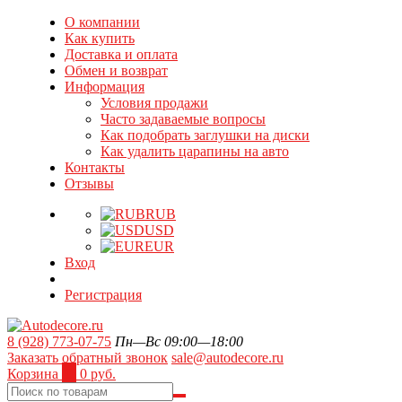
О компании
Как купить
Доставка и оплата
Обмен и возврат
Информация
Условия продажи
Часто задаваемые вопросы
Как подобрать заглушки на диски
Как удалить царапины на авто
Контакты
Отзывы
RUB
USD
EUR
Вход
Регистрация
8 (928) 773-07-75
Пн—Вс 09:00—18:00
Заказать обратный звонок
sale@autodecore.ru
Корзина
0
0 руб.