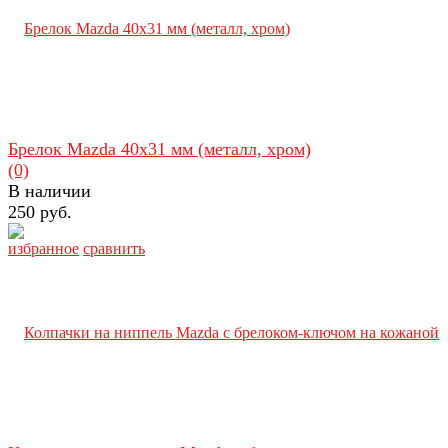
Брелок Mazda 40х31 мм (металл, хром)
(0)
В наличии
250 руб.
избранное
сравнить