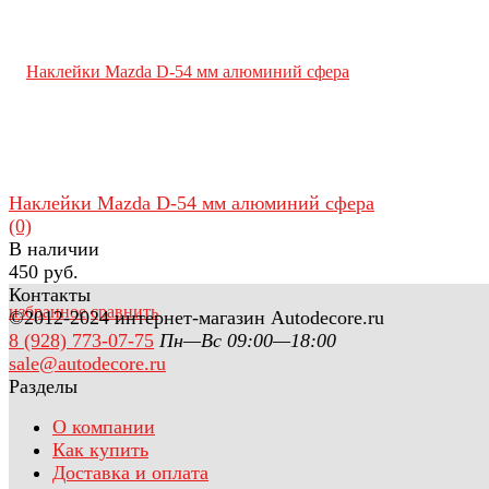
Наклейки Mazda D-54 мм алюминий сфера
(0)
В наличии
450 руб.
Контакты
избранное
сравнить
©2012-2024 интернет-магазин Autodecore.ru
8 (928) 773-07-75
Пн—Вс 09:00—18:00
sale@autodecore.ru
Разделы
О компании
Как купить
Доставка и оплата