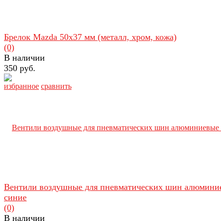
Брелок Mazda 50х37 мм (металл, хром, кожа)
(0)
В наличии
350 руб.
избранное
сравнить
Вентили воздушные для пневматических шин алюмини
синие
(0)
В наличии