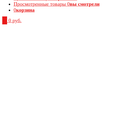
Просмотренные товары
0
вы смотрели
0
корзина
0
0 руб.