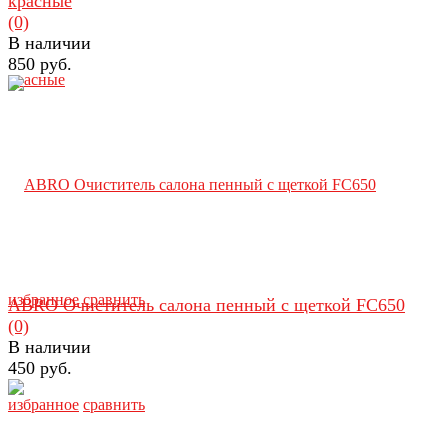
красные
(0)
В наличии
850 руб.
избранное
сравнить
ABRO Очиститель салона пенный с щеткой FC650
(0)
В наличии
450 руб.
избранное
сравнить