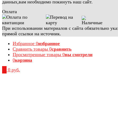
данных,вам необходимо покинуть наш сайт.
Оплата
При использовании материалов с сайта обязательно ука
прямой ссылки на источник.
Избранное
0
избранное
Сравнить товары
0
сравнить
Просмотренные товары
0
вы смотрели
0
корзина
0
0 руб.