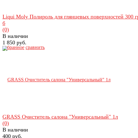
Liqui Moly Полироль для глянцевых поверхностей 300 гр
б
(0)
В наличии
1 850 руб.
избранное
сравнить
GRASS Очиститель салона "Универсальный" 1л
(0)
В наличии
400 руб.