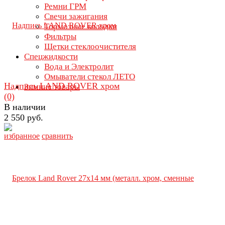
Ремни ГРМ
Свечи зажигания
Тормозные колодки
Фильтры
Щетки стеклоочистителя
Спецжидкости
Вода и Электролит
Омыватели стекол ЛЕТО
Надпись LAND ROVER хром
Зимние товары
(0)
В наличии
2 550 руб.
избранное
сравнить