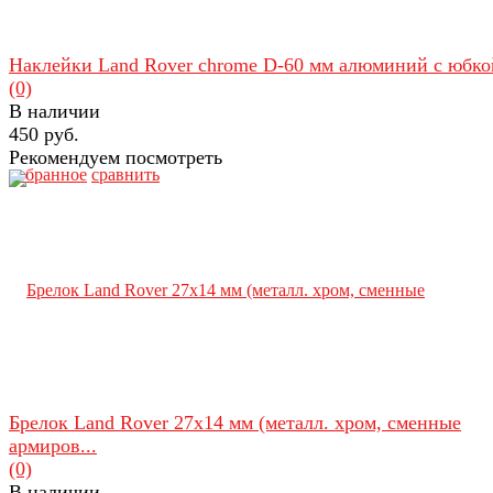
Наклейки Land Rover chrome D-60 мм алюминий с юбко
(0)
В наличии
450 руб.
Рекомендуем посмотреть
избранное
сравнить
Брелок Land Rover 27х14 мм (металл. хром, сменные
армиров...
(0)
В наличии