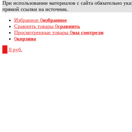
При использовании материалов с сайта обязательно ука
прямой ссылки на источник.
Избранное
0
избранное
Сравнить товары
0
сравнить
Просмотренные товары
0
вы смотрели
0
корзина
0
0 руб.