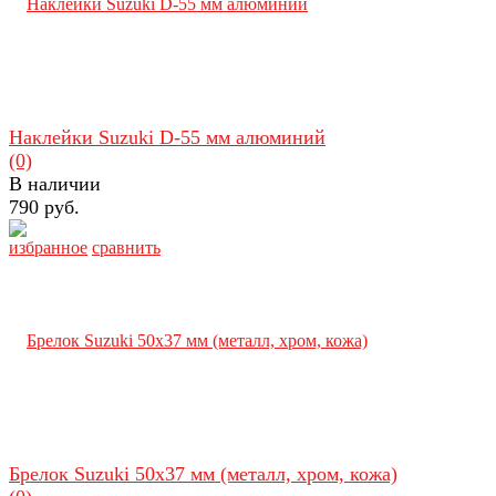
Наклейки Suzuki D-55 мм алюминий
(0)
В наличии
790 руб.
избранное
сравнить
Брелок Suzuki 50х37 мм (металл, хром, кожа)