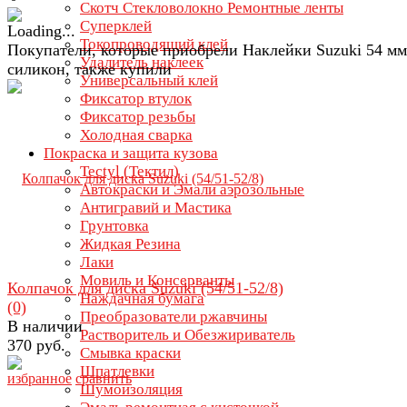
Скотч Стекловолокно Ремонтные ленты
Суперклей
Токопроводящий клей
Покупатели, которые приобрели Наклейки Suzuki 54 мм
Удалитель наклеек
силикон, также купили
Универсальный клей
Фиксатор втулок
Фиксатор резьбы
Холодная сварка
Покраска и защита кузова
Tectyl (Тектил)
Автокраски и Эмали аэрозольные
Антигравий и Мастика
Грунтовка
Жидкая Резина
Лаки
Мовиль и Консерванты
Колпачок для диска Suzuki (54/51-52/8)
Наждачная бумага
(0)
Преобразователи ржавчины
В наличии
Растворитель и Обезжириватель
370 руб.
Смывка краски
Шпатлевки
избранное
сравнить
Шумоизоляция