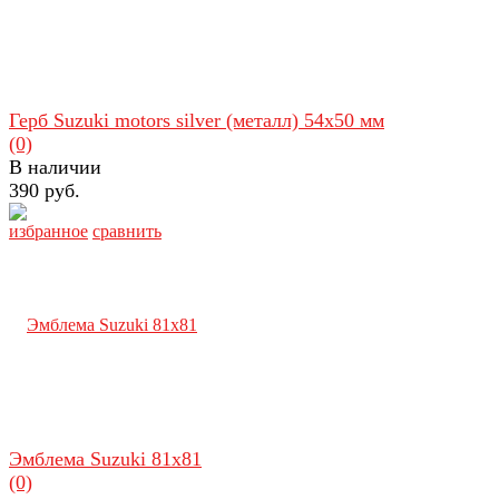
Герб Suzuki motors silver (металл) 54х50 мм
(0)
В наличии
390 руб.
избранное
сравнить
Эмблема Suzuki 81x81
(0)