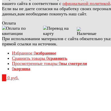
нашего сайта в соответствии с
официальной политикой
Если вы не даете согласия на обработку своих персона
данных,вам необходимо покинуть наш сайт.
Оплата
При использовании материалов с сайта обязательно ука
прямой ссылки на источник.
Избранное
0
избранное
Сравнить товары
0
сравнить
Просмотренные товары
0
вы смотрели
0
корзина
0
0 руб.