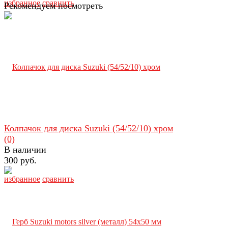
избранное
сравнить
Рекомендуем посмотреть
Колпачок для диска Suzuki (54/52/10) хром
(0)
В наличии
300 руб.
избранное
сравнить