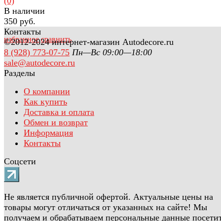
(0)
В наличии
350 руб.
Контакты
избранное
сравнить
©2012-2024 интернет-магазин Autodecore.ru
8 (928) 773-07-75
Пн—Вс 09:00—18:00
sale@autodecore.ru
Разделы
О компании
Как купить
Доставка и оплата
Обмен и возврат
Информация
Контакты
Соцсети
Не является публичной офертой. Актуальные цены на
товары могут отличаться от указанных на сайте! Мы
получаем и обрабатываем персональные данные посети