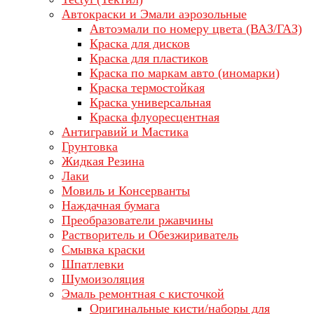
Автокраски и Эмали аэрозольные
Автоэмали по номеру цвета (ВАЗ/ГАЗ)
Краска для дисков
Краска для пластиков
Краска по маркам авто (иномарки)
Краска термостойкая
Краска универсальная
Краска флуоресцентная
Антигравий и Мастика
Грунтовка
Жидкая Резина
Лаки
Мовиль и Консерванты
Наждачная бумага
Преобразователи ржавчины
Растворитель и Обезжириватель
Смывка краски
Шпатлевки
Шумоизоляция
Эмаль ремонтная с кисточкой
Оригинальные кисти/наборы для