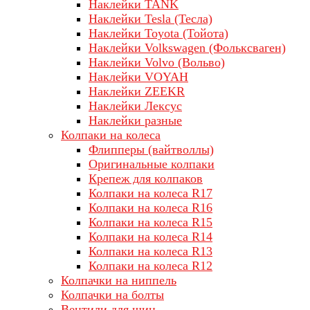
Наклейки TANK
Наклейки Tesla (Тесла)
Наклейки Toyota (Тойота)
Наклейки Volkswagen (Фольксваген)
Наклейки Volvo (Вольво)
Наклейки VOYAH
Наклейки ZEEKR
Наклейки Лексус
Наклейки разные
Колпаки на колеса
Флипперы (вайтволлы)
Оригинальные колпаки
Крепеж для колпаков
Колпаки на колеса R17
Колпаки на колеса R16
Колпаки на колеса R15
Колпаки на колеса R14
Колпаки на колеса R13
Колпаки на колеса R12
Колпачки на ниппель
Колпачки на болты
Вентили для шин