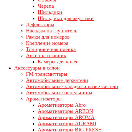
Черепа
Шильдики
Шильдики для акустики
Дефлекторы
Насадки на глушитель
Рамки для номеров
Крепление номера
Тонировочная пленка
Антенна плавник
Камеры для колёс
Аксессуары в салон
FM трансмиттеры
Автомобильные держатели
Автомобильные зарядки и разветвители
Автомобильные пепельницы
Ароматизаторы
Ароматизаторы Abro
Ароматизаторы AREON
Ароматизаторы AROMA
Ароматизаторы AURAMI
Ароматизаторы BIG FRESH