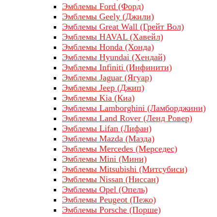
Эмблемы Ford (Форд)
Эмблемы Geely (Джили)
Эмблемы Great Wall (Грейт Вол)
Эмблемы HAVAL (Хавейл)
Эмблемы Honda (Хонда)
Эмблемы Hyundai (Хендай)
Эмблемы Infiniti (Инфинити)
Эмблемы Jaguar (Ягуар)
Эмблемы Jeep (Джип)
Эмблемы Kia (Киа)
Эмблемы Lamborghini (Ламборджини)
Эмблемы Land Rover (Ленд Ровер)
Эмблемы Lifan (Лифан)
Эмблемы Mazda (Мазда)
Эмблемы Mercedes (Мерседес)
Эмблемы Mini (Мини)
Эмблемы Mitsubishi (Митсубиси)
Эмблемы Nissan (Ниссан)
Эмблемы Opel (Опель)
Эмблемы Peugeot (Пежо)
Эмблемы Porsche (Порше)