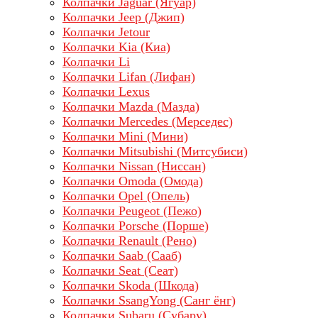
Колпачки Jaguar (Ягуар)
Колпачки Jeep (Джип)
Колпачки Jetour
Колпачки Kia (Киа)
Колпачки Li
Колпачки Lifan (Лифан)
Колпачки Lехus
Колпачки Mazda (Мазда)
Колпачки Mercedes (Мерседес)
Колпачки Mini (Мини)
Колпачки Mitsubishi (Митсубиси)
Колпачки Nissan (Ниссан)
Колпачки Omoda (Омода)
Колпачки Opel (Опель)
Колпачки Peugeot (Пежо)
Колпачки Porsche (Порше)
Колпачки Renault (Рено)
Колпачки Saab (Сааб)
Колпачки Seat (Сеат)
Колпачки Skoda (Шкода)
Колпачки SsangYong (Санг ёнг)
Колпачки Subaru (Субару)