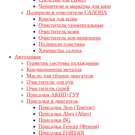
Чернители и маркеры для шин
Полироли и очистители САЛОНА
Краска для кожи
Очистители универсальные
Очиститель кожи
Очиститель кондиционера
Полироли пластика
Химчистка салона
Автохимия
Герметик системы охлаждения
Кондиционеры металла
Масло для сборки двигателя
Очистители для рук
Очистители спрей
Присадки АКПП+ГУР
Присадки в двигатель
Присадки 3ton (Тритон)
Присадки Abro (Абро)
Присадки BG
Присадки Fenom (Феном)
Присадки FORSAN