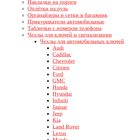
Накладки на пороги
Оплётки на руль
Органайзеры и сетки в багажник
Прикуриватели автомобильные
Таблички с номером телефона
Чехлы для ключей и сигнализации
Чехлы для автомобильных ключей
Audi
Cadillac
Chevrolet
Citroen
Ford
GMC
Honda
Hyundai
Infiniti
Jaguar
Jeep
Kia
Land Rover
Lехus
Mazda