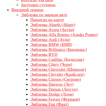
Заглушки ступицы
Внешний тюнинг
Эмблемы по маркам авто
Прицелы на капот
Эмблемы Abarth (Абарт)
Эмблемы Acura (Акура)
Эмблемы Alfa Romeo (Альфа Ромео)
Эмблемы Audi (Ауди)
Эмблемы BMW (БМВ)
Эмблемы Brilliance (Брилианс)
Эмблемы BYD
Эмблемы Cadillac (Кадиллак)
Эмблемы Chery (Чери)
Эмблемы Chevrolet (Шевроле)
Эмблемы Chrysler (Крайслер)
Эмблемы Citroen (Ситроен)
Эмблемы Daewoo (Деу)
Эмблемы Datsun (Датсун)
Эмблемы Dodge (Додж)
Эмблемы Ferrari (Феррари)
Эмблемы Fiat (Фиат)