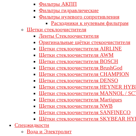
Фильтры АКПП
Фильтры гидравлические
Фильтры нулевого сопротивления
Расходники к нулевым фильтрам
Щетки стеклоочистителя
Ленты Стеклоочистителя
Оригинальные щётки стекоочистителя
Щетки стеклоочистителя AIRLINE
Щетки стеклоочистителя AWM
Щетки стеклоочистителя BOSCH
Щетки стеклоочистителя BrushGod
Щетки стеклоочистителя CHAMPION
Щетки стеклоочистителя DENSO
Щетки стеклоочистителя HEYNER HYB
Щетки стеклоочистителя MANNOL / SC
Щетки стеклоочистителя Martigues
Щетки стеклоочистителя NWB
Щетки стеклоочистителя SANFINECO
Щётки стеклоочистителя SKYBEAR H
Спецжидкости
Вода и Электролит