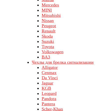
Merсеdеs
MINI
Mitsubishi
Nissan
Peugeot
Renault
Skoda
Suzuki
Tоуоta
Volkswagen
ВA3
Чехлы для брелка сигнализации
Alligator
Cenmax
Da Vinci
Jaguar
KGB
Leopard
Pandora
Pantera
Scher-Khan