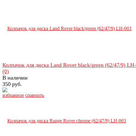
Колпачок для диска Land Rover black/green (62/47/9) LH
(0)
В наличии
350 руб.
избранное
сравнить