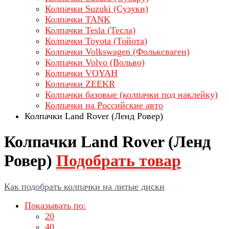
Колпачки Suzuki (Сузуки)
Колпачки TANK
Колпачки Tesla (Тесла)
Колпачки Toyota (Тойота)
Колпачки Volkswagen (Фольксваген)
Колпачки Volvo (Вольво)
Колпачки VOYAH
Колпачки ZEEKR
Колпачки базовые (колпачки под наклейку)
Колпачки на Российские авто
Колпачки Land Rover (Ленд Ровер)
Колпачки Land Rover (Ленд
Ровер)
Подобрать товар
Как подобрать колпачки на литые диски
Показывать по:
20
40