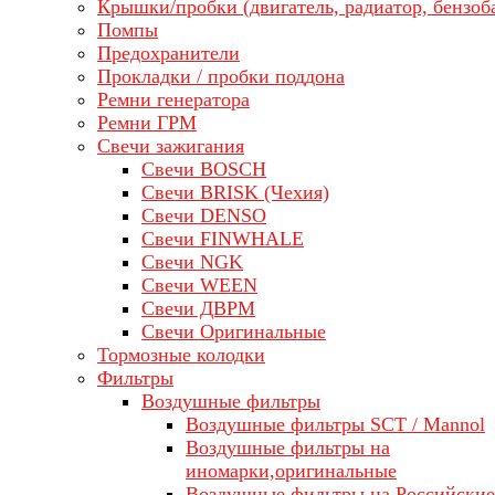
Крышки/пробки (двигатель, радиатор, бензоб
Помпы
Предохранители
Прокладки / пробки поддона
Ремни генератора
Ремни ГРМ
Свечи зажигания
Свечи BOSCH
Свечи BRISK (Чехия)
Свечи DENSO
Свечи FINWHALE
Свечи NGK
Свечи WEEN
Свечи ДВРМ
Свечи Оригинальные
Тормозные колодки
Фильтры
Воздушные фильтры
Воздушные фильтры SCT / Mannol
Воздушные фильтры на
иномарки,оригинальные
Воздушные фильтры на Российские