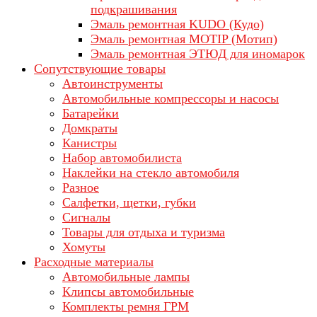
подкрашивания
Эмаль ремонтная KUDO (Кудо)
Эмаль ремонтная MOTIP (Мотип)
Эмаль ремонтная ЭТЮД для иномарок
Сопутствующие товары
Автоинструменты
Автомобильные компрессоры и насосы
Батарейки
Домкраты
Канистры
Набор автомобилиста
Наклейки на стекло автомобиля
Разное
Салфетки, щетки, губки
Сигналы
Товары для отдыха и туризма
Хомуты
Расходные материалы
Автомобильные лампы
Клипсы автомобильные
Комплекты ремня ГРМ