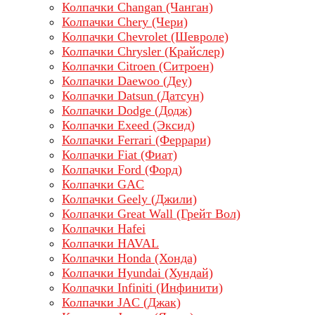
Колпачки Changan (Чанган)
Колпачки Chery (Чери)
Колпачки Chevrolet (Шевроле)
Колпачки Chrysler (Крайслер)
Колпачки Citroen (Ситроен)
Колпачки Daewoo (Деу)
Колпачки Datsun (Датсун)
Колпачки Dodge (Додж)
Колпачки Exeed (Эксид)
Колпачки Ferrari (Феррари)
Колпачки Fiat (Фиат)
Колпачки Ford (Форд)
Колпачки GAC
Колпачки Geely (Джили)
Колпачки Great Wall (Грейт Вол)
Колпачки Hafei
Колпачки HAVAL
Колпачки Honda (Хонда)
Колпачки Hyundai (Хундай)
Колпачки Infiniti (Инфинити)
Колпачки JAC (Джак)