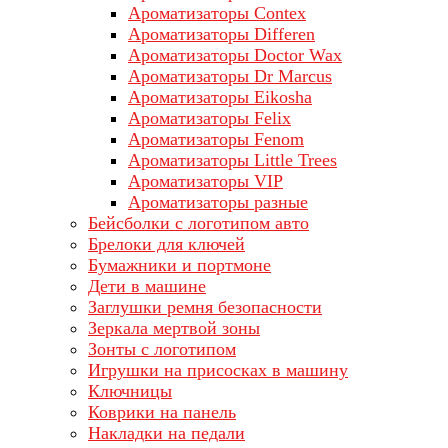
Ароматизаторы Contex
Ароматизаторы Differen
Ароматизаторы Doctor Wax
Ароматизаторы Dr Marcus
Ароматизаторы Eikosha
Ароматизаторы Felix
Ароматизаторы Fenom
Ароматизаторы Little Trees
Ароматизаторы VIP
Ароматизаторы разные
Бейсболки с логотипом авто
Брелоки для ключей
Бумажники и портмоне
Дети в машине
Заглушки ремня безопасности
Зеркала мертвой зоны
Зонты с логотипом
Игрушки на присосках в машину
Ключницы
Коврики на панель
Накладки на педали