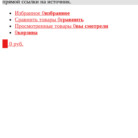
прямой ссылки на источник.
Избранное
0
избранное
Сравнить товары
0
сравнить
Просмотренные товары
0
вы смотрели
0
корзина
0
0 руб.