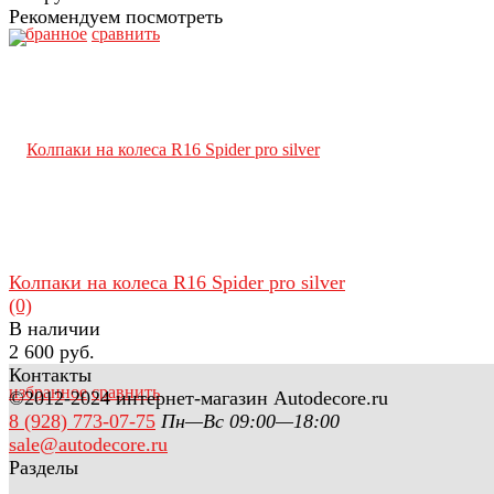
Рекомендуем посмотреть
избранное
сравнить
Колпаки на колеса R16 Spider pro silver
(0)
В наличии
2 600 руб.
Контакты
избранное
сравнить
©2012-2024 интернет-магазин Autodecore.ru
8 (928) 773-07-75
Пн—Вс 09:00—18:00
sale@autodecore.ru
Разделы