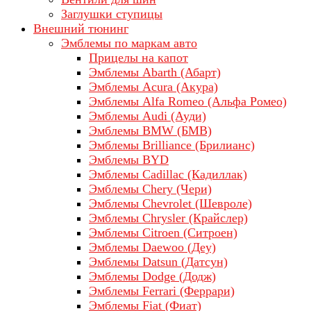
Заглушки ступицы
Внешний тюнинг
Эмблемы по маркам авто
Прицелы на капот
Эмблемы Abarth (Абарт)
Эмблемы Acura (Акура)
Эмблемы Alfa Romeo (Альфа Ромео)
Эмблемы Audi (Ауди)
Эмблемы BMW (БМВ)
Эмблемы Brilliance (Брилианс)
Эмблемы BYD
Эмблемы Cadillac (Кадиллак)
Эмблемы Chery (Чери)
Эмблемы Chevrolet (Шевроле)
Эмблемы Chrysler (Крайслер)
Эмблемы Citroen (Ситроен)
Эмблемы Daewoo (Деу)
Эмблемы Datsun (Датсун)
Эмблемы Dodge (Додж)
Эмблемы Ferrari (Феррари)
Эмблемы Fiat (Фиат)