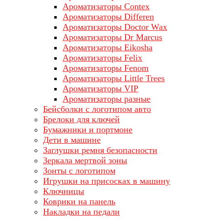
Ароматизаторы Contex
Ароматизаторы Differen
Ароматизаторы Doctor Wax
Ароматизаторы Dr Marcus
Ароматизаторы Eikosha
Ароматизаторы Felix
Ароматизаторы Fenom
Ароматизаторы Little Trees
Ароматизаторы VIP
Ароматизаторы разные
Бейсболки с логотипом авто
Брелоки для ключей
Бумажники и портмоне
Дети в машине
Заглушки ремня безопасности
Зеркала мертвой зоны
Зонты с логотипом
Игрушки на присосках в машину
Ключницы
Коврики на панель
Накладки на педали