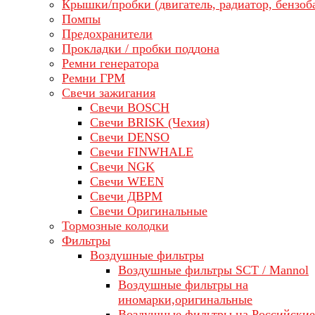
Крышки/пробки (двигатель, радиатор, бензоб
Помпы
Предохранители
Прокладки / пробки поддона
Ремни генератора
Ремни ГРМ
Свечи зажигания
Свечи BOSCH
Свечи BRISK (Чехия)
Свечи DENSO
Свечи FINWHALE
Свечи NGK
Свечи WEEN
Свечи ДВРМ
Свечи Оригинальные
Тормозные колодки
Фильтры
Воздушные фильтры
Воздушные фильтры SCT / Mannol
Воздушные фильтры на
иномарки,оригинальные
Воздушные фильтры на Российские