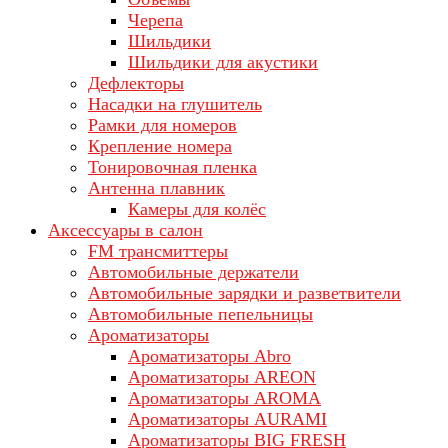
Черепа
Шильдики
Шильдики для акустики
Дефлекторы
Насадки на глушитель
Рамки для номеров
Крепление номера
Тонировочная пленка
Антенна плавник
Камеры для колёс
Аксессуары в салон
FM трансмиттеры
Автомобильные держатели
Автомобильные зарядки и разветвители
Автомобильные пепельницы
Ароматизаторы
Ароматизаторы Abro
Ароматизаторы AREON
Ароматизаторы AROMA
Ароматизаторы AURAMI
Ароматизаторы BIG FRESH