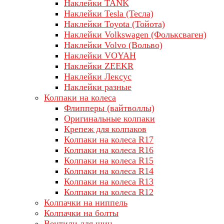
Наклейки TANK
Наклейки Tesla (Тесла)
Наклейки Toyota (Тойота)
Наклейки Volkswagen (Фольксваген)
Наклейки Volvo (Вольво)
Наклейки VOYAH
Наклейки ZEEKR
Наклейки Лексус
Наклейки разные
Колпаки на колеса
Флипперы (вайтволлы)
Оригинальные колпаки
Крепеж для колпаков
Колпаки на колеса R17
Колпаки на колеса R16
Колпаки на колеса R15
Колпаки на колеса R14
Колпаки на колеса R13
Колпаки на колеса R12
Колпачки на ниппель
Колпачки на болты
Вентили для шин