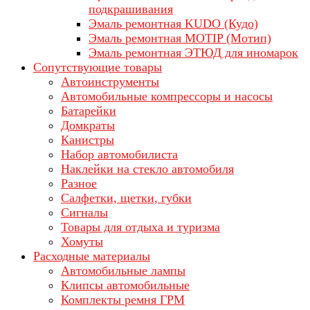
подкрашивания
Эмаль ремонтная KUDO (Кудо)
Эмаль ремонтная MOTIP (Мотип)
Эмаль ремонтная ЭТЮД для иномарок
Сопутствующие товары
Автоинструменты
Автомобильные компрессоры и насосы
Батарейки
Домкраты
Канистры
Набор автомобилиста
Наклейки на стекло автомобиля
Разное
Салфетки, щетки, губки
Сигналы
Товары для отдыха и туризма
Хомуты
Расходные материалы
Автомобильные лампы
Клипсы автомобильные
Комплекты ремня ГРМ