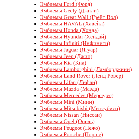
Эмблемы Ford (Форд)
Эмблемы Geely (Джили)
Эмблемы Great Wall (Грейт Вол)
Эмблемы HAVAL (Хавейл)
Эмблемы Honda (Хонда)
Эмблемы Hyundai (Хендай)
Эмблемы Infiniti (Инфинити)
Эмблемы Jaguar (Ягуар)
Эмблемы Jeep (Джип)
Эмблемы Kia (Киа)
Эмблемы Lamborghini (Ламборджини)
Эмблемы Land Rover (Ленд Ровер)
Эмблемы Lifan (Лифан)
Эмблемы Mazda (Мазда)
Эмблемы Mercedes (Мерседес)
Эмблемы Mini (Мини)
Эмблемы Mitsubishi (Митсубиси)
Эмблемы Nissan (Ниссан)
Эмблемы Opel (Опель)
Эмблемы Peugeot (Пежо)
Эмблемы Porsche (Порше)