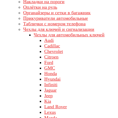
Накладки на пороги
Оплётки на руль
Органайзеры и сетки в багажник
Прикуриватели автомобильные
Таблички с номером телефона
Чехлы для ключей и сигнализации
Чехлы для автомобильных ключей
Audi
Cadillac
Chevrolet
Citroen
Ford
GMC
Honda
Hyundai
Infiniti
Jaguar
Jeep
Kia
Land Rover
Lехus
Mazda