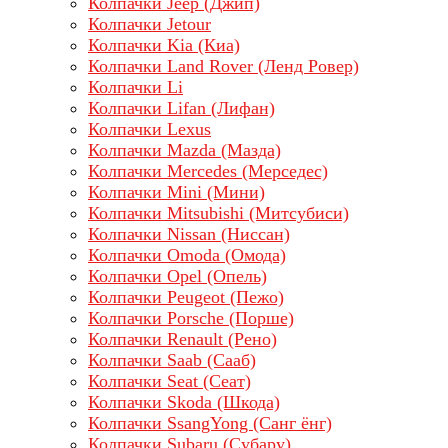
Колпачки Jeep (Джип)
Колпачки Jetour
Колпачки Kia (Киа)
Колпачки Land Rover (Ленд Ровер)
Колпачки Li
Колпачки Lifan (Лифан)
Колпачки Lехus
Колпачки Mazda (Мазда)
Колпачки Mercedes (Мерседес)
Колпачки Mini (Мини)
Колпачки Mitsubishi (Митсубиси)
Колпачки Nissan (Ниссан)
Колпачки Omoda (Омода)
Колпачки Opel (Опель)
Колпачки Peugeot (Пежо)
Колпачки Porsche (Порше)
Колпачки Renault (Рено)
Колпачки Saab (Сааб)
Колпачки Seat (Сеат)
Колпачки Skoda (Шкода)
Колпачки SsangYong (Санг ёнг)
Колпачки Subaru (Субару)