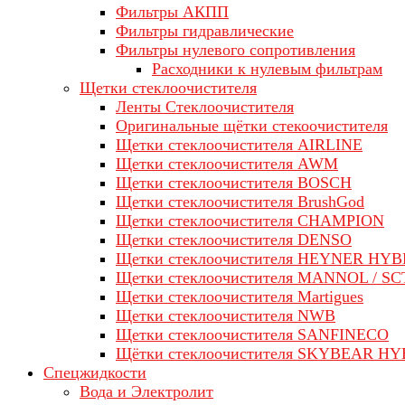
Фильтры АКПП
Фильтры гидравлические
Фильтры нулевого сопротивления
Расходники к нулевым фильтрам
Щетки стеклоочистителя
Ленты Стеклоочистителя
Оригинальные щётки стекоочистителя
Щетки стеклоочистителя AIRLINE
Щетки стеклоочистителя AWM
Щетки стеклоочистителя BOSCH
Щетки стеклоочистителя BrushGod
Щетки стеклоочистителя CHAMPION
Щетки стеклоочистителя DENSO
Щетки стеклоочистителя HEYNER HYB
Щетки стеклоочистителя MANNOL / SC
Щетки стеклоочистителя Martigues
Щетки стеклоочистителя NWB
Щетки стеклоочистителя SANFINECO
Щётки стеклоочистителя SKYBEAR H
Спецжидкости
Вода и Электролит