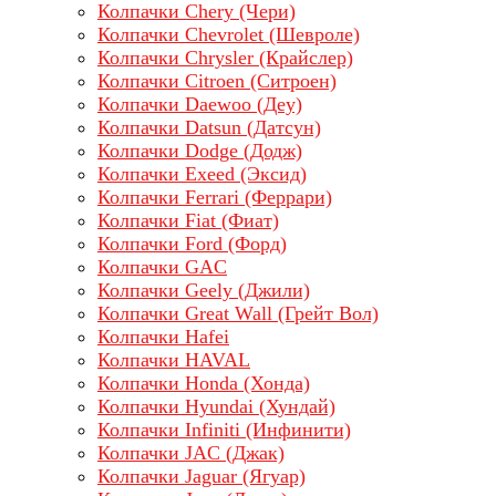
Колпачки Chery (Чери)
Колпачки Chevrolet (Шевроле)
Колпачки Chrysler (Крайслер)
Колпачки Citroen (Ситроен)
Колпачки Daewoo (Деу)
Колпачки Datsun (Датсун)
Колпачки Dodge (Додж)
Колпачки Exeed (Эксид)
Колпачки Ferrari (Феррари)
Колпачки Fiat (Фиат)
Колпачки Ford (Форд)
Колпачки GAC
Колпачки Geely (Джили)
Колпачки Great Wall (Грейт Вол)
Колпачки Hafei
Колпачки HAVAL
Колпачки Honda (Хонда)
Колпачки Hyundai (Хундай)
Колпачки Infiniti (Инфинити)
Колпачки JAC (Джак)
Колпачки Jaguar (Ягуар)