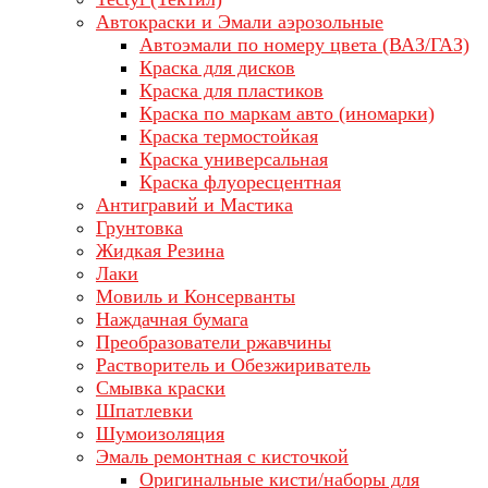
Автокраски и Эмали аэрозольные
Автоэмали по номеру цвета (ВАЗ/ГАЗ)
Краска для дисков
Краска для пластиков
Краска по маркам авто (иномарки)
Краска термостойкая
Краска универсальная
Краска флуоресцентная
Антигравий и Мастика
Грунтовка
Жидкая Резина
Лаки
Мовиль и Консерванты
Наждачная бумага
Преобразователи ржавчины
Растворитель и Обезжириватель
Смывка краски
Шпатлевки
Шумоизоляция
Эмаль ремонтная с кисточкой
Оригинальные кисти/наборы для