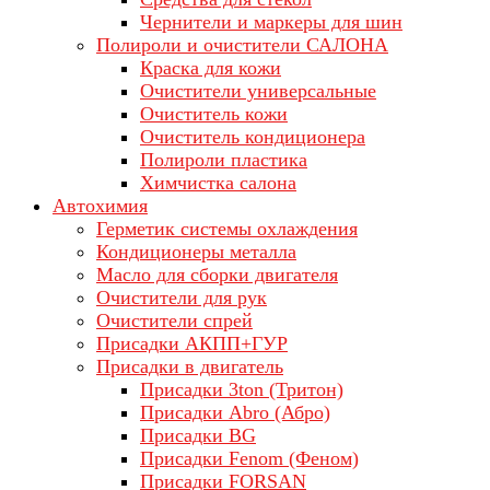
Чернители и маркеры для шин
Полироли и очистители САЛОНА
Краска для кожи
Очистители универсальные
Очиститель кожи
Очиститель кондиционера
Полироли пластика
Химчистка салона
Автохимия
Герметик системы охлаждения
Кондиционеры металла
Масло для сборки двигателя
Очистители для рук
Очистители спрей
Присадки АКПП+ГУР
Присадки в двигатель
Присадки 3ton (Тритон)
Присадки Abro (Абро)
Присадки BG
Присадки Fenom (Феном)
Присадки FORSAN