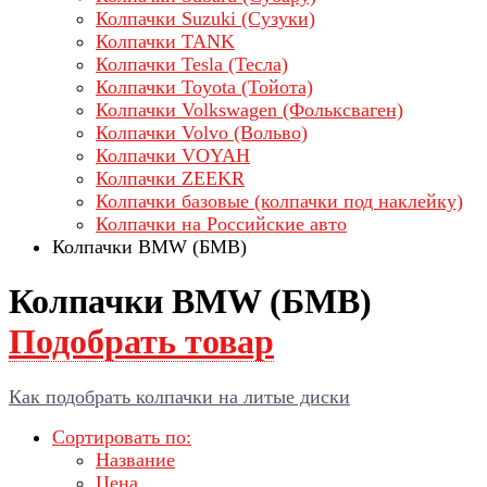
Колпачки Suzuki (Сузуки)
Колпачки TANK
Колпачки Tesla (Тесла)
Колпачки Toyota (Тойота)
Колпачки Volkswagen (Фольксваген)
Колпачки Volvo (Вольво)
Колпачки VOYAH
Колпачки ZEEKR
Колпачки базовые (колпачки под наклейку)
Колпачки на Российские авто
Колпачки BMW (БМВ)
Колпачки BMW (БМВ)
Подобрать товар
Как подобрать колпачки на литые диски
Сортировать по:
Название
Цена