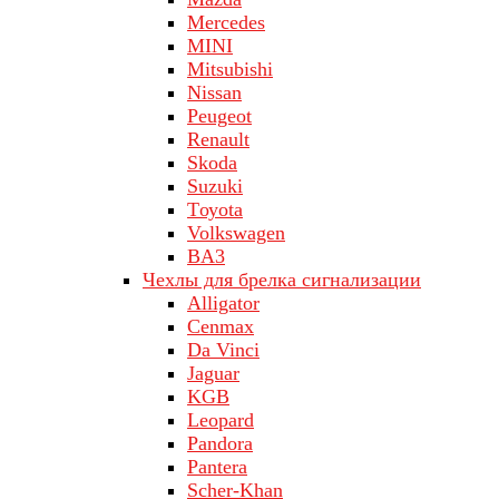
Merсеdеs
MINI
Mitsubishi
Nissan
Peugeot
Renault
Skoda
Suzuki
Tоуоta
Volkswagen
ВA3
Чехлы для брелка сигнализации
Alligator
Cenmax
Da Vinci
Jaguar
KGB
Leopard
Pandora
Pantera
Scher-Khan