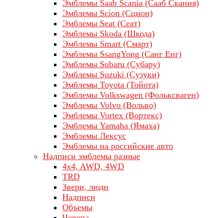
Эмблемы Saab Scania (Сааб Скания)
Эмблемы Scion (Сцион)
Эмблемы Seat (Сеат)
Эмблемы Skoda (Шкода)
Эмблемы Smart (Смарт)
Эмблемы SsangYong (Санг Енг)
Эмблемы Subaru (Субару)
Эмблемы Suzuki (Сузуки)
Эмблемы Toyota (Тойота)
Эмблемы Volkswagen (Фольксваген)
Эмблемы Volvo (Вольво)
Эмблемы Vortex (Вортекс)
Эмблемы Yamaha (Ямаха)
Эмблемы Лексус
Эмблемы на российские авто
Надписи эмблемы разные
4x4, AWD, 4WD
TRD
Звери, люди
Надписи
Объемы
Черепа