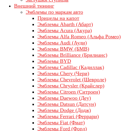
Внешний тюнинг
Эмблемы по маркам авто
Прицелы на капот
Эмблемы Abarth (Абарт)
Эмблемы Acura (Акура)
Эмблемы Alfa Romeo (Альфа Ромео)
Эмблемы Audi (Ауди)
Эмблемы BMW (БМВ)
Эмблемы Brilliance (Брилианс)
Эмблемы BYD
Эмблемы Cadillac (Кадиллак)
Эмблемы Chery (Чери)
Эмблемы Chevrolet (Шевроле)
Эмблемы Chrysler (Крайслер)
Эмблемы Citroen (Ситроен)
Эмблемы Daewoo (Деу)
Эмблемы Datsun (Датсун)
Эмблемы Dodge (Додж)
Эмблемы Ferrari (Феррари)
Эмблемы Fiat (Фиат)
Эмблемы Ford (Форд)