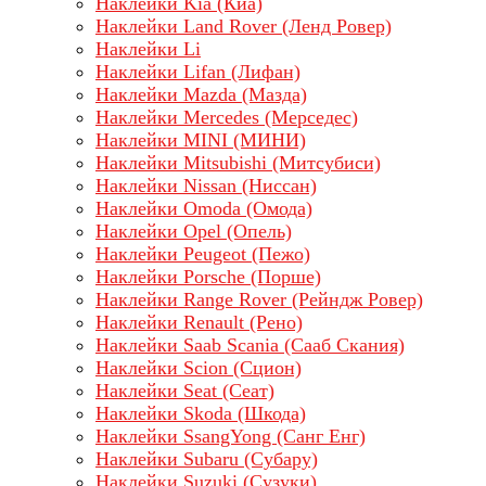
Наклейки Kia (Киа)
Наклейки Land Rover (Ленд Ровер)
Наклейки Li
Наклейки Lifan (Лифан)
Наклейки Mazda (Мазда)
Наклейки Mercedes (Мерседес)
Наклейки MINI (МИНИ)
Наклейки Mitsubishi (Митсубиси)
Наклейки Nissan (Ниссан)
Наклейки Omoda (Омода)
Наклейки Opel (Опель)
Наклейки Peugeot (Пежо)
Наклейки Porsche (Порше)
Наклейки Range Rover (Рейндж Ровер)
Наклейки Renault (Рено)
Наклейки Saab Scania (Сааб Скания)
Наклейки Scion (Сцион)
Наклейки Seat (Сеат)
Наклейки Skoda (Шкода)
Наклейки SsangYong (Санг Енг)
Наклейки Subaru (Субару)
Наклейки Suzuki (Сузуки)