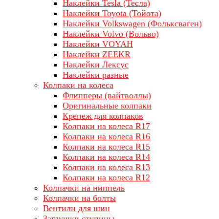
Наклейки Tesla (Тесла)
Наклейки Toyota (Тойота)
Наклейки Volkswagen (Фольксваген)
Наклейки Volvo (Вольво)
Наклейки VOYAH
Наклейки ZEEKR
Наклейки Лексус
Наклейки разные
Колпаки на колеса
Флипперы (вайтволлы)
Оригинальные колпаки
Крепеж для колпаков
Колпаки на колеса R17
Колпаки на колеса R16
Колпаки на колеса R15
Колпаки на колеса R14
Колпаки на колеса R13
Колпаки на колеса R12
Колпачки на ниппель
Колпачки на болты
Вентили для шин
Заглушки ступицы