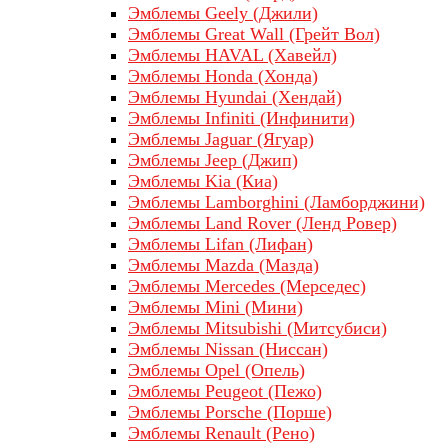
Эмблемы Geely (Джили)
Эмблемы Great Wall (Грейт Вол)
Эмблемы HAVAL (Хавейл)
Эмблемы Honda (Хонда)
Эмблемы Hyundai (Хендай)
Эмблемы Infiniti (Инфинити)
Эмблемы Jaguar (Ягуар)
Эмблемы Jeep (Джип)
Эмблемы Kia (Киа)
Эмблемы Lamborghini (Ламборджини)
Эмблемы Land Rover (Ленд Ровер)
Эмблемы Lifan (Лифан)
Эмблемы Mazda (Мазда)
Эмблемы Mercedes (Мерседес)
Эмблемы Mini (Мини)
Эмблемы Mitsubishi (Митсубиси)
Эмблемы Nissan (Ниссан)
Эмблемы Opel (Опель)
Эмблемы Peugeot (Пежо)
Эмблемы Porsche (Порше)
Эмблемы Renault (Рено)