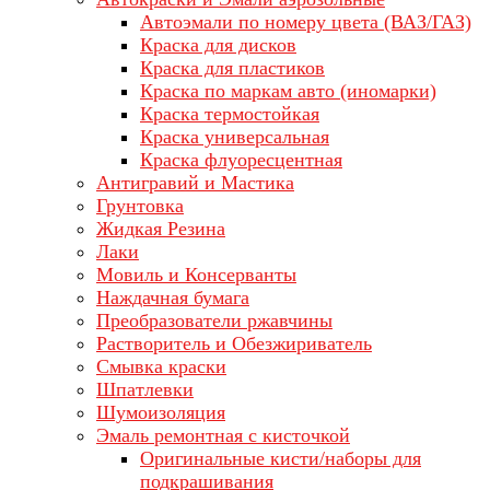
Автоэмали по номеру цвета (ВАЗ/ГАЗ)
Краска для дисков
Краска для пластиков
Краска по маркам авто (иномарки)
Краска термостойкая
Краска универсальная
Краска флуоресцентная
Антигравий и Мастика
Грунтовка
Жидкая Резина
Лаки
Мовиль и Консерванты
Наждачная бумага
Преобразователи ржавчины
Растворитель и Обезжириватель
Смывка краски
Шпатлевки
Шумоизоляция
Эмаль ремонтная с кисточкой
Оригинальные кисти/наборы для
подкрашивания