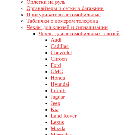
Оплётки на руль
Органайзеры и сетки в багажник
Прикуриватели автомобильные
Таблички с номером телефона
Чехлы для ключей и сигнализации
Чехлы для автомобильных ключей
Audi
Cadillac
Chevrolet
Citroen
Ford
GMC
Honda
Hyundai
Infiniti
Jaguar
Jeep
Kia
Land Rover
Lехus
Mazda
Merсеdеs