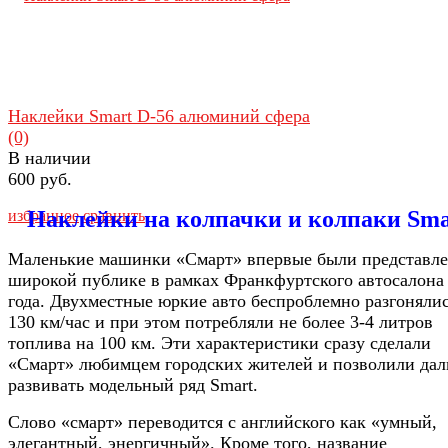
Наклейки Smart D-56 алюминий сфера
(0)
В наличии
600 руб.
Наклейки на колпачки и колпаки Sma
избранное
сравнить
Маленькие машинки «Смарт» впервые были представл
широкой публике в рамках Франкфуртского автосалона
года. Двухместные юркие авто беспроблемно разгонялис
130 км/час и при этом потребляли не более 3-4 литров
топлива на 100 км. Эти характеристики сразу сделали
«Смарт» любимцем городских жителей и позволили да
развивать модельный ряд Smart.
Слово «смарт» переводится с английского как «умный,
элегантный, энергичный». Кроме того, название