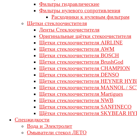
Фильтры гидравлические
Фильтры нулевого сопротивления
Расходники к нулевым фильтрам
Щетки стеклоочистителя
Ленты Стеклоочистителя
Оригинальные щётки стекоочистителя
Щетки стеклоочистителя AIRLINE
Щетки стеклоочистителя AWM
Щетки стеклоочистителя BOSCH
Щетки стеклоочистителя BrushGod
Щетки стеклоочистителя CHAMPION
Щетки стеклоочистителя DENSO
Щетки стеклоочистителя HEYNER HYB
Щетки стеклоочистителя MANNOL / SC
Щетки стеклоочистителя Martigues
Щетки стеклоочистителя NWB
Щетки стеклоочистителя SANFINECO
Щётки стеклоочистителя SKYBEAR H
Спецжидкости
Вода и Электролит
Омыватели стекол ЛЕТО