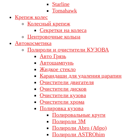
Starline
Tomahawk
Крепеж колес
Колесный крепеж
Секретки на колеса
Центровочные кольца
Автокосметика
Полироли и очистители КУЗОВА
Авто Грязь
Автошампунь
Жидкое стекло
Карандаши для удаления царапин
Очистители двигателя
Очистители дисков
Очистители кузова
Очистители хрома
Полировка кузова
Полировальные круги
Полироли 3М
Полироли Abro (Абро)
Полироли ASTROhim