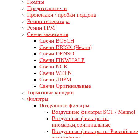
Помпы
Предохранители
Прокладки / пробки поддона
Ремни генератора
Ремни ГРМ
Свечи зажигания
Свечи BOSCH
Свечи BRISK (Чехия)
Свечи DENSO
Свечи FINWHALE
Свечи NGK
Свечи WEEN
Свечи ДВРМ
Свечи Оригинальные
Тормозные колодки
Фильтры
Воздушные фильтры
Воздушные фильтры SCT / Mannol
Воздушные фильтры на
иномарки,оригинальные
Воздушные фильтры на Российские
автомобили