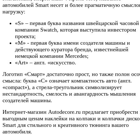
автомобилей Smart несет и более прагматичную смысл
нагрузку:
«S» – первая буква названия швейцарской часовой
компании Swatch, которая выступила инвестором
проекта;
«M» - первая буква имени создателя машины и
действующего куратора бренда, известнейшей
немецкой компании Mercedes;
«Art» – англ. «искусство.
Логотип «Смарт» достаточно прост, но также полон осо
смысла: буква «С» означает компактность авто (англ.
«compact»), а стрела-треугольник символизирует
нестандартность, смелость и авангардность мышления
создателей машины.
Интернет-магазин Autodecore.ru предлагает приобрести
выгодным ценам наклейки на колпаки и колпачки диско
Smart для стильного и креативного тюнинга вашего
автомобиля.