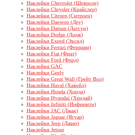
Наклейки Chevrolet (Шевроле)
Наклейки Chrysler (Крайслер)
Наклейки Citroen (Ситроен)
Наклейки Daewoo (Деу)
Наклейки Datsun (Датсун)
Наклейки Dodge (Додж)
Наклейки Exeed (Эксид)
Наклейки Ferrari (Феррари)
Наклейки Fiat (Фиат)
Наклейки Ford (Форд)
Наклейки GAC
Наклейки Geely
Наклейки Great Wall (Грейт Вол)
Наклейки Haval (Хавейл)
Наклейки Honda (Хонда)
Наклейки Hyundai (Хендай)
Наклейки Infiniti (Инфинити)
Наклейки JAC (Джак)
Наклейки Jaguar (Ягуар)
Наклейки Jeep (Джип)
Наклейки Jetour