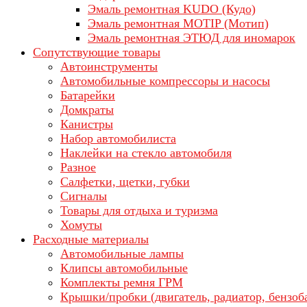
Эмаль ремонтная KUDO (Кудо)
Эмаль ремонтная MOTIP (Мотип)
Эмаль ремонтная ЭТЮД для иномарок
Сопутствующие товары
Автоинструменты
Автомобильные компрессоры и насосы
Батарейки
Домкраты
Канистры
Набор автомобилиста
Наклейки на стекло автомобиля
Разное
Салфетки, щетки, губки
Сигналы
Товары для отдыха и туризма
Хомуты
Расходные материалы
Автомобильные лампы
Клипсы автомобильные
Комплекты ремня ГРМ
Крышки/пробки (двигатель, радиатор, бензоб