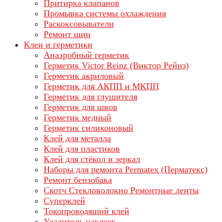
Притирка клапанов
Промывка системы охлаждения
Раскоксовыватели
Ремонт шин
Клеи и герметики
Анаэробный герметик
Герметик Victor Reinz (Виктор Рейнз)
Герметик акриловый
Герметик для АКПП и МКПП
Герметик для глушителя
Герметик для швов
Герметик медный
Герметик силиконовый
Клей для металла
Клей для пластиков
Клей для стёкол и зеркал
Наборы для ремонта Permatex (Перматекс)
Ремонт бензобака
Скотч Стекловолокно Ремонтные ленты
Суперклей
Токопроводящий клей
Удалитель наклеек