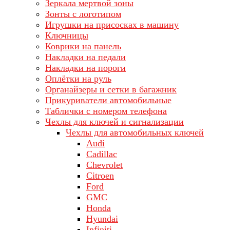
Зеркала мертвой зоны
Зонты с логотипом
Игрушки на присосках в машину
Ключницы
Коврики на панель
Накладки на педали
Накладки на пороги
Оплётки на руль
Органайзеры и сетки в багажник
Прикуриватели автомобильные
Таблички с номером телефона
Чехлы для ключей и сигнализации
Чехлы для автомобильных ключей
Audi
Cadillac
Chevrolet
Citroen
Ford
GMC
Honda
Hyundai
Infiniti