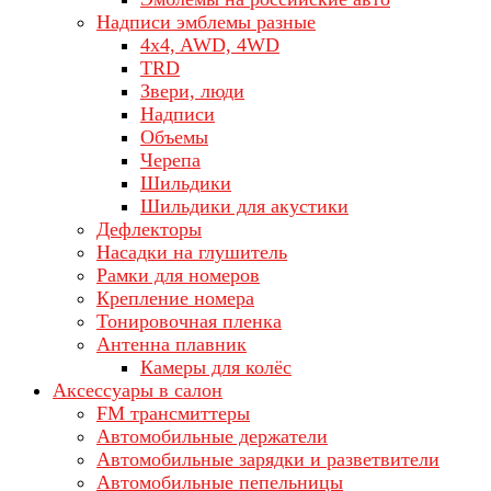
Надписи эмблемы разные
4x4, AWD, 4WD
TRD
Звери, люди
Надписи
Объемы
Черепа
Шильдики
Шильдики для акустики
Дефлекторы
Насадки на глушитель
Рамки для номеров
Крепление номера
Тонировочная пленка
Антенна плавник
Камеры для колёс
Аксессуары в салон
FM трансмиттеры
Автомобильные держатели
Автомобильные зарядки и разветвители
Автомобильные пепельницы