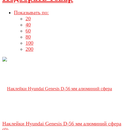
Показывать по:
20
40
60
80
100
200
Наклейки Hyundai Genesis D-56 мм алюминий сфера
(0)