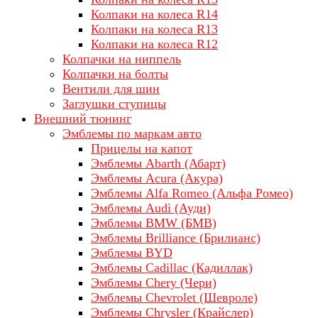
Колпаки на колеса R14
Колпаки на колеса R13
Колпаки на колеса R12
Колпачки на ниппель
Колпачки на болты
Вентили для шин
Заглушки ступицы
Внешний тюнинг
Эмблемы по маркам авто
Прицелы на капот
Эмблемы Abarth (Абарт)
Эмблемы Acura (Акура)
Эмблемы Alfa Romeo (Альфа Ромео)
Эмблемы Audi (Ауди)
Эмблемы BMW (БМВ)
Эмблемы Brilliance (Брилианс)
Эмблемы BYD
Эмблемы Cadillac (Кадиллак)
Эмблемы Chery (Чери)
Эмблемы Chevrolet (Шевроле)
Эмблемы Chrysler (Крайслер)