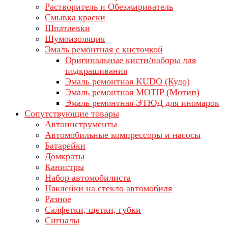
Растворитель и Обезжириватель
Смывка краски
Шпатлевки
Шумоизоляция
Эмаль ремонтная с кисточкой
Оригинальные кисти/наборы для
подкрашивания
Эмаль ремонтная KUDO (Кудо)
Эмаль ремонтная MOTIP (Мотип)
Эмаль ремонтная ЭТЮД для иномарок
Сопутствующие товары
Автоинструменты
Автомобильные компрессоры и насосы
Батарейки
Домкраты
Канистры
Набор автомобилиста
Наклейки на стекло автомобиля
Разное
Салфетки, щетки, губки
Сигналы