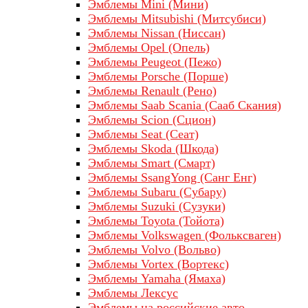
Эмблемы Mini (Мини)
Эмблемы Mitsubishi (Митсубиси)
Эмблемы Nissan (Ниссан)
Эмблемы Opel (Опель)
Эмблемы Peugeot (Пежо)
Эмблемы Porsche (Порше)
Эмблемы Renault (Рено)
Эмблемы Saab Scania (Сааб Скания)
Эмблемы Scion (Сцион)
Эмблемы Seat (Сеат)
Эмблемы Skoda (Шкода)
Эмблемы Smart (Смарт)
Эмблемы SsangYong (Санг Енг)
Эмблемы Subaru (Субару)
Эмблемы Suzuki (Сузуки)
Эмблемы Toyota (Тойота)
Эмблемы Volkswagen (Фольксваген)
Эмблемы Volvo (Вольво)
Эмблемы Vortex (Вортекс)
Эмблемы Yamaha (Ямаха)
Эмблемы Лексус
Эмблемы на российские авто