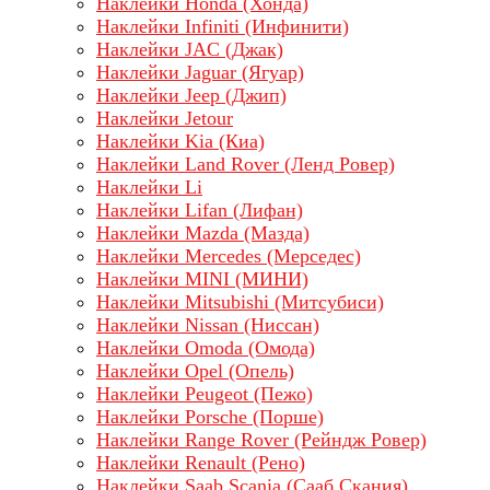
Наклейки Honda (Хонда)
Наклейки Infiniti (Инфинити)
Наклейки JAC (Джак)
Наклейки Jaguar (Ягуар)
Наклейки Jeep (Джип)
Наклейки Jetour
Наклейки Kia (Киа)
Наклейки Land Rover (Ленд Ровер)
Наклейки Li
Наклейки Lifan (Лифан)
Наклейки Mazda (Мазда)
Наклейки Mercedes (Мерседес)
Наклейки MINI (МИНИ)
Наклейки Mitsubishi (Митсубиси)
Наклейки Nissan (Ниссан)
Наклейки Omoda (Омода)
Наклейки Opel (Опель)
Наклейки Peugeot (Пежо)
Наклейки Porsche (Порше)
Наклейки Range Rover (Рейндж Ровер)
Наклейки Renault (Рено)
Наклейки Saab Scania (Сааб Скания)