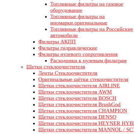
Топливные фильтры на газовое
оборудование
Топливные фильтры на
иномарки,оригинальные
Топливные фильтры на Российские
автомобили
Фильтры АКПП
Фильтры гидравлические
Фильтры нулевого сопротивления
Расходники к нулевым фильтрам
Щетки стеклоочистителя
Ленты Стеклоочистителя
Оригинальные щётки стекоочистителя
Щетки стеклоочистителя AIRLINE
Щетки стеклоочистителя AWM
Щетки стеклоочистителя BOSCH
Щетки стеклоочистителя BrushGod
Щетки стеклоочистителя CHAMPION
Щетки стеклоочистителя DENSO
Щетки стеклоочистителя HEYNER HYB
Щетки стеклоочистителя MANNOL / SC