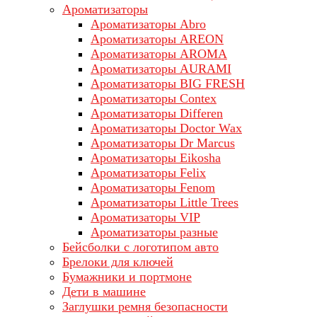
Ароматизаторы
Ароматизаторы Abro
Ароматизаторы AREON
Ароматизаторы AROMA
Ароматизаторы AURAMI
Ароматизаторы BIG FRESH
Ароматизаторы Contex
Ароматизаторы Differen
Ароматизаторы Doctor Wax
Ароматизаторы Dr Marcus
Ароматизаторы Eikosha
Ароматизаторы Felix
Ароматизаторы Fenom
Ароматизаторы Little Trees
Ароматизаторы VIP
Ароматизаторы разные
Бейсболки с логотипом авто
Брелоки для ключей
Бумажники и портмоне
Дети в машине
Заглушки ремня безопасности