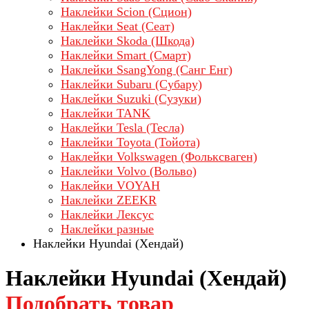
Наклейки Scion (Сцион)
Наклейки Seat (Сеат)
Наклейки Skoda (Шкода)
Наклейки Smart (Смарт)
Наклейки SsangYong (Санг Енг)
Наклейки Subaru (Субару)
Наклейки Suzuki (Сузуки)
Наклейки TANK
Наклейки Tesla (Тесла)
Наклейки Toyota (Тойота)
Наклейки Volkswagen (Фольксваген)
Наклейки Volvo (Вольво)
Наклейки VOYAH
Наклейки ZEEKR
Наклейки Лексус
Наклейки разные
Наклейки Hyundai (Хендай)
Наклейки Hyundai (Хендай)
Подобрать товар