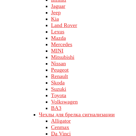
Jaguar
Jeep
Kia
Land Rover
Lехus
Mazda
Merсеdеs
MINI
Mitsubishi
Nissan
Peugeot
Renault
Skoda
Suzuki
Tоуоta
Volkswagen
ВA3
Чехлы для брелка сигнализации
Alligator
Cenmax
Da Vinci