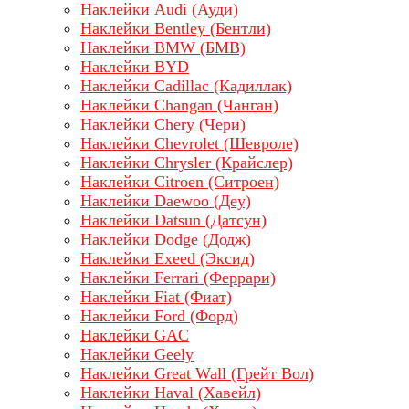
Наклейки Audi (Ауди)
Наклейки Bentley (Бентли)
Наклейки BMW (БМВ)
Наклейки BYD
Наклейки Cadillac (Кадиллак)
Наклейки Changan (Чанган)
Наклейки Chery (Чери)
Наклейки Chevrolet (Шевроле)
Наклейки Chrysler (Крайслер)
Наклейки Citroen (Ситроен)
Наклейки Daewoo (Деу)
Наклейки Datsun (Датсун)
Наклейки Dodge (Додж)
Наклейки Exeed (Эксид)
Наклейки Ferrari (Феррари)
Наклейки Fiat (Фиат)
Наклейки Ford (Форд)
Наклейки GAC
Наклейки Geely
Наклейки Great Wall (Грейт Вол)
Наклейки Haval (Хавейл)