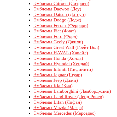
Эмблемы Citroen (Ситроен)
Эмблемы Daewoo (Деу)
Эмблемы Datsun (Датсун)
Эмблемы Dodge (Додж)
Эмблемы Ferrari (Феррари)
Эмблемы Fiat (Фиат)
Эмблемы Ford (Форд)
Эмблемы Geely (Джили)
Эмблемы Great Wall (Грейт Вол)
Эмблемы HAVAL (Хавейл)
Эмблемы Honda (Хонда)
Эмблемы Hyundai (Хендай)
Эмблемы Infiniti (Инфинити)
Эмблемы Jaguar (Ягуар)
Эмблемы Jeep (Джип)
Эмблемы Kia (Киа)
Эмблемы Lamborghini (Ламборджини)
Эмблемы Land Rover (Ленд Ровер)
Эмблемы Lifan (Лифан)
Эмблемы Mazda (Мазда)
Эмблемы Mercedes (Мерседес)