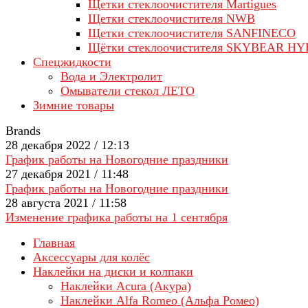
Щетки стеклоочистителя Martigues
Щетки стеклоочистителя NWB
Щетки стеклоочистителя SANFINECO
Щётки стеклоочистителя SKYBEAR H
Спецжидкости
Вода и Электролит
Омыватели стекол ЛЕТО
Зимние товары
Brands
28 декабря 2022 / 12:13
График работы на Новогодние праздники
27 декабря 2021 / 11:48
График работы на Новогодние праздники
28 августа 2021 / 11:58
Изменение графика работы на 1 сентября
Главная
Аксессуары для колёс
Наклейки на диски и колпаки
Наклейки Acura (Акура)
Наклейки Alfa Romeo (Альфа Ромео)