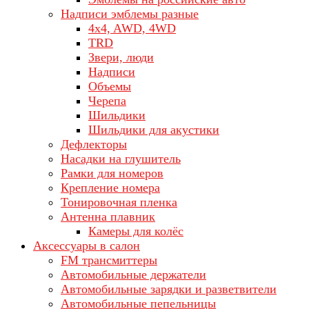
Надписи эмблемы разные
4x4, AWD, 4WD
TRD
Звери, люди
Надписи
Объемы
Черепа
Шильдики
Шильдики для акустики
Дефлекторы
Насадки на глушитель
Рамки для номеров
Крепление номера
Тонировочная пленка
Антенна плавник
Камеры для колёс
Аксессуары в салон
FM трансмиттеры
Автомобильные держатели
Автомобильные зарядки и разветвители
Автомобильные пепельницы