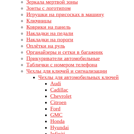
Зеркала мертвой зоны
Зонты с логотипом
Игрушки на присосках в машину
Ключницы
Коврики на панель
Накладки на педали
Накладки на пороги
Оплётки на руль
Органайзеры и сетки в багажник
Прикуриватели автомобильные
Таблички с номером телефона
Чехлы для ключей и сигнализации
Чехлы для автомобильных ключей
Audi
Cadillac
Chevrolet
Citroen
Ford
GMC
Honda
Hyundai
Infiniti