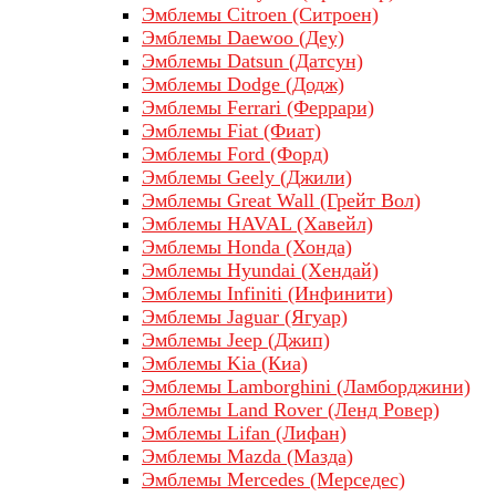
Эмблемы Citroen (Ситроен)
Эмблемы Daewoo (Деу)
Эмблемы Datsun (Датсун)
Эмблемы Dodge (Додж)
Эмблемы Ferrari (Феррари)
Эмблемы Fiat (Фиат)
Эмблемы Ford (Форд)
Эмблемы Geely (Джили)
Эмблемы Great Wall (Грейт Вол)
Эмблемы HAVAL (Хавейл)
Эмблемы Honda (Хонда)
Эмблемы Hyundai (Хендай)
Эмблемы Infiniti (Инфинити)
Эмблемы Jaguar (Ягуар)
Эмблемы Jeep (Джип)
Эмблемы Kia (Киа)
Эмблемы Lamborghini (Ламборджини)
Эмблемы Land Rover (Ленд Ровер)
Эмблемы Lifan (Лифан)
Эмблемы Mazda (Мазда)
Эмблемы Mercedes (Мерседес)