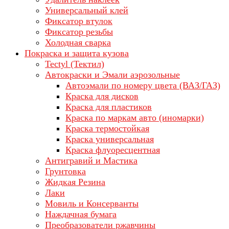
Универсальный клей
Фиксатор втулок
Фиксатор резьбы
Холодная сварка
Покраска и защита кузова
Tectyl (Тектил)
Автокраски и Эмали аэрозольные
Автоэмали по номеру цвета (ВАЗ/ГАЗ)
Краска для дисков
Краска для пластиков
Краска по маркам авто (иномарки)
Краска термостойкая
Краска универсальная
Краска флуоресцентная
Антигравий и Мастика
Грунтовка
Жидкая Резина
Лаки
Мовиль и Консерванты
Наждачная бумага
Преобразователи ржавчины