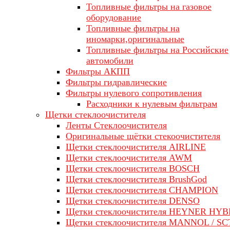
Топливные фильтры на газовое
оборудование
Топливные фильтры на
иномарки,оригинальные
Топливные фильтры на Российские
автомобили
Фильтры АКПП
Фильтры гидравлические
Фильтры нулевого сопротивления
Расходники к нулевым фильтрам
Щетки стеклоочистителя
Ленты Стеклоочистителя
Оригинальные щётки стекоочистителя
Щетки стеклоочистителя AIRLINE
Щетки стеклоочистителя AWM
Щетки стеклоочистителя BOSCH
Щетки стеклоочистителя BrushGod
Щетки стеклоочистителя CHAMPION
Щетки стеклоочистителя DENSO
Щетки стеклоочистителя HEYNER HYB
Щетки стеклоочистителя MANNOL / SC