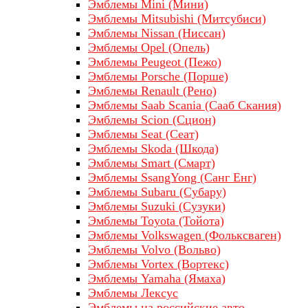
Эмблемы Mini (Мини)
Эмблемы Mitsubishi (Митсубиси)
Эмблемы Nissan (Ниссан)
Эмблемы Opel (Опель)
Эмблемы Peugeot (Пежо)
Эмблемы Porsche (Порше)
Эмблемы Renault (Рено)
Эмблемы Saab Scania (Сааб Скания)
Эмблемы Scion (Сцион)
Эмблемы Seat (Сеат)
Эмблемы Skoda (Шкода)
Эмблемы Smart (Смарт)
Эмблемы SsangYong (Санг Енг)
Эмблемы Subaru (Субару)
Эмблемы Suzuki (Сузуки)
Эмблемы Toyota (Тойота)
Эмблемы Volkswagen (Фольксваген)
Эмблемы Volvo (Вольво)
Эмблемы Vortex (Вортекс)
Эмблемы Yamaha (Ямаха)
Эмблемы Лексус
Эмблемы на российские авто