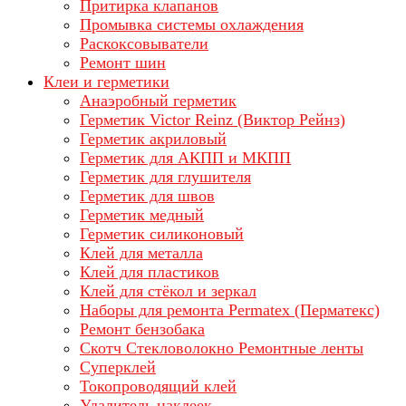
Притирка клапанов
Промывка системы охлаждения
Раскоксовыватели
Ремонт шин
Клеи и герметики
Анаэробный герметик
Герметик Victor Reinz (Виктор Рейнз)
Герметик акриловый
Герметик для АКПП и МКПП
Герметик для глушителя
Герметик для швов
Герметик медный
Герметик силиконовый
Клей для металла
Клей для пластиков
Клей для стёкол и зеркал
Наборы для ремонта Permatex (Перматекс)
Ремонт бензобака
Скотч Стекловолокно Ремонтные ленты
Суперклей
Токопроводящий клей
Удалитель наклеек