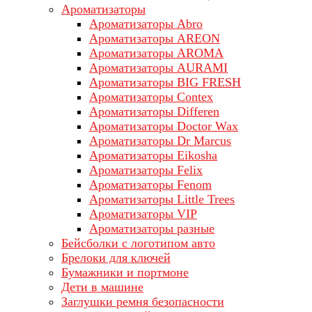
Ароматизаторы
Ароматизаторы Abro
Ароматизаторы AREON
Ароматизаторы AROMA
Ароматизаторы AURAMI
Ароматизаторы BIG FRESH
Ароматизаторы Contex
Ароматизаторы Differen
Ароматизаторы Doctor Wax
Ароматизаторы Dr Marcus
Ароматизаторы Eikosha
Ароматизаторы Felix
Ароматизаторы Fenom
Ароматизаторы Little Trees
Ароматизаторы VIP
Ароматизаторы разные
Бейсболки с логотипом авто
Брелоки для ключей
Бумажники и портмоне
Дети в машине
Заглушки ремня безопасности