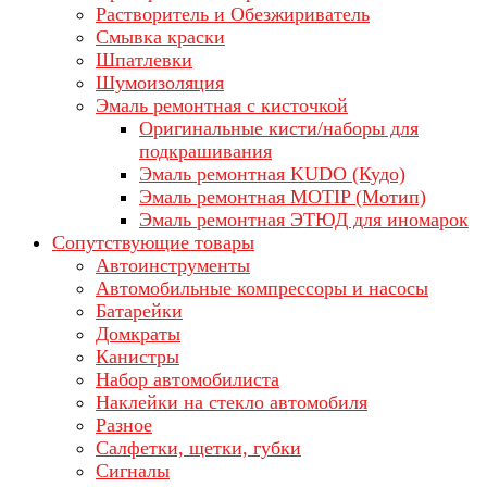
Растворитель и Обезжириватель
Смывка краски
Шпатлевки
Шумоизоляция
Эмаль ремонтная с кисточкой
Оригинальные кисти/наборы для
подкрашивания
Эмаль ремонтная KUDO (Кудо)
Эмаль ремонтная MOTIP (Мотип)
Эмаль ремонтная ЭТЮД для иномарок
Сопутствующие товары
Автоинструменты
Автомобильные компрессоры и насосы
Батарейки
Домкраты
Канистры
Набор автомобилиста
Наклейки на стекло автомобиля
Разное
Салфетки, щетки, губки
Сигналы