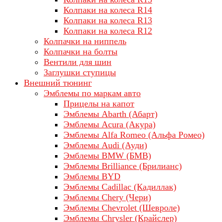
Колпаки на колеса R14
Колпаки на колеса R13
Колпаки на колеса R12
Колпачки на ниппель
Колпачки на болты
Вентили для шин
Заглушки ступицы
Внешний тюнинг
Эмблемы по маркам авто
Прицелы на капот
Эмблемы Abarth (Абарт)
Эмблемы Acura (Акура)
Эмблемы Alfa Romeo (Альфа Ромео)
Эмблемы Audi (Ауди)
Эмблемы BMW (БМВ)
Эмблемы Brilliance (Брилианс)
Эмблемы BYD
Эмблемы Cadillac (Кадиллак)
Эмблемы Chery (Чери)
Эмблемы Chevrolet (Шевроле)
Эмблемы Chrysler (Крайслер)