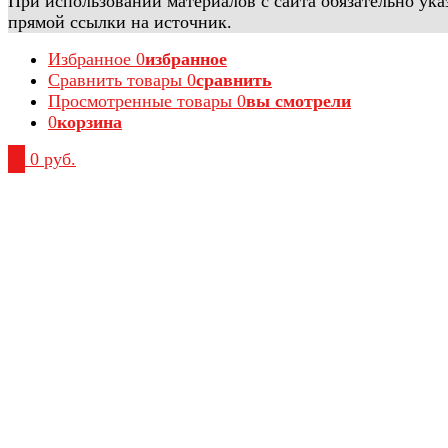
При использовании материалов с сайта обязательно ука
прямой ссылки на источник.
Избранное
0
избранное
Сравнить товары
0
сравнить
Просмотренные товары
0
вы смотрели
0
корзина
0
0 руб.