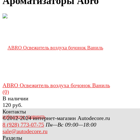
Ароматизаторы Abro
ABRO Освежитель воздуха бочонок Ваниль
(0)
В наличии
120 руб.
Контакты
избранное
сравнить
©2012-2024 интернет-магазин Autodecore.ru
8 (928) 773-07-75
Пн—Вс 09:00—18:00
sale@autodecore.ru
Разделы