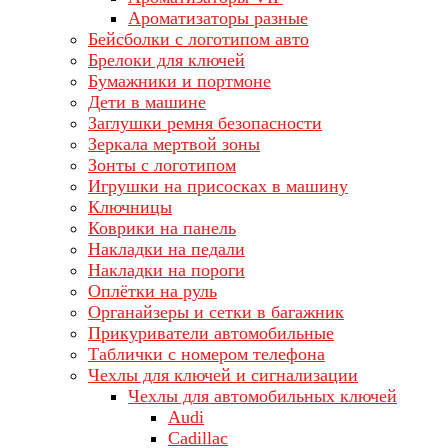
Ароматизаторы разные
Бейсболки с логотипом авто
Брелоки для ключей
Бумажники и портмоне
Дети в машине
Заглушки ремня безопасности
Зеркала мертвой зоны
Зонты с логотипом
Игрушки на присосках в машину
Ключницы
Коврики на панель
Накладки на педали
Накладки на пороги
Оплётки на руль
Органайзеры и сетки в багажник
Прикуриватели автомобильные
Таблички с номером телефона
Чехлы для ключей и сигнализации
Чехлы для автомобильных ключей
Audi
Cadillac