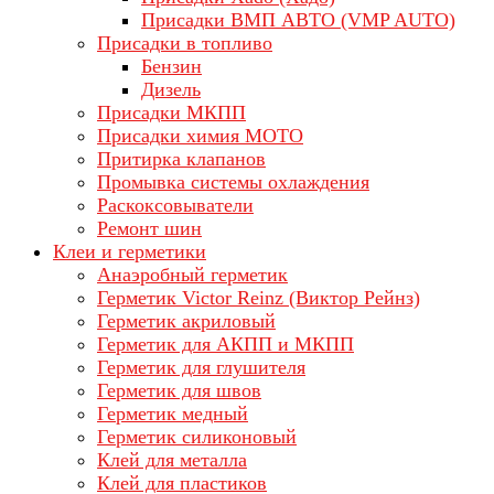
Присадки ВМП АВТО (VMP AUTO)
Присадки в топливо
Бензин
Дизель
Присадки МКПП
Присадки химия МОТО
Притирка клапанов
Промывка системы охлаждения
Раскоксовыватели
Ремонт шин
Клеи и герметики
Анаэробный герметик
Герметик Victor Reinz (Виктор Рейнз)
Герметик акриловый
Герметик для АКПП и МКПП
Герметик для глушителя
Герметик для швов
Герметик медный
Герметик силиконовый
Клей для металла
Клей для пластиков