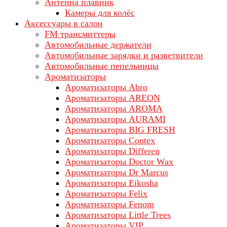
Антенна плавник
Камеры для колёс
Аксессуары в салон
FM трансмиттеры
Автомобильные держатели
Автомобильные зарядки и разветвители
Автомобильные пепельницы
Ароматизаторы
Ароматизаторы Abro
Ароматизаторы AREON
Ароматизаторы AROMA
Ароматизаторы AURAMI
Ароматизаторы BIG FRESH
Ароматизаторы Contex
Ароматизаторы Differen
Ароматизаторы Doctor Wax
Ароматизаторы Dr Marcus
Ароматизаторы Eikosha
Ароматизаторы Felix
Ароматизаторы Fenom
Ароматизаторы Little Trees
Ароматизаторы VIP