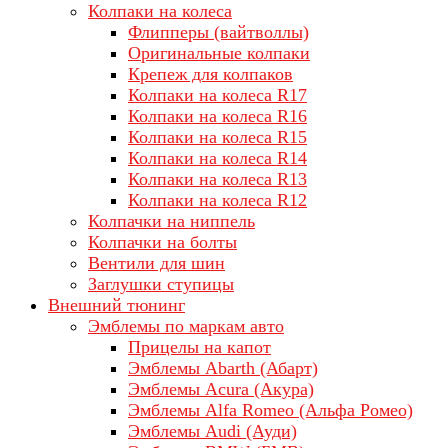
Колпаки на колеса
Флипперы (вайтволлы)
Оригинальные колпаки
Крепеж для колпаков
Колпаки на колеса R17
Колпаки на колеса R16
Колпаки на колеса R15
Колпаки на колеса R14
Колпаки на колеса R13
Колпаки на колеса R12
Колпачки на ниппель
Колпачки на болты
Вентили для шин
Заглушки ступицы
Внешний тюнинг
Эмблемы по маркам авто
Прицелы на капот
Эмблемы Abarth (Абарт)
Эмблемы Acura (Акура)
Эмблемы Alfa Romeo (Альфа Ромео)
Эмблемы Audi (Ауди)