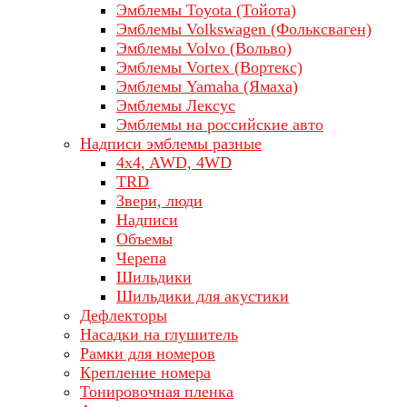
Эмблемы Toyota (Тойота)
Эмблемы Volkswagen (Фольксваген)
Эмблемы Volvo (Вольво)
Эмблемы Vortex (Вортекс)
Эмблемы Yamaha (Ямаха)
Эмблемы Лексус
Эмблемы на российские авто
Надписи эмблемы разные
4x4, AWD, 4WD
TRD
Звери, люди
Надписи
Объемы
Черепа
Шильдики
Шильдики для акустики
Дефлекторы
Насадки на глушитель
Рамки для номеров
Крепление номера
Тонировочная пленка