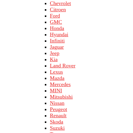
Chevrolet
Citroen
Ford
GMC
Honda
Hyundai
Infiniti
Jaguar
Jeep
Kia
Land Rover
Lехus
Mazda
Merсеdеs
MINI
Mitsubishi
Nissan
Peugeot
Renault
Skoda
Suzuki