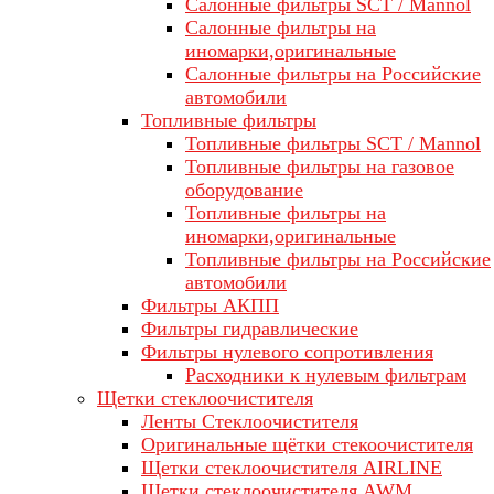
Салонные фильтры SCT / Mannol
Салонные фильтры на
иномарки,оригинальные
Салонные фильтры на Российские
автомобили
Топливные фильтры
Топливные фильтры SCT / Mannol
Топливные фильтры на газовое
оборудование
Топливные фильтры на
иномарки,оригинальные
Топливные фильтры на Российские
автомобили
Фильтры АКПП
Фильтры гидравлические
Фильтры нулевого сопротивления
Расходники к нулевым фильтрам
Щетки стеклоочистителя
Ленты Стеклоочистителя
Оригинальные щётки стекоочистителя
Щетки стеклоочистителя AIRLINE
Щетки стеклоочистителя AWM