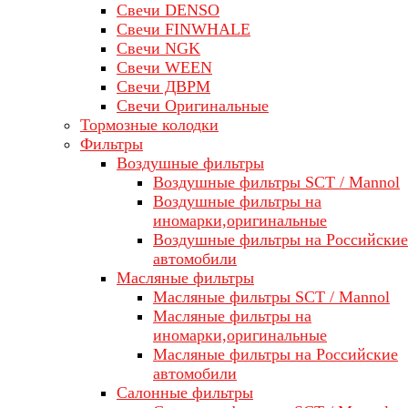
Свечи DENSO
Свечи FINWHALE
Свечи NGK
Свечи WEEN
Свечи ДВРМ
Свечи Оригинальные
Тормозные колодки
Фильтры
Воздушные фильтры
Воздушные фильтры SCT / Mannol
Воздушные фильтры на
иномарки,оригинальные
Воздушные фильтры на Российские
автомобили
Масляные фильтры
Масляные фильтры SCT / Mannol
Масляные фильтры на
иномарки,оригинальные
Масляные фильтры на Российские
автомобили
Салонные фильтры