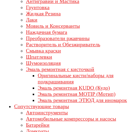
Антигравий и Мастика
Грунтовка
Жидкая Резина
Лаки
Мовиль и Консерванты
Наждачная бумага
Преобразователи ржавчины
Растворитель и Обезжириватель
Смывка краски
Шпатлевки
Шумоизоляция
Эмаль ремонтная с кисточкой
Оригинальные кисти/наборы для
подкрашивания
Эмаль ремонтная KUDO (Кудо)
Эмаль ремонтная MOTIP (Мотип)
Эмаль ремонтная ЭТЮД для иномарок
Сопутствующие товары
Автоинструменты
Автомобильные компрессоры и насосы
Батарейки
Домкраты