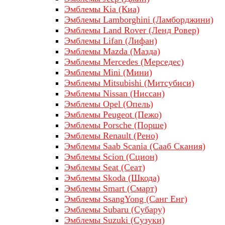
Эмблемы Kia (Киа)
Эмблемы Lamborghini (Ламборджини)
Эмблемы Land Rover (Ленд Ровер)
Эмблемы Lifan (Лифан)
Эмблемы Mazda (Мазда)
Эмблемы Mercedes (Мерседес)
Эмблемы Mini (Мини)
Эмблемы Mitsubishi (Митсубиси)
Эмблемы Nissan (Ниссан)
Эмблемы Opel (Опель)
Эмблемы Peugeot (Пежо)
Эмблемы Porsche (Порше)
Эмблемы Renault (Рено)
Эмблемы Saab Scania (Сааб Скания)
Эмблемы Scion (Сцион)
Эмблемы Seat (Сеат)
Эмблемы Skoda (Шкода)
Эмблемы Smart (Смарт)
Эмблемы SsangYong (Санг Енг)
Эмблемы Subaru (Субару)
Эмблемы Suzuki (Сузуки)