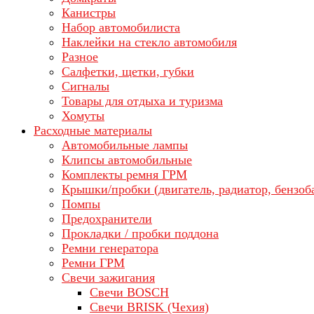
Канистры
Набор автомобилиста
Наклейки на стекло автомобиля
Разное
Салфетки, щетки, губки
Сигналы
Товары для отдыха и туризма
Хомуты
Расходные материалы
Автомобильные лампы
Клипсы автомобильные
Комплекты ремня ГРМ
Крышки/пробки (двигатель, радиатор, бензоб
Помпы
Предохранители
Прокладки / пробки поддона
Ремни генератора
Ремни ГРМ
Свечи зажигания
Свечи BOSCH
Свечи BRISK (Чехия)