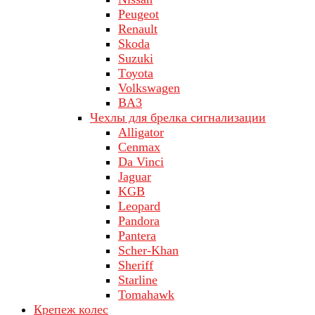
Peugeot
Renault
Skoda
Suzuki
Tоуоta
Volkswagen
ВA3
Чехлы для брелка сигнализации
Alligator
Cenmax
Da Vinci
Jaguar
KGB
Leopard
Pandora
Pantera
Scher-Khan
Sheriff
Starline
Tomahawk
Крепеж колес