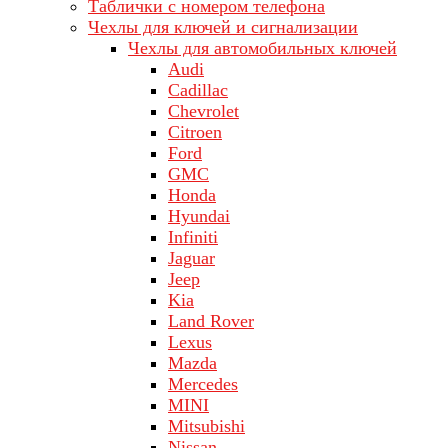
Таблички с номером телефона
Чехлы для ключей и сигнализации
Чехлы для автомобильных ключей
Audi
Cadillac
Chevrolet
Citroen
Ford
GMC
Honda
Hyundai
Infiniti
Jaguar
Jeep
Kia
Land Rover
Lехus
Mazda
Merсеdеs
MINI
Mitsubishi
Nissan