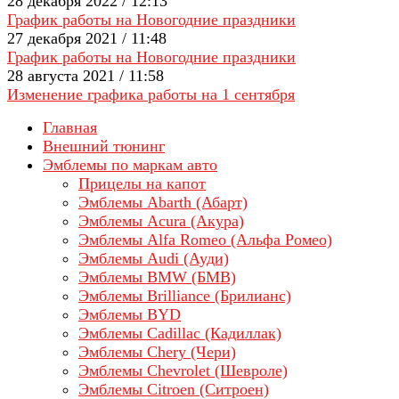
28 декабря 2022 / 12:13
График работы на Новогодние праздники
27 декабря 2021 / 11:48
График работы на Новогодние праздники
28 августа 2021 / 11:58
Изменение графика работы на 1 сентября
Главная
Внешний тюнинг
Эмблемы по маркам авто
Прицелы на капот
Эмблемы Abarth (Абарт)
Эмблемы Acura (Акура)
Эмблемы Alfa Romeo (Альфа Ромео)
Эмблемы Audi (Ауди)
Эмблемы BMW (БМВ)
Эмблемы Brilliance (Брилианс)
Эмблемы BYD
Эмблемы Cadillac (Кадиллак)
Эмблемы Chery (Чери)
Эмблемы Chevrolet (Шевроле)
Эмблемы Citroen (Ситроен)