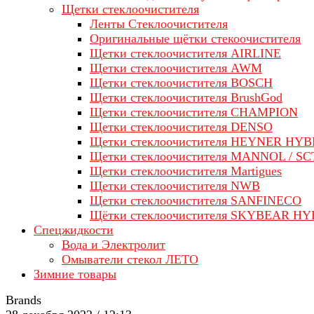
Щетки стеклоочистителя
Ленты Стеклоочистителя
Оригинальные щётки стекоочистителя
Щетки стеклоочистителя AIRLINE
Щетки стеклоочистителя AWM
Щетки стеклоочистителя BOSCH
Щетки стеклоочистителя BrushGod
Щетки стеклоочистителя CHAMPION
Щетки стеклоочистителя DENSO
Щетки стеклоочистителя HEYNER HYB
Щетки стеклоочистителя MANNOL / SC
Щетки стеклоочистителя Martigues
Щетки стеклоочистителя NWB
Щетки стеклоочистителя SANFINECO
Щётки стеклоочистителя SKYBEAR H
Спецжидкости
Вода и Электролит
Омыватели стекол ЛЕТО
Зимние товары
Brands