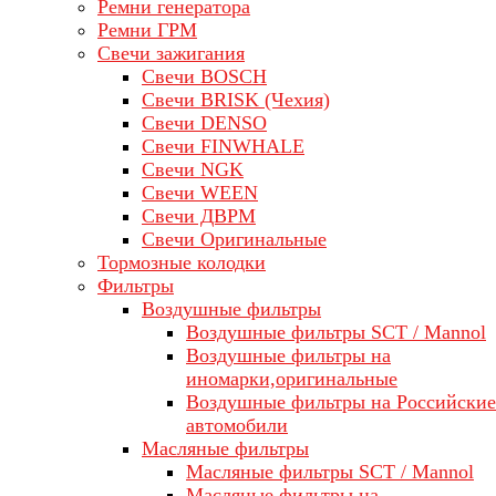
Ремни генератора
Ремни ГРМ
Свечи зажигания
Свечи BOSCH
Свечи BRISK (Чехия)
Свечи DENSO
Свечи FINWHALE
Свечи NGK
Свечи WEEN
Свечи ДВРМ
Свечи Оригинальные
Тормозные колодки
Фильтры
Воздушные фильтры
Воздушные фильтры SCT / Mannol
Воздушные фильтры на
иномарки,оригинальные
Воздушные фильтры на Российские
автомобили
Масляные фильтры
Масляные фильтры SCT / Mannol
Масляные фильтры на