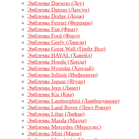
Эмблемы Daewoo (Деу)
Эмблемы Datsun (Датсун)
Эмблемы Dodge (Додж)
Эмблемы Ferrari (Феррари)
Эмблемы Fiat (Фиат)
Эмблемы Ford (Форд)
Эмблемы Geely (Джили)
Эмблемы Great Wall (Грейт Вол)
Эмблемы HAVAL (Хавейл)
Эмблемы Honda (Хонда)
Эмблемы Hyundai (Хендай)
Эмблемы Infiniti (Инфинити)
Эмблемы Jaguar (Ягуар)
Эмблемы Jeep (Джип)
Эмблемы Kia (Киа)
Эмблемы Lamborghini (Ламборджини)
Эмблемы Land Rover (Ленд Ровер)
Эмблемы Lifan (Лифан)
Эмблемы Mazda (Мазда)
Эмблемы Mercedes (Мерседес)
Эмблемы Mini (Мини)