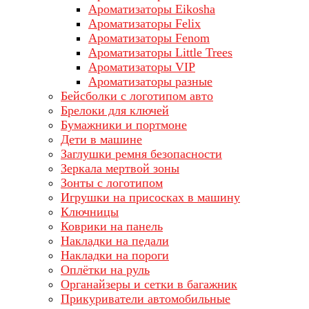
Ароматизаторы Eikosha
Ароматизаторы Felix
Ароматизаторы Fenom
Ароматизаторы Little Trees
Ароматизаторы VIP
Ароматизаторы разные
Бейсболки с логотипом авто
Брелоки для ключей
Бумажники и портмоне
Дети в машине
Заглушки ремня безопасности
Зеркала мертвой зоны
Зонты с логотипом
Игрушки на присосках в машину
Ключницы
Коврики на панель
Накладки на педали
Накладки на пороги
Оплётки на руль
Органайзеры и сетки в багажник
Прикуриватели автомобильные