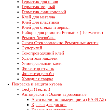
Герметик для швов
Герметик медный
Герметик силиконовый
Клей для металла
Клей для пластиков
Клей для стёкол и зеркал
Наборы для ремонта Permatex (Перматекс)
Ремонт бензобака
Скотч Стекловолокно Ремонтные ленты
Суперклей
Токопроводящий клей
Удалитель наклеек
Универсальный клей
Фиксатор втулок
Фиксатор резьбы
Холодная сварка
Покраска и защита кузова
Tectyl (Тектил)
Автокраски и Эмали аэрозольные
Автоэмали по номеру цвета (ВАЗ/ГАЗ)
Краска для дисков
Краска для пластиков