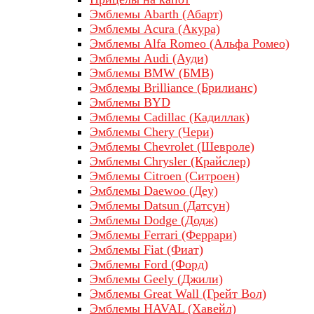
Эмблемы Abarth (Абарт)
Эмблемы Acura (Акура)
Эмблемы Alfa Romeo (Альфа Ромео)
Эмблемы Audi (Ауди)
Эмблемы BMW (БМВ)
Эмблемы Brilliance (Брилианс)
Эмблемы BYD
Эмблемы Cadillac (Кадиллак)
Эмблемы Chery (Чери)
Эмблемы Chevrolet (Шевроле)
Эмблемы Chrysler (Крайслер)
Эмблемы Citroen (Ситроен)
Эмблемы Daewoo (Деу)
Эмблемы Datsun (Датсун)
Эмблемы Dodge (Додж)
Эмблемы Ferrari (Феррари)
Эмблемы Fiat (Фиат)
Эмблемы Ford (Форд)
Эмблемы Geely (Джили)
Эмблемы Great Wall (Грейт Вол)
Эмблемы HAVAL (Хавейл)