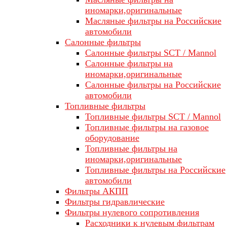
иномарки,оригинальные
Масляные фильтры на Российские
автомобили
Салонные фильтры
Салонные фильтры SCT / Mannol
Салонные фильтры на
иномарки,оригинальные
Салонные фильтры на Российские
автомобили
Топливные фильтры
Топливные фильтры SCT / Mannol
Топливные фильтры на газовое
оборудование
Топливные фильтры на
иномарки,оригинальные
Топливные фильтры на Российские
автомобили
Фильтры АКПП
Фильтры гидравлические
Фильтры нулевого сопротивления
Расходники к нулевым фильтрам