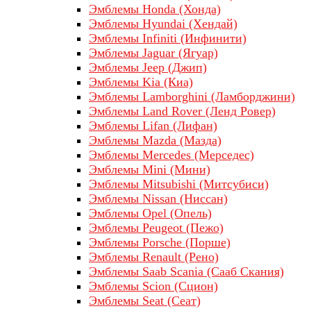
Эмблемы Honda (Хонда)
Эмблемы Hyundai (Хендай)
Эмблемы Infiniti (Инфинити)
Эмблемы Jaguar (Ягуар)
Эмблемы Jeep (Джип)
Эмблемы Kia (Киа)
Эмблемы Lamborghini (Ламборджини)
Эмблемы Land Rover (Ленд Ровер)
Эмблемы Lifan (Лифан)
Эмблемы Mazda (Мазда)
Эмблемы Mercedes (Мерседес)
Эмблемы Mini (Мини)
Эмблемы Mitsubishi (Митсубиси)
Эмблемы Nissan (Ниссан)
Эмблемы Opel (Опель)
Эмблемы Peugeot (Пежо)
Эмблемы Porsche (Порше)
Эмблемы Renault (Рено)
Эмблемы Saab Scania (Сааб Скания)
Эмблемы Scion (Сцион)
Эмблемы Seat (Сеат)