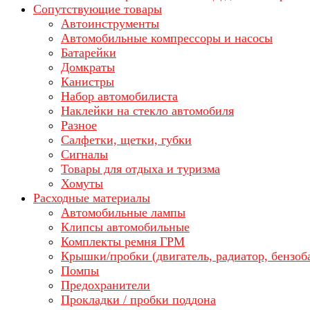
Сопутствующие товары
Автоинструменты
Автомобильные компрессоры и насосы
Батарейки
Домкраты
Канистры
Набор автомобилиста
Наклейки на стекло автомобиля
Разное
Салфетки, щетки, губки
Сигналы
Товары для отдыха и туризма
Хомуты
Расходные материалы
Автомобильные лампы
Клипсы автомобильные
Комплекты ремня ГРМ
Крышки/пробки (двигатель, радиатор, бензоб
Помпы
Предохранители
Прокладки / пробки поддона