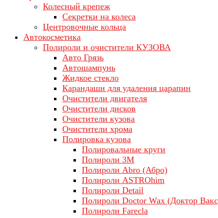
Колесный крепеж
Секретки на колеса
Центровочные кольца
Автокосметика
Полироли и очистители КУЗОВА
Авто Грязь
Автошампунь
Жидкое стекло
Карандаши для удаления царапин
Очистители двигателя
Очистители дисков
Очистители кузова
Очистители хрома
Полировка кузова
Полировальные круги
Полироли 3М
Полироли Abro (Абро)
Полироли ASTROhim
Полироли Detail
Полироли Doctor Wax (Доктор Вакс
Полироли Farecla