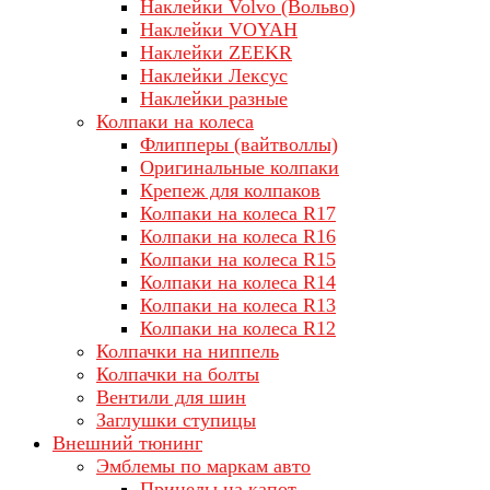
Наклейки Volvo (Вольво)
Наклейки VOYAH
Наклейки ZEEKR
Наклейки Лексус
Наклейки разные
Колпаки на колеса
Флипперы (вайтволлы)
Оригинальные колпаки
Крепеж для колпаков
Колпаки на колеса R17
Колпаки на колеса R16
Колпаки на колеса R15
Колпаки на колеса R14
Колпаки на колеса R13
Колпаки на колеса R12
Колпачки на ниппель
Колпачки на болты
Вентили для шин
Заглушки ступицы
Внешний тюнинг
Эмблемы по маркам авто
Прицелы на капот