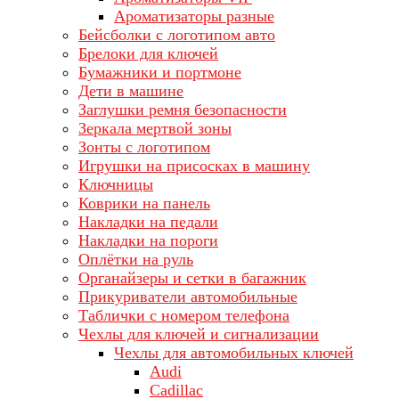
Ароматизаторы разные
Бейсболки с логотипом авто
Брелоки для ключей
Бумажники и портмоне
Дети в машине
Заглушки ремня безопасности
Зеркала мертвой зоны
Зонты с логотипом
Игрушки на присосках в машину
Ключницы
Коврики на панель
Накладки на педали
Накладки на пороги
Оплётки на руль
Органайзеры и сетки в багажник
Прикуриватели автомобильные
Таблички с номером телефона
Чехлы для ключей и сигнализации
Чехлы для автомобильных ключей
Audi
Cadillac