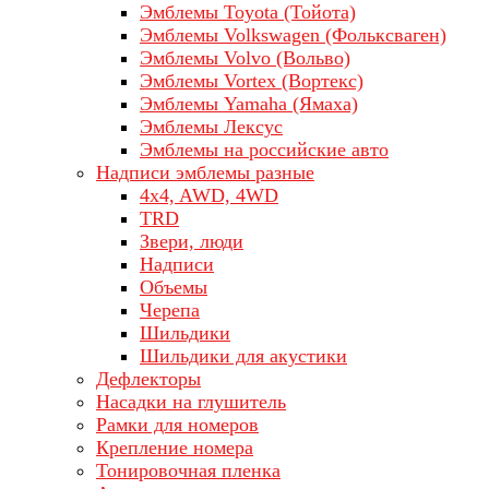
Эмблемы Toyota (Тойота)
Эмблемы Volkswagen (Фольксваген)
Эмблемы Volvo (Вольво)
Эмблемы Vortex (Вортекс)
Эмблемы Yamaha (Ямаха)
Эмблемы Лексус
Эмблемы на российские авто
Надписи эмблемы разные
4x4, AWD, 4WD
TRD
Звери, люди
Надписи
Объемы
Черепа
Шильдики
Шильдики для акустики
Дефлекторы
Насадки на глушитель
Рамки для номеров
Крепление номера
Тонировочная пленка