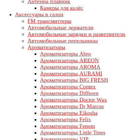
Антенна плавник
Камеры для колёс
Аксессуары в салон
FM трансмиттеры
Автомобильные держатели
Автомобильные зарядки и разветвители
Автомобильные пепельницы
Ароматизаторы
Ароматизаторы Abro
Ароматизаторы AREON
Ароматизаторы AROMA
Ароматизаторы AURAMI
Ароматизаторы BIG FRESH
Ароматизаторы Contex
Ароматизаторы Differen
Ароматизаторы Doctor Wax
Ароматизаторы Dr Marcus
Ароматизаторы Eikosha
Ароматизаторы Felix
Ароматизаторы Fenom
Ароматизаторы Little Trees
Ароматизаторы VIP