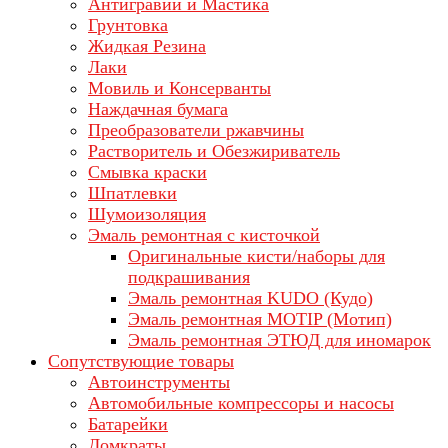
Антигравий и Мастика
Грунтовка
Жидкая Резина
Лаки
Мовиль и Консерванты
Наждачная бумага
Преобразователи ржавчины
Растворитель и Обезжириватель
Смывка краски
Шпатлевки
Шумоизоляция
Эмаль ремонтная с кисточкой
Оригинальные кисти/наборы для
подкрашивания
Эмаль ремонтная KUDO (Кудо)
Эмаль ремонтная MOTIP (Мотип)
Эмаль ремонтная ЭТЮД для иномарок
Сопутствующие товары
Автоинструменты
Автомобильные компрессоры и насосы
Батарейки
Домкраты