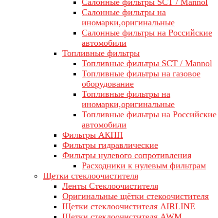
Салонные фильтры SCT / Mannol
Салонные фильтры на
иномарки,оригинальные
Салонные фильтры на Российские
автомобили
Топливные фильтры
Топливные фильтры SCT / Mannol
Топливные фильтры на газовое
оборудование
Топливные фильтры на
иномарки,оригинальные
Топливные фильтры на Российские
автомобили
Фильтры АКПП
Фильтры гидравлические
Фильтры нулевого сопротивления
Расходники к нулевым фильтрам
Щетки стеклоочистителя
Ленты Стеклоочистителя
Оригинальные щётки стекоочистителя
Щетки стеклоочистителя AIRLINE
Щетки стеклоочистителя AWM