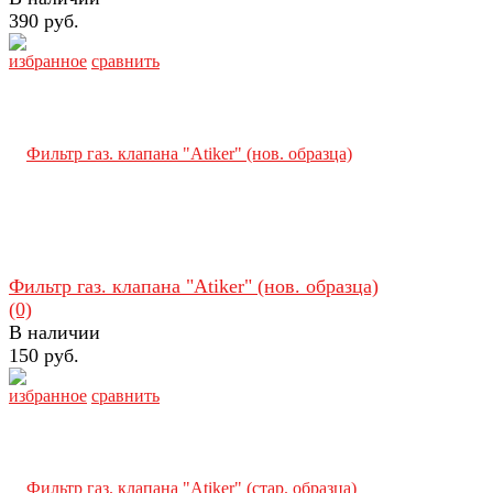
390 руб.
избранное
сравнить
Фильтр газ. клапана "Atiker" (нов. образца)
(0)
В наличии
150 руб.
избранное
сравнить