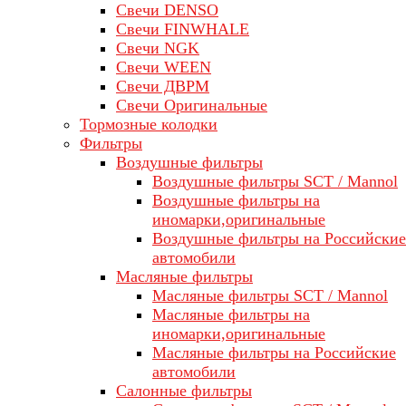
Свечи DENSO
Свечи FINWHALE
Свечи NGK
Свечи WEEN
Свечи ДВРМ
Свечи Оригинальные
Тормозные колодки
Фильтры
Воздушные фильтры
Воздушные фильтры SCT / Mannol
Воздушные фильтры на
иномарки,оригинальные
Воздушные фильтры на Российские
автомобили
Масляные фильтры
Масляные фильтры SCT / Mannol
Масляные фильтры на
иномарки,оригинальные
Масляные фильтры на Российские
автомобили
Салонные фильтры