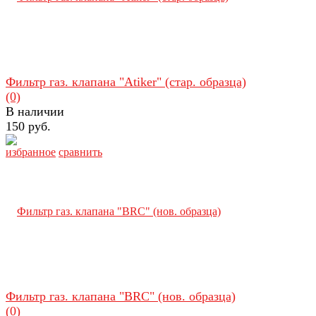
Фильтр газ. клапана "Atiker" (стар. образца)
(0)
В наличии
150 руб.
избранное
сравнить
Фильтр газ. клапана "BRC" (нов. образца)
(0)