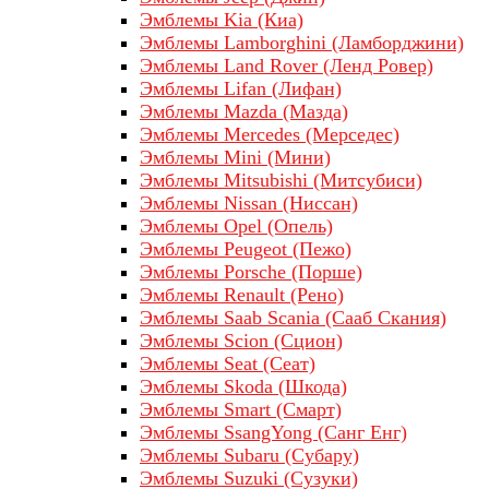
Эмблемы Kia (Киа)
Эмблемы Lamborghini (Ламборджини)
Эмблемы Land Rover (Ленд Ровер)
Эмблемы Lifan (Лифан)
Эмблемы Mazda (Мазда)
Эмблемы Mercedes (Мерседес)
Эмблемы Mini (Мини)
Эмблемы Mitsubishi (Митсубиси)
Эмблемы Nissan (Ниссан)
Эмблемы Opel (Опель)
Эмблемы Peugeot (Пежо)
Эмблемы Porsche (Порше)
Эмблемы Renault (Рено)
Эмблемы Saab Scania (Сааб Скания)
Эмблемы Scion (Сцион)
Эмблемы Seat (Сеат)
Эмблемы Skoda (Шкода)
Эмблемы Smart (Смарт)
Эмблемы SsangYong (Санг Енг)
Эмблемы Subaru (Субару)
Эмблемы Suzuki (Сузуки)