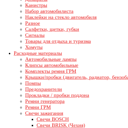
Канистры
Набор автомобилиста
Наклейки на стекло автомобиля
Разное
Салфетки, щетки, губки
Сигналы
Товары для отдыха и туризма
Хомуты
Расходные материалы
Автомобильные лампы
Клипсы автомобильные
Комплекты ремня ГРМ
Крышки/пробки (двигатель, радиатор, бензоб
Помпы
Предохранители
Прокладки / пробки поддона
Ремни генератора
Ремни ГРМ
Свечи зажигания
Свечи BOSCH
Свечи BRISK (Чехия)