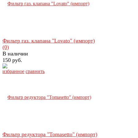
Фильтр газ. клапана "Lovato" (импорт)
(0)
В наличии
150 руб.
избранное
сравнить
Фильтр редуктора "Tomasetto" (импорт)