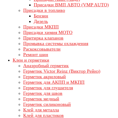
Присадки ВМП АВТО (VMP AUTO)
Присадки в топливо
Бензин
Дизель
Присадки МКПП
Присадки химия МОТО
Притирка клапанов
Промывка системы охлаждения
Раскоксовыватели
Ремонт шин
Клеи и герметики
Анаэробный герметик
Герметик Victor Reinz (Виктор Рейнз)
Герметик акриловый
Герметик для АКПП и МКПП
Герметик для глушителя
Герметик для швов
Герметик медный
Герметик силиконовый
Клей для металла
Клей для пластиков