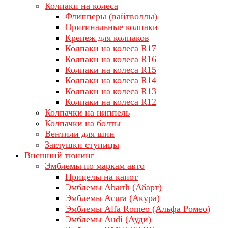
Колпаки на колеса
Флипперы (вайтволлы)
Оригинальные колпаки
Крепеж для колпаков
Колпаки на колеса R17
Колпаки на колеса R16
Колпаки на колеса R15
Колпаки на колеса R14
Колпаки на колеса R13
Колпаки на колеса R12
Колпачки на ниппель
Колпачки на болты
Вентили для шин
Заглушки ступицы
Внешний тюнинг
Эмблемы по маркам авто
Прицелы на капот
Эмблемы Abarth (Абарт)
Эмблемы Acura (Акура)
Эмблемы Alfa Romeo (Альфа Ромео)
Эмблемы Audi (Ауди)