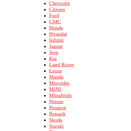
Chevrolet
Citroen
Ford
GMC
Honda
Hyundai
Infiniti
Jaguar
Jeep
Kia
Land Rover
Lехus
Mazda
Merсеdеs
MINI
Mitsubishi
Nissan
Peugeot
Renault
Skoda
Suzuki