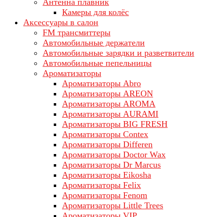
Антенна плавник
Камеры для колёс
Аксессуары в салон
FM трансмиттеры
Автомобильные держатели
Автомобильные зарядки и разветвители
Автомобильные пепельницы
Ароматизаторы
Ароматизаторы Abro
Ароматизаторы AREON
Ароматизаторы AROMA
Ароматизаторы AURAMI
Ароматизаторы BIG FRESH
Ароматизаторы Contex
Ароматизаторы Differen
Ароматизаторы Doctor Wax
Ароматизаторы Dr Marcus
Ароматизаторы Eikosha
Ароматизаторы Felix
Ароматизаторы Fenom
Ароматизаторы Little Trees
Ароматизаторы VIP