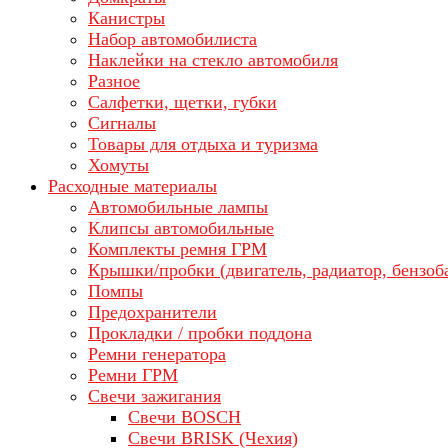
Канистры
Набор автомобилиста
Наклейки на стекло автомобиля
Разное
Салфетки, щетки, губки
Сигналы
Товары для отдыха и туризма
Хомуты
Расходные материалы
Автомобильные лампы
Клипсы автомобильные
Комплекты ремня ГРМ
Крышки/пробки (двигатель, радиатор, бензоб
Помпы
Предохранители
Прокладки / пробки поддона
Ремни генератора
Ремни ГРМ
Свечи зажигания
Свечи BOSCH
Свечи BRISK (Чехия)