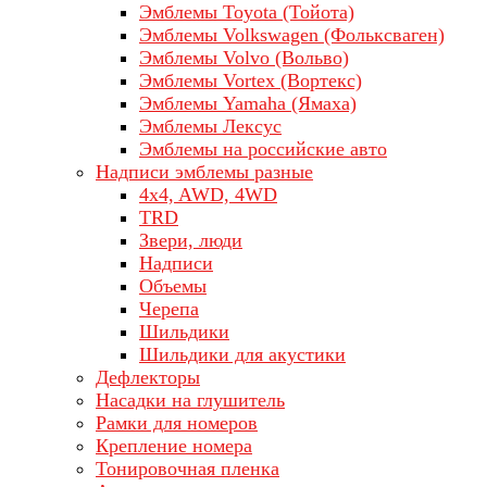
Эмблемы Toyota (Тойота)
Эмблемы Volkswagen (Фольксваген)
Эмблемы Volvo (Вольво)
Эмблемы Vortex (Вортекс)
Эмблемы Yamaha (Ямаха)
Эмблемы Лексус
Эмблемы на российские авто
Надписи эмблемы разные
4x4, AWD, 4WD
TRD
Звери, люди
Надписи
Объемы
Черепа
Шильдики
Шильдики для акустики
Дефлекторы
Насадки на глушитель
Рамки для номеров
Крепление номера
Тонировочная пленка