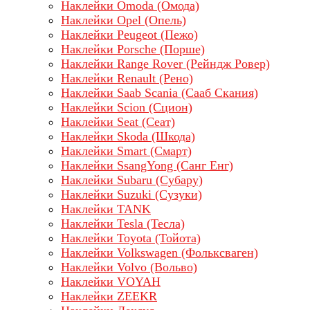
Наклейки Omoda (Омода)
Наклейки Opel (Опель)
Наклейки Peugeot (Пежо)
Наклейки Porsche (Порше)
Наклейки Range Rover (Рейндж Ровер)
Наклейки Renault (Рено)
Наклейки Saab Scania (Сааб Скания)
Наклейки Scion (Сцион)
Наклейки Seat (Сеат)
Наклейки Skoda (Шкода)
Наклейки Smart (Смарт)
Наклейки SsangYong (Санг Енг)
Наклейки Subaru (Субару)
Наклейки Suzuki (Сузуки)
Наклейки TANK
Наклейки Tesla (Тесла)
Наклейки Toyota (Тойота)
Наклейки Volkswagen (Фольксваген)
Наклейки Volvo (Вольво)
Наклейки VOYAH
Наклейки ZEEKR