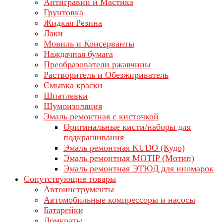
Антигравий и Мастика
Грунтовка
Жидкая Резина
Лаки
Мовиль и Консерванты
Наждачная бумага
Преобразователи ржавчины
Растворитель и Обезжириватель
Смывка краски
Шпатлевки
Шумоизоляция
Эмаль ремонтная с кисточкой
Оригинальные кисти/наборы для
подкрашивания
Эмаль ремонтная KUDO (Кудо)
Эмаль ремонтная MOTIP (Мотип)
Эмаль ремонтная ЭТЮД для иномарок
Сопутствующие товары
Автоинструменты
Автомобильные компрессоры и насосы
Батарейки
Домкраты