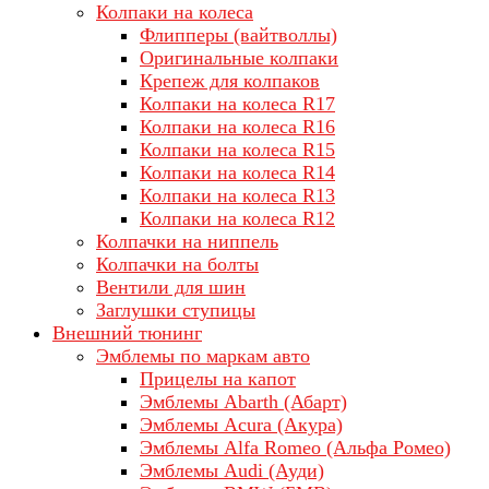
Колпаки на колеса
Флипперы (вайтволлы)
Оригинальные колпаки
Крепеж для колпаков
Колпаки на колеса R17
Колпаки на колеса R16
Колпаки на колеса R15
Колпаки на колеса R14
Колпаки на колеса R13
Колпаки на колеса R12
Колпачки на ниппель
Колпачки на болты
Вентили для шин
Заглушки ступицы
Внешний тюнинг
Эмблемы по маркам авто
Прицелы на капот
Эмблемы Abarth (Абарт)
Эмблемы Acura (Акура)
Эмблемы Alfa Romeo (Альфа Ромео)
Эмблемы Audi (Ауди)