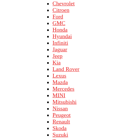
Chevrolet
Citroen
Ford
GMC
Honda
Hyundai
Infiniti
Jaguar
Jeep
Kia
Land Rover
Lехus
Mazda
Merсеdеs
MINI
Mitsubishi
Nissan
Peugeot
Renault
Skoda
Suzuki