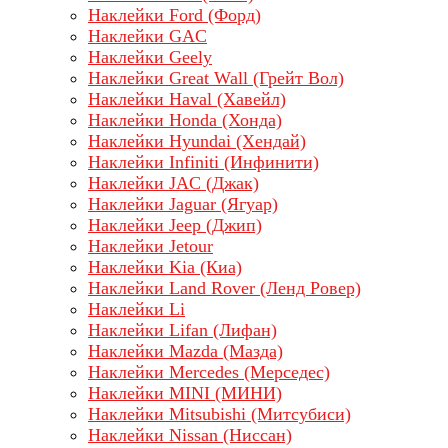
Наклейки Ford (Форд)
Наклейки GAC
Наклейки Geely
Наклейки Great Wall (Грейт Вол)
Наклейки Haval (Хавейл)
Наклейки Honda (Хонда)
Наклейки Hyundai (Хендай)
Наклейки Infiniti (Инфинити)
Наклейки JAC (Джак)
Наклейки Jaguar (Ягуар)
Наклейки Jeep (Джип)
Наклейки Jetour
Наклейки Kia (Киа)
Наклейки Land Rover (Ленд Ровер)
Наклейки Li
Наклейки Lifan (Лифан)
Наклейки Mazda (Мазда)
Наклейки Mercedes (Мерседес)
Наклейки MINI (МИНИ)
Наклейки Mitsubishi (Митсубиси)
Наклейки Nissan (Ниссан)