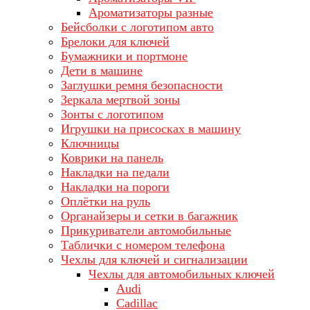
Ароматизаторы разные
Бейсболки с логотипом авто
Брелоки для ключей
Бумажники и портмоне
Дети в машине
Заглушки ремня безопасности
Зеркала мертвой зоны
Зонты с логотипом
Игрушки на присосках в машину
Ключницы
Коврики на панель
Накладки на педали
Накладки на пороги
Оплётки на руль
Органайзеры и сетки в багажник
Прикуриватели автомобильные
Таблички с номером телефона
Чехлы для ключей и сигнализации
Чехлы для автомобильных ключей
Audi
Cadillac