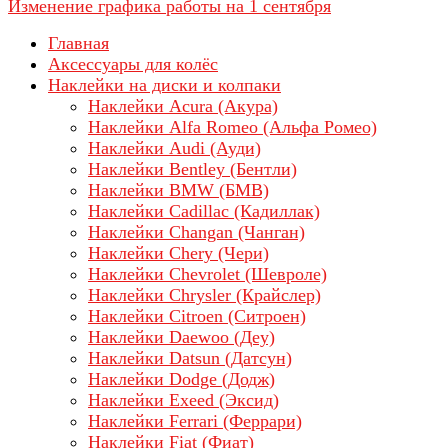
Изменение графика работы на 1 сентября
Главная
Аксессуары для колёс
Наклейки на диски и колпаки
Наклейки Acura (Акура)
Наклейки Alfa Romeo (Альфа Ромео)
Наклейки Audi (Ауди)
Наклейки Bentley (Бентли)
Наклейки BMW (БМВ)
Наклейки Cadillac (Кадиллак)
Наклейки Changan (Чанган)
Наклейки Chery (Чери)
Наклейки Chevrolet (Шевроле)
Наклейки Chrysler (Крайслер)
Наклейки Citroen (Ситроен)
Наклейки Daewoo (Деу)
Наклейки Datsun (Датсун)
Наклейки Dodge (Додж)
Наклейки Exeed (Эксид)
Наклейки Ferrari (Феррари)
Наклейки Fiat (Фиат)