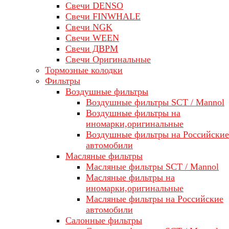
Свечи DENSO
Свечи FINWHALE
Свечи NGK
Свечи WEEN
Свечи ДВРМ
Свечи Оригинальные
Тормозные колодки
Фильтры
Воздушные фильтры
Воздушные фильтры SCT / Mannol
Воздушные фильтры на
иномарки,оригинальные
Воздушные фильтры на Российские
автомобили
Масляные фильтры
Масляные фильтры SCT / Mannol
Масляные фильтры на
иномарки,оригинальные
Масляные фильтры на Российские
автомобили
Салонные фильтры