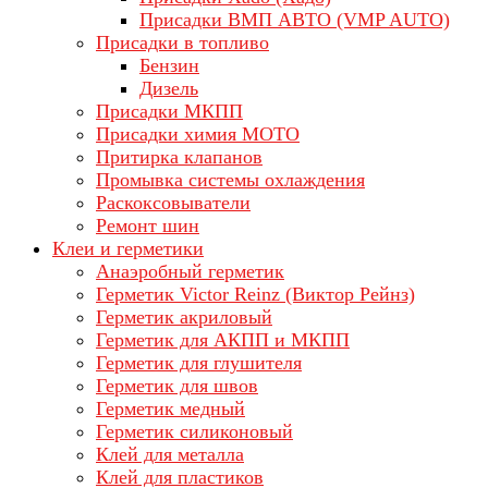
Присадки ВМП АВТО (VMP AUTO)
Присадки в топливо
Бензин
Дизель
Присадки МКПП
Присадки химия МОТО
Притирка клапанов
Промывка системы охлаждения
Раскоксовыватели
Ремонт шин
Клеи и герметики
Анаэробный герметик
Герметик Victor Reinz (Виктор Рейнз)
Герметик акриловый
Герметик для АКПП и МКПП
Герметик для глушителя
Герметик для швов
Герметик медный
Герметик силиконовый
Клей для металла
Клей для пластиков