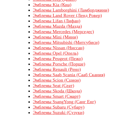
Эмблемы Kia (Киа)
Эмблемы Lamborghini (Ламборджини)
Эмблемы Land Rover (Ленд Ровер)
Эмблемы Lifan (Лифан)
Эмблемы Mazda (Мазда)
Эмблемы Mercedes (Мерседес)
Эмблемы Mini (Мини)
Эмблемы Mitsubishi (Митсубиси)
Эмблемы Nissan (Ниссан)
Эмблемы Opel (Опель)
Эмблемы Peugeot (Пежо)
Эмблемы Porsche (Порше)
Эмблемы Renault (Рено)
Эмблемы Saab Scania (Сааб Скания)
Эмблемы Scion (Сцион)
Эмблемы Seat (Сеат)
Эмблемы Skoda (Шкода)
Эмблемы Smart (Смарт)
Эмблемы SsangYong (Санг Енг)
Эмблемы Subaru (Субару)
Эмблемы Suzuki (Сузуки)