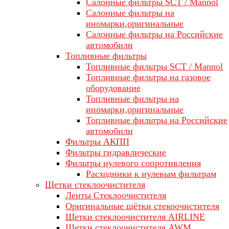
Салонные фильтры SCT / Mannol
Салонные фильтры на
иномарки,оригинальные
Салонные фильтры на Российские
автомобили
Топливные фильтры
Топливные фильтры SCT / Mannol
Топливные фильтры на газовое
оборудование
Топливные фильтры на
иномарки,оригинальные
Топливные фильтры на Российские
автомобили
Фильтры АКПП
Фильтры гидравлические
Фильтры нулевого сопротивления
Расходники к нулевым фильтрам
Щетки стеклоочистителя
Ленты Стеклоочистителя
Оригинальные щётки стекоочистителя
Щетки стеклоочистителя AIRLINE
Щетки стеклоочистителя AWM