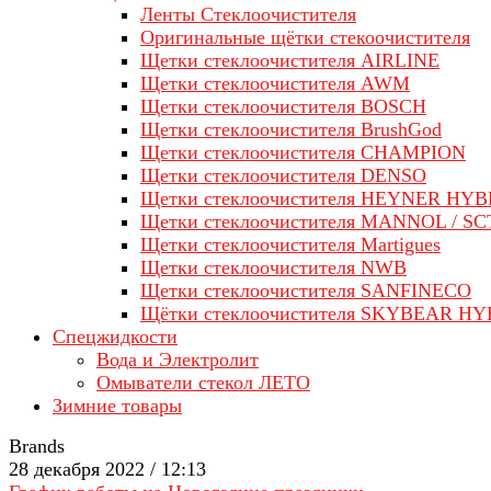
Ленты Стеклоочистителя
Оригинальные щётки стекоочистителя
Щетки стеклоочистителя AIRLINE
Щетки стеклоочистителя AWM
Щетки стеклоочистителя BOSCH
Щетки стеклоочистителя BrushGod
Щетки стеклоочистителя CHAMPION
Щетки стеклоочистителя DENSO
Щетки стеклоочистителя HEYNER HYB
Щетки стеклоочистителя MANNOL / SC
Щетки стеклоочистителя Martigues
Щетки стеклоочистителя NWB
Щетки стеклоочистителя SANFINECO
Щётки стеклоочистителя SKYBEAR H
Спецжидкости
Вода и Электролит
Омыватели стекол ЛЕТО
Зимние товары
Brands
28 декабря 2022 / 12:13