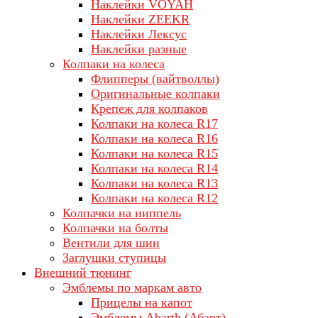
Наклейки VOYAH
Наклейки ZEEKR
Наклейки Лексус
Наклейки разные
Колпаки на колеса
Флипперы (вайтволлы)
Оригинальные колпаки
Крепеж для колпаков
Колпаки на колеса R17
Колпаки на колеса R16
Колпаки на колеса R15
Колпаки на колеса R14
Колпаки на колеса R13
Колпаки на колеса R12
Колпачки на ниппель
Колпачки на болты
Вентили для шин
Заглушки ступицы
Внешний тюнинг
Эмблемы по маркам авто
Прицелы на капот
Эмблемы Abarth (Абарт)