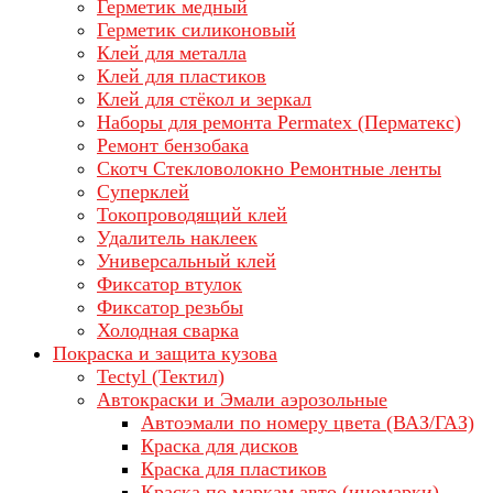
Герметик медный
Герметик силиконовый
Клей для металла
Клей для пластиков
Клей для стёкол и зеркал
Наборы для ремонта Permatex (Перматекс)
Ремонт бензобака
Скотч Стекловолокно Ремонтные ленты
Суперклей
Токопроводящий клей
Удалитель наклеек
Универсальный клей
Фиксатор втулок
Фиксатор резьбы
Холодная сварка
Покраска и защита кузова
Tectyl (Тектил)
Автокраски и Эмали аэрозольные
Автоэмали по номеру цвета (ВАЗ/ГАЗ)
Краска для дисков
Краска для пластиков
Краска по маркам авто (иномарки)