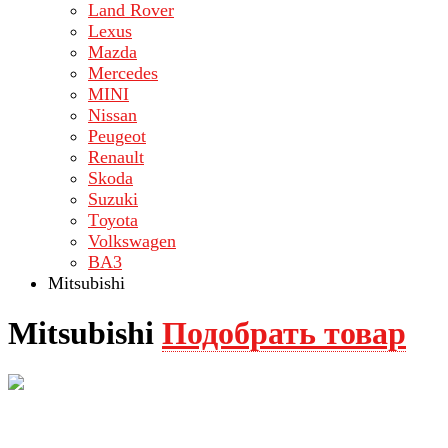
Land Rover
Lехus
Mazda
Merсеdеs
MINI
Nissan
Peugeot
Renault
Skoda
Suzuki
Tоуоta
Volkswagen
ВA3
Mitsubishi
Mitsubishi
Подобрать товар