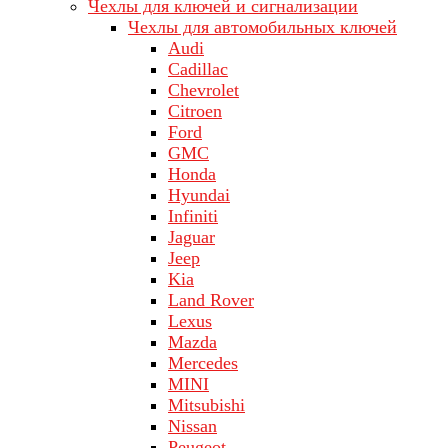
Чехлы для ключей и сигнализации
Чехлы для автомобильных ключей
Audi
Cadillac
Chevrolet
Citroen
Ford
GMC
Honda
Hyundai
Infiniti
Jaguar
Jeep
Kia
Land Rover
Lехus
Mazda
Merсеdеs
MINI
Mitsubishi
Nissan
Peugeot