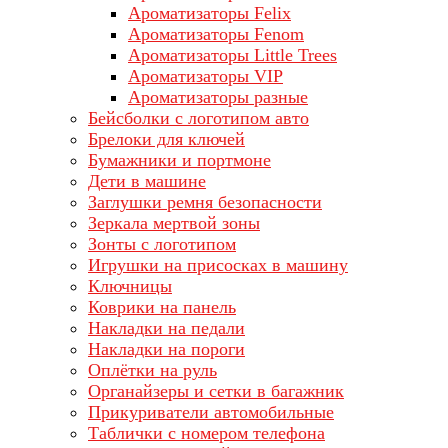
Ароматизаторы Felix
Ароматизаторы Fenom
Ароматизаторы Little Trees
Ароматизаторы VIP
Ароматизаторы разные
Бейсболки с логотипом авто
Брелоки для ключей
Бумажники и портмоне
Дети в машине
Заглушки ремня безопасности
Зеркала мертвой зоны
Зонты с логотипом
Игрушки на присосках в машину
Ключницы
Коврики на панель
Накладки на педали
Накладки на пороги
Оплётки на руль
Органайзеры и сетки в багажник
Прикуриватели автомобильные
Таблички с номером телефона