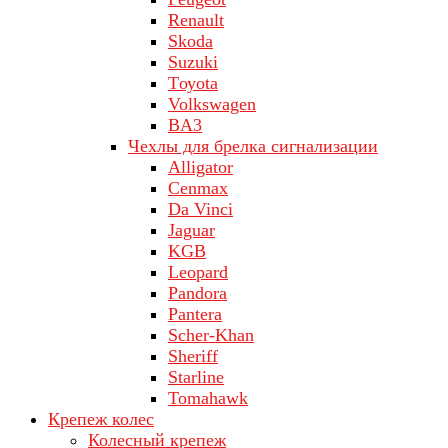
Renault
Skoda
Suzuki
Tоуоta
Volkswagen
ВA3
Чехлы для брелка сигнализации
Alligator
Cenmax
Da Vinci
Jaguar
KGB
Leopard
Pandora
Pantera
Scher-Khan
Sheriff
Starline
Tomahawk
Крепеж колес
Колесный крепеж