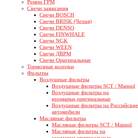
Ремни ГРМ
Свечи зажигания
Свечи BOSCH
Свечи BRISK (Чехия)
Свечи DENSO
Свечи FINWHALE
Свечи NGK
Свечи WEEN
Свечи ДВРМ
Свечи Оригинальные
Тормозные колодки
Фильтры
Воздушные фильтры
Воздушные фильтры SCT / Mannol
Воздушные фильтры на
иномарки,оригинальные
Воздушные фильтры на Российские
автомобили
Масляные фильтры
Масляные фильтры SCT / Mannol
Масляные фильтры на
иномарки,оригинальные