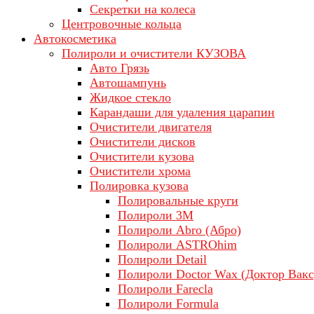
Секретки на колеса
Центровочные кольца
Автокосметика
Полироли и очистители КУЗОВА
Авто Грязь
Автошампунь
Жидкое стекло
Карандаши для удаления царапин
Очистители двигателя
Очистители дисков
Очистители кузова
Очистители хрома
Полировка кузова
Полировальные круги
Полироли 3М
Полироли Abro (Абро)
Полироли ASTROhim
Полироли Detail
Полироли Doctor Wax (Доктор Вакс
Полироли Farecla
Полироли Formula