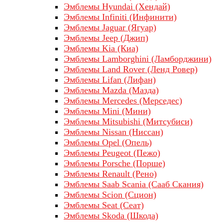
Эмблемы Hyundai (Хендай)
Эмблемы Infiniti (Инфинити)
Эмблемы Jaguar (Ягуар)
Эмблемы Jeep (Джип)
Эмблемы Kia (Киа)
Эмблемы Lamborghini (Ламборджини)
Эмблемы Land Rover (Ленд Ровер)
Эмблемы Lifan (Лифан)
Эмблемы Mazda (Мазда)
Эмблемы Mercedes (Мерседес)
Эмблемы Mini (Мини)
Эмблемы Mitsubishi (Митсубиси)
Эмблемы Nissan (Ниссан)
Эмблемы Opel (Опель)
Эмблемы Peugeot (Пежо)
Эмблемы Porsche (Порше)
Эмблемы Renault (Рено)
Эмблемы Saab Scania (Сааб Скания)
Эмблемы Scion (Сцион)
Эмблемы Seat (Сеат)
Эмблемы Skoda (Шкода)