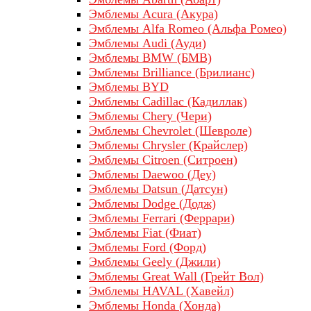
Эмблемы Acura (Акура)
Эмблемы Alfa Romeo (Альфа Ромео)
Эмблемы Audi (Ауди)
Эмблемы BMW (БМВ)
Эмблемы Brilliance (Брилианс)
Эмблемы BYD
Эмблемы Cadillac (Кадиллак)
Эмблемы Chery (Чери)
Эмблемы Chevrolet (Шевроле)
Эмблемы Chrysler (Крайслер)
Эмблемы Citroen (Ситроен)
Эмблемы Daewoo (Деу)
Эмблемы Datsun (Датсун)
Эмблемы Dodge (Додж)
Эмблемы Ferrari (Феррари)
Эмблемы Fiat (Фиат)
Эмблемы Ford (Форд)
Эмблемы Geely (Джили)
Эмблемы Great Wall (Грейт Вол)
Эмблемы HAVAL (Хавейл)
Эмблемы Honda (Хонда)