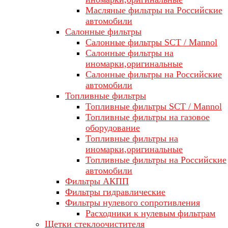
Масляные фильтры на Российские
автомобили
Салонные фильтры
Салонные фильтры SCT / Mannol
Салонные фильтры на
иномарки,оригинальные
Салонные фильтры на Российские
автомобили
Топливные фильтры
Топливные фильтры SCT / Mannol
Топливные фильтры на газовое
оборудование
Топливные фильтры на
иномарки,оригинальные
Топливные фильтры на Российские
автомобили
Фильтры АКПП
Фильтры гидравлические
Фильтры нулевого сопротивления
Расходники к нулевым фильтрам
Щетки стеклоочистителя