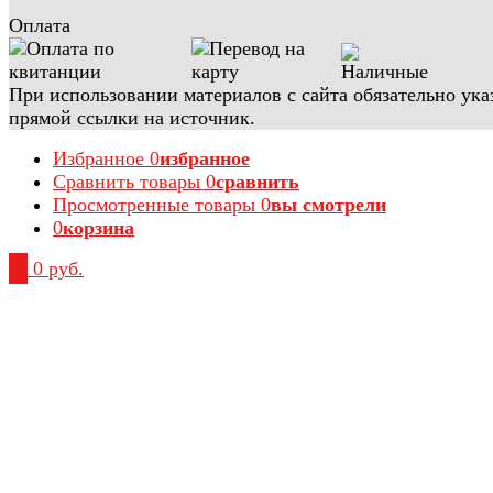
Оплата
При использовании материалов с сайта обязательно ука
прямой ссылки на источник.
Избранное
0
избранное
Сравнить товары
0
сравнить
Просмотренные товары
0
вы смотрели
0
корзина
0
0 руб.