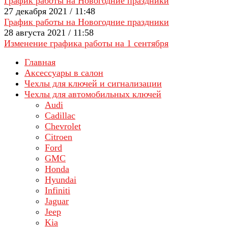
График работы на Новогодние праздники
27 декабря 2021 / 11:48
График работы на Новогодние праздники
28 августа 2021 / 11:58
Изменение графика работы на 1 сентября
Главная
Аксессуары в салон
Чехлы для ключей и сигнализации
Чехлы для автомобильных ключей
Audi
Cadillac
Chevrolet
Citroen
Ford
GMC
Honda
Hyundai
Infiniti
Jaguar
Jeep
Kia