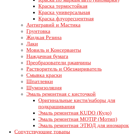
Краска термостойкая
Краска универсальная
Краска флуоресцентная
Антигравий и Мастика
Грунтовка
Жидкая Резина
Лаки
Мовиль и Консерванты
Наждачная бумага
Преобразователи ржавчины
Растворитель и Обезжириватель
Смывка краски
Шпатлевки
Шумоизоляция
Эмаль ремонтная с кисточкой
Оригинальные кисти/наборы для
подкрашивания
Эмаль ремонтная KUDO (Кудо)
Эмаль ремонтная MOTIP (Мотип)
Эмаль ремонтная ЭТЮД для иномарок
Сопутствующие товары