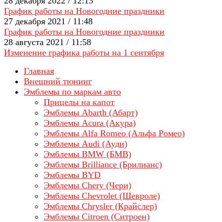
28 декабря 2022 / 12:13
График работы на Новогодние праздники
27 декабря 2021 / 11:48
График работы на Новогодние праздники
28 августа 2021 / 11:58
Изменение графика работы на 1 сентября
Главная
Внешний тюнинг
Эмблемы по маркам авто
Прицелы на капот
Эмблемы Abarth (Абарт)
Эмблемы Acura (Акура)
Эмблемы Alfa Romeo (Альфа Ромео)
Эмблемы Audi (Ауди)
Эмблемы BMW (БМВ)
Эмблемы Brilliance (Брилианс)
Эмблемы BYD
Эмблемы Chery (Чери)
Эмблемы Chevrolet (Шевроле)
Эмблемы Chrysler (Крайслер)
Эмблемы Citroen (Ситроен)