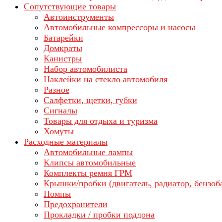
Сопутствующие товары
Автоинструменты
Автомобильные компрессоры и насосы
Батарейки
Домкраты
Канистры
Набор автомобилиста
Наклейки на стекло автомобиля
Разное
Салфетки, щетки, губки
Сигналы
Товары для отдыха и туризма
Хомуты
Расходные материалы
Автомобильные лампы
Клипсы автомобильные
Комплекты ремня ГРМ
Крышки/пробки (двигатель, радиатор, бензоб
Помпы
Предохранители
Прокладки / пробки поддона