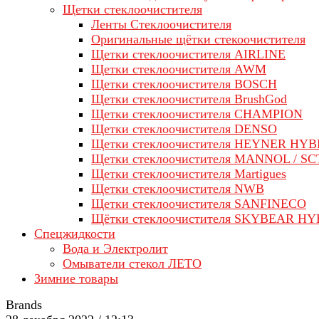
Щетки стеклоочистителя
Ленты Стеклоочистителя
Оригинальные щётки стекоочистителя
Щетки стеклоочистителя AIRLINE
Щетки стеклоочистителя AWM
Щетки стеклоочистителя BOSCH
Щетки стеклоочистителя BrushGod
Щетки стеклоочистителя CHAMPION
Щетки стеклоочистителя DENSO
Щетки стеклоочистителя HEYNER HYB
Щетки стеклоочистителя MANNOL / SC
Щетки стеклоочистителя Martigues
Щетки стеклоочистителя NWB
Щетки стеклоочистителя SANFINECO
Щётки стеклоочистителя SKYBEAR H
Спецжидкости
Вода и Электролит
Омыватели стекол ЛЕТО
Зимние товары
Brands