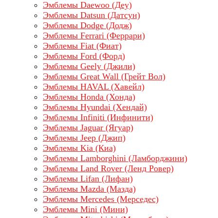
Эмблемы Daewoo (Деу)
Эмблемы Datsun (Датсун)
Эмблемы Dodge (Додж)
Эмблемы Ferrari (Феррари)
Эмблемы Fiat (Фиат)
Эмблемы Ford (Форд)
Эмблемы Geely (Джили)
Эмблемы Great Wall (Грейт Вол)
Эмблемы HAVAL (Хавейл)
Эмблемы Honda (Хонда)
Эмблемы Hyundai (Хендай)
Эмблемы Infiniti (Инфинити)
Эмблемы Jaguar (Ягуар)
Эмблемы Jeep (Джип)
Эмблемы Kia (Киа)
Эмблемы Lamborghini (Ламборджини)
Эмблемы Land Rover (Ленд Ровер)
Эмблемы Lifan (Лифан)
Эмблемы Mazda (Мазда)
Эмблемы Mercedes (Мерседес)
Эмблемы Mini (Мини)