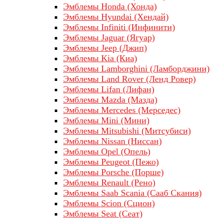
Эмблемы Honda (Хонда)
Эмблемы Hyundai (Хендай)
Эмблемы Infiniti (Инфинити)
Эмблемы Jaguar (Ягуар)
Эмблемы Jeep (Джип)
Эмблемы Kia (Киа)
Эмблемы Lamborghini (Ламборджини)
Эмблемы Land Rover (Ленд Ровер)
Эмблемы Lifan (Лифан)
Эмблемы Mazda (Мазда)
Эмблемы Mercedes (Мерседес)
Эмблемы Mini (Мини)
Эмблемы Mitsubishi (Митсубиси)
Эмблемы Nissan (Ниссан)
Эмблемы Opel (Опель)
Эмблемы Peugeot (Пежо)
Эмблемы Porsche (Порше)
Эмблемы Renault (Рено)
Эмблемы Saab Scania (Сааб Скания)
Эмблемы Scion (Сцион)
Эмблемы Seat (Сеат)