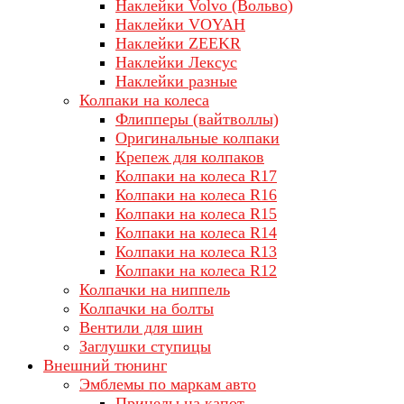
Наклейки Volvo (Вольво)
Наклейки VOYAH
Наклейки ZEEKR
Наклейки Лексус
Наклейки разные
Колпаки на колеса
Флипперы (вайтволлы)
Оригинальные колпаки
Крепеж для колпаков
Колпаки на колеса R17
Колпаки на колеса R16
Колпаки на колеса R15
Колпаки на колеса R14
Колпаки на колеса R13
Колпаки на колеса R12
Колпачки на ниппель
Колпачки на болты
Вентили для шин
Заглушки ступицы
Внешний тюнинг
Эмблемы по маркам авто
Прицелы на капот