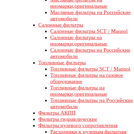
иномарки,оригинальные
Масляные фильтры на Российские
автомобили
Салонные фильтры
Салонные фильтры SCT / Mannol
Салонные фильтры на
иномарки,оригинальные
Салонные фильтры на Российские
автомобили
Топливные фильтры
Топливные фильтры SCT / Mannol
Топливные фильтры на газовое
оборудование
Топливные фильтры на
иномарки,оригинальные
Топливные фильтры на Российские
автомобили
Фильтры АКПП
Фильтры гидравлические
Фильтры нулевого сопротивления
Расходники к нулевым фильтрам