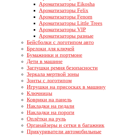
Ароматизаторы Eikosha
Ароматизаторы Felix
Ароматизаторы Fenom
Ароматизаторы Little Trees
Ароматизаторы VIP
Ароматизаторы разные
Бейсболки с логотипом авто
Брелоки для ключей
Бумажники и портмоне
Дети в машине
Заглушки ремня безопасности
Зеркала мертвой зоны
Зонты с логотипом
Игрушки на присосках в машину
Ключницы
Коврики на панель
Накладки на педали
Накладки на пороги
Оплётки на руль
Органайзеры и сетки в багажник
Прикуриватели автомобильные