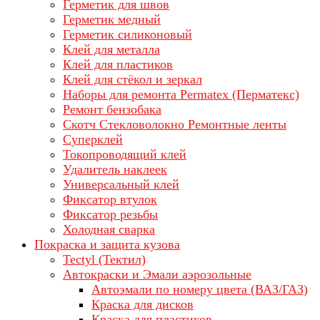
Герметик для швов
Герметик медный
Герметик силиконовый
Клей для металла
Клей для пластиков
Клей для стёкол и зеркал
Наборы для ремонта Permatex (Перматекс)
Ремонт бензобака
Скотч Стекловолокно Ремонтные ленты
Суперклей
Токопроводящий клей
Удалитель наклеек
Универсальный клей
Фиксатор втулок
Фиксатор резьбы
Холодная сварка
Покраска и защита кузова
Tectyl (Тектил)
Автокраски и Эмали аэрозольные
Автоэмали по номеру цвета (ВАЗ/ГАЗ)
Краска для дисков
Краска для пластиков