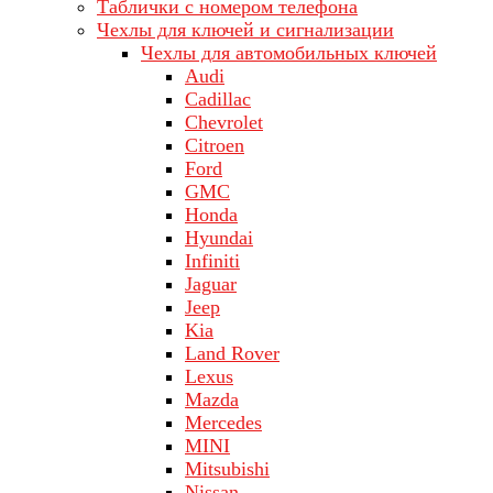
Таблички с номером телефона
Чехлы для ключей и сигнализации
Чехлы для автомобильных ключей
Audi
Cadillac
Chevrolet
Citroen
Ford
GMC
Honda
Hyundai
Infiniti
Jaguar
Jeep
Kia
Land Rover
Lехus
Mazda
Merсеdеs
MINI
Mitsubishi
Nissan