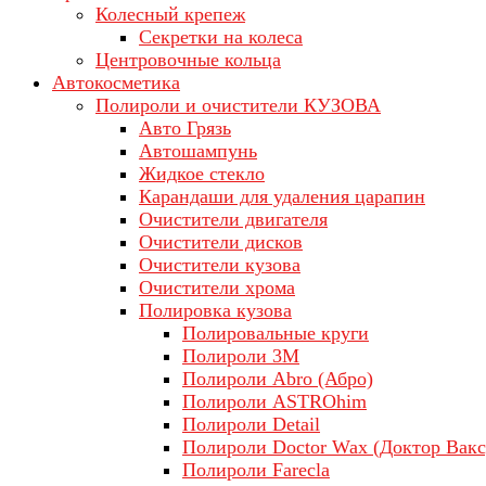
Колесный крепеж
Секретки на колеса
Центровочные кольца
Автокосметика
Полироли и очистители КУЗОВА
Авто Грязь
Автошампунь
Жидкое стекло
Карандаши для удаления царапин
Очистители двигателя
Очистители дисков
Очистители кузова
Очистители хрома
Полировка кузова
Полировальные круги
Полироли 3М
Полироли Abro (Абро)
Полироли ASTROhim
Полироли Detail
Полироли Doctor Wax (Доктор Вакс
Полироли Farecla