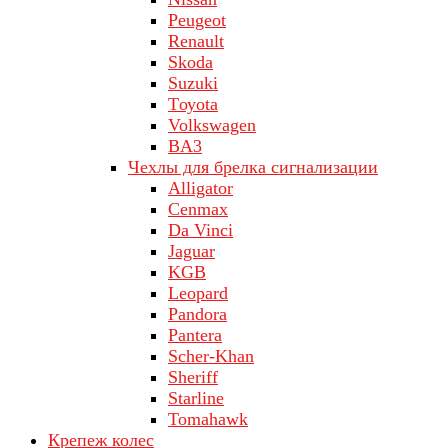
Peugeot
Renault
Skoda
Suzuki
Tоуоta
Volkswagen
ВA3
Чехлы для брелка сигнализации
Alligator
Cenmax
Da Vinci
Jaguar
KGB
Leopard
Pandora
Pantera
Scher-Khan
Sheriff
Starline
Tomahawk
Крепеж колес