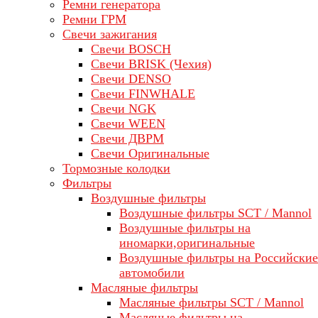
Ремни генератора
Ремни ГРМ
Свечи зажигания
Свечи BOSCH
Свечи BRISK (Чехия)
Свечи DENSO
Свечи FINWHALE
Свечи NGK
Свечи WEEN
Свечи ДВРМ
Свечи Оригинальные
Тормозные колодки
Фильтры
Воздушные фильтры
Воздушные фильтры SCT / Mannol
Воздушные фильтры на
иномарки,оригинальные
Воздушные фильтры на Российские
автомобили
Масляные фильтры
Масляные фильтры SCT / Mannol
Масляные фильтры на