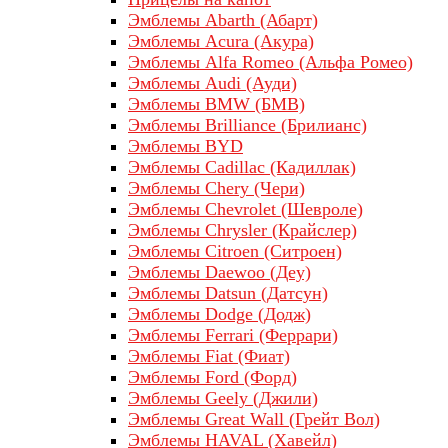
Эмблемы Abarth (Абарт)
Эмблемы Acura (Акура)
Эмблемы Alfa Romeo (Альфа Ромео)
Эмблемы Audi (Ауди)
Эмблемы BMW (БМВ)
Эмблемы Brilliance (Брилианс)
Эмблемы BYD
Эмблемы Cadillac (Кадиллак)
Эмблемы Chery (Чери)
Эмблемы Chevrolet (Шевроле)
Эмблемы Chrysler (Крайслер)
Эмблемы Citroen (Ситроен)
Эмблемы Daewoo (Деу)
Эмблемы Datsun (Датсун)
Эмблемы Dodge (Додж)
Эмблемы Ferrari (Феррари)
Эмблемы Fiat (Фиат)
Эмблемы Ford (Форд)
Эмблемы Geely (Джили)
Эмблемы Great Wall (Грейт Вол)
Эмблемы HAVAL (Хавейл)