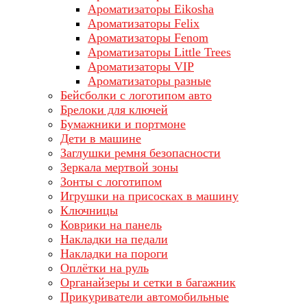
Ароматизаторы Eikosha
Ароматизаторы Felix
Ароматизаторы Fenom
Ароматизаторы Little Trees
Ароматизаторы VIP
Ароматизаторы разные
Бейсболки с логотипом авто
Брелоки для ключей
Бумажники и портмоне
Дети в машине
Заглушки ремня безопасности
Зеркала мертвой зоны
Зонты с логотипом
Игрушки на присосках в машину
Ключницы
Коврики на панель
Накладки на педали
Накладки на пороги
Оплётки на руль
Органайзеры и сетки в багажник
Прикуриватели автомобильные