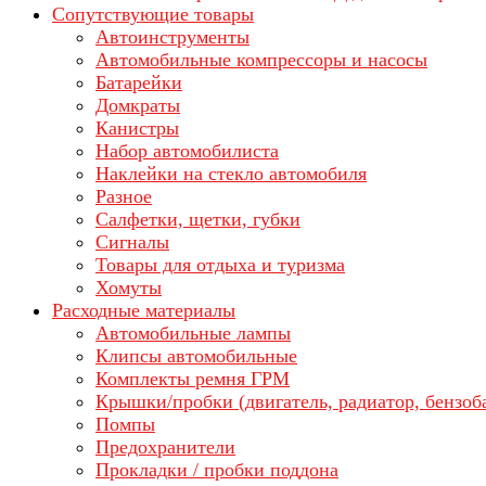
Сопутствующие товары
Автоинструменты
Автомобильные компрессоры и насосы
Батарейки
Домкраты
Канистры
Набор автомобилиста
Наклейки на стекло автомобиля
Разное
Салфетки, щетки, губки
Сигналы
Товары для отдыха и туризма
Хомуты
Расходные материалы
Автомобильные лампы
Клипсы автомобильные
Комплекты ремня ГРМ
Крышки/пробки (двигатель, радиатор, бензоб
Помпы
Предохранители
Прокладки / пробки поддона