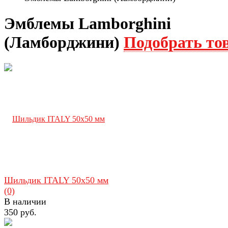
Эмблемы Lamborghini
(Ламборджини)
Подобрать то
Шильдик ITALY 50x50 мм
(0)
В наличии
350 руб.