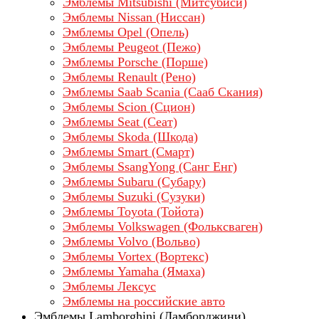
Эмблемы Mitsubishi (Митсубиси)
Эмблемы Nissan (Ниссан)
Эмблемы Opel (Опель)
Эмблемы Peugeot (Пежо)
Эмблемы Porsche (Порше)
Эмблемы Renault (Рено)
Эмблемы Saab Scania (Сааб Скания)
Эмблемы Scion (Сцион)
Эмблемы Seat (Сеат)
Эмблемы Skoda (Шкода)
Эмблемы Smart (Смарт)
Эмблемы SsangYong (Санг Енг)
Эмблемы Subaru (Субару)
Эмблемы Suzuki (Сузуки)
Эмблемы Toyota (Тойота)
Эмблемы Volkswagen (Фольксваген)
Эмблемы Volvo (Вольво)
Эмблемы Vortex (Вортекс)
Эмблемы Yamaha (Ямаха)
Эмблемы Лексус
Эмблемы на российские авто
Эмблемы Lamborghini (Ламборджини)