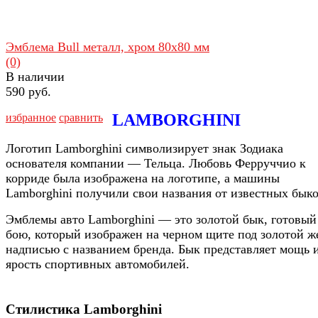
Эмблема Bull металл, хром 80х80 мм
(0)
В наличии
590 руб.
LAMBORGHINI
избранное
сравнить
Логотип Lamborghini символизирует знак Зодиака
основателя компании — Тельца. Любовь Ферруччио к
корриде была изображена на логотипе, а машины
Lamborghini получили свои названия от известных быко
Эмблемы авто Lamborghini — это золотой бык, готовый
бою, который изображен на черном щите под золотой ж
надписью с названием бренда. Бык представляет мощь 
ярость спортивных автомобилей
.
Стилистика Lamborghini