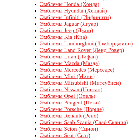
Эмблемы Honda (Хонда)
Эмблемы Hyundai (Хендай)
Эмблемы Infiniti (Инфинити)
Эмблемы Jaguar (Ягуар)
Эмблемы Jeep (Джип)
Эмблемы Kia (Киа)
Эмблемы Lamborghini (Ламборджини)
Эмблемы Land Rover (Ленд Ровер)
Эмблемы Lifan (Лифан)
Эмблемы Mazda (Мазда)
Эмблемы Mercedes (Мерседес)
Эмблемы Mini (Мини)
Эмблемы Mitsubishi (Митсубиси)
Эмблемы Nissan (Ниссан)
Эмблемы Opel (Опель)
Эмблемы Peugeot (Пежо)
Эмблемы Porsche (Порше)
Эмблемы Renault (Рено)
Эмблемы Saab Scania (Сааб Скания)
Эмблемы Scion (Сцион)
Эмблемы Seat (Сеат)