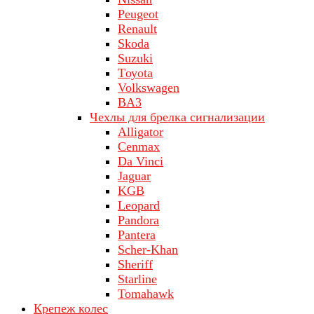
Peugeot
Renault
Skoda
Suzuki
Tоуоta
Volkswagen
ВA3
Чехлы для брелка сигнализации
Alligator
Cenmax
Da Vinci
Jaguar
KGB
Leopard
Pandora
Pantera
Scher-Khan
Sheriff
Starline
Tomahawk
Крепеж колес