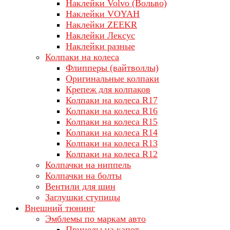
Наклейки Volvo (Вольво)
Наклейки VOYAH
Наклейки ZEEKR
Наклейки Лексус
Наклейки разные
Колпаки на колеса
Флипперы (вайтволлы)
Оригинальные колпаки
Крепеж для колпаков
Колпаки на колеса R17
Колпаки на колеса R16
Колпаки на колеса R15
Колпаки на колеса R14
Колпаки на колеса R13
Колпаки на колеса R12
Колпачки на ниппель
Колпачки на болты
Вентили для шин
Заглушки ступицы
Внешний тюнинг
Эмблемы по маркам авто
Прицелы на капот