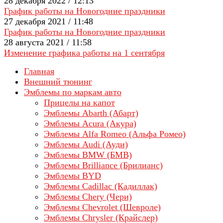
28 декабря 2022 / 12:13
График работы на Новогодние праздники
27 декабря 2021 / 11:48
График работы на Новогодние праздники
28 августа 2021 / 11:58
Изменение графика работы на 1 сентября
Главная
Внешний тюнинг
Эмблемы по маркам авто
Прицелы на капот
Эмблемы Abarth (Абарт)
Эмблемы Acura (Акура)
Эмблемы Alfa Romeo (Альфа Ромео)
Эмблемы Audi (Ауди)
Эмблемы BMW (БМВ)
Эмблемы Brilliance (Брилианс)
Эмблемы BYD
Эмблемы Cadillac (Кадиллак)
Эмблемы Chery (Чери)
Эмблемы Chevrolet (Шевроле)
Эмблемы Chrysler (Крайслер)