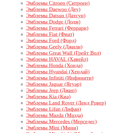
Эмблемы Citroen (Ситроен)
Эмблемы Daewoo (Деу)
Эмблемы Datsun (Датсун)
Эмблемы Dodge (Додж)
Эмблемы Ferrari (Феррари)
Эмблемы Fiat (Фиат)
Эмблемы Ford (Форд)
Эмблемы Geely (Джили)
Эмблемы Great Wall (Грейт Вол)
Эмблемы HAVAL (Хавейл)
Эмблемы Honda (Хонда)
Эмблемы Hyundai (Хендай)
Эмблемы Infiniti (Инфинити)
Эмблемы Jaguar (Ягуар)
Эмблемы Jeep (Джип)
Эмблемы Kia (Киа)
Эмблемы Land Rover (Ленд Ровер)
Эмблемы Lifan (Лифан)
Эмблемы Mazda (Мазда)
Эмблемы Mercedes (Мерседес)
Эмблемы Mini (Мини)