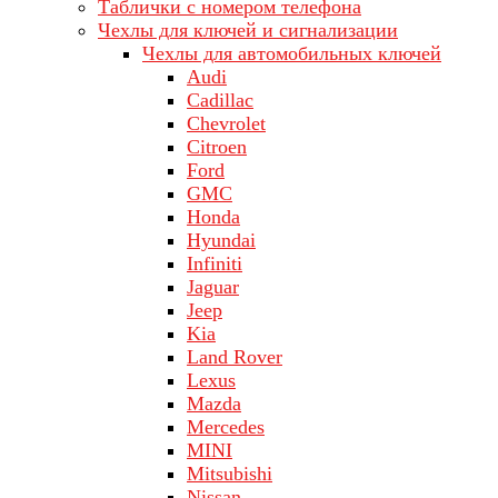
Таблички с номером телефона
Чехлы для ключей и сигнализации
Чехлы для автомобильных ключей
Audi
Cadillac
Chevrolet
Citroen
Ford
GMC
Honda
Hyundai
Infiniti
Jaguar
Jeep
Kia
Land Rover
Lехus
Mazda
Merсеdеs
MINI
Mitsubishi
Nissan