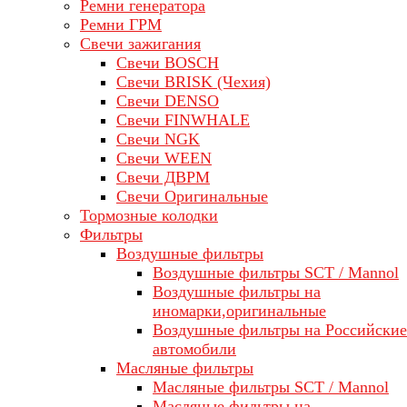
Ремни генератора
Ремни ГРМ
Свечи зажигания
Свечи BOSCH
Свечи BRISK (Чехия)
Свечи DENSO
Свечи FINWHALE
Свечи NGK
Свечи WEEN
Свечи ДВРМ
Свечи Оригинальные
Тормозные колодки
Фильтры
Воздушные фильтры
Воздушные фильтры SCT / Mannol
Воздушные фильтры на
иномарки,оригинальные
Воздушные фильтры на Российские
автомобили
Масляные фильтры
Масляные фильтры SCT / Mannol
Масляные фильтры на