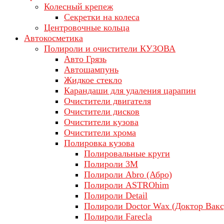
Колесный крепеж
Секретки на колеса
Центровочные кольца
Автокосметика
Полироли и очистители КУЗОВА
Авто Грязь
Автошампунь
Жидкое стекло
Карандаши для удаления царапин
Очистители двигателя
Очистители дисков
Очистители кузова
Очистители хрома
Полировка кузова
Полировальные круги
Полироли 3М
Полироли Abro (Абро)
Полироли ASTROhim
Полироли Detail
Полироли Doctor Wax (Доктор Вакс
Полироли Farecla