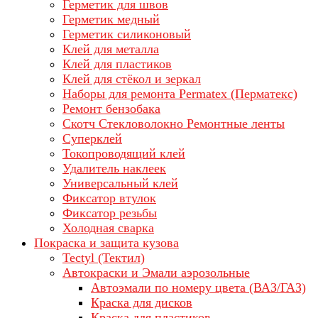
Герметик для швов
Герметик медный
Герметик силиконовый
Клей для металла
Клей для пластиков
Клей для стёкол и зеркал
Наборы для ремонта Permatex (Перматекс)
Ремонт бензобака
Скотч Стекловолокно Ремонтные ленты
Суперклей
Токопроводящий клей
Удалитель наклеек
Универсальный клей
Фиксатор втулок
Фиксатор резьбы
Холодная сварка
Покраска и защита кузова
Tectyl (Тектил)
Автокраски и Эмали аэрозольные
Автоэмали по номеру цвета (ВАЗ/ГАЗ)
Краска для дисков
Краска для пластиков