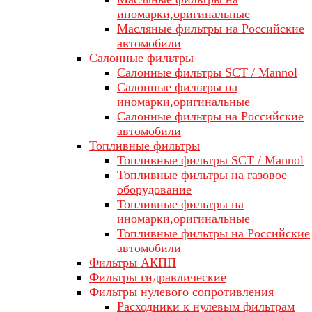
иномарки,оригинальные
Масляные фильтры на Российские
автомобили
Салонные фильтры
Салонные фильтры SCT / Mannol
Салонные фильтры на
иномарки,оригинальные
Салонные фильтры на Российские
автомобили
Топливные фильтры
Топливные фильтры SCT / Mannol
Топливные фильтры на газовое
оборудование
Топливные фильтры на
иномарки,оригинальные
Топливные фильтры на Российские
автомобили
Фильтры АКПП
Фильтры гидравлические
Фильтры нулевого сопротивления
Расходники к нулевым фильтрам