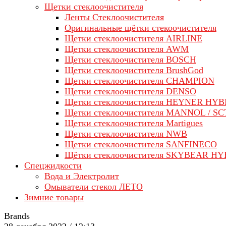
Щетки стеклоочистителя
Ленты Стеклоочистителя
Оригинальные щётки стекоочистителя
Щетки стеклоочистителя AIRLINE
Щетки стеклоочистителя AWM
Щетки стеклоочистителя BOSCH
Щетки стеклоочистителя BrushGod
Щетки стеклоочистителя CHAMPION
Щетки стеклоочистителя DENSO
Щетки стеклоочистителя HEYNER HYB
Щетки стеклоочистителя MANNOL / SC
Щетки стеклоочистителя Martigues
Щетки стеклоочистителя NWB
Щетки стеклоочистителя SANFINECO
Щётки стеклоочистителя SKYBEAR H
Спецжидкости
Вода и Электролит
Омыватели стекол ЛЕТО
Зимние товары
Brands