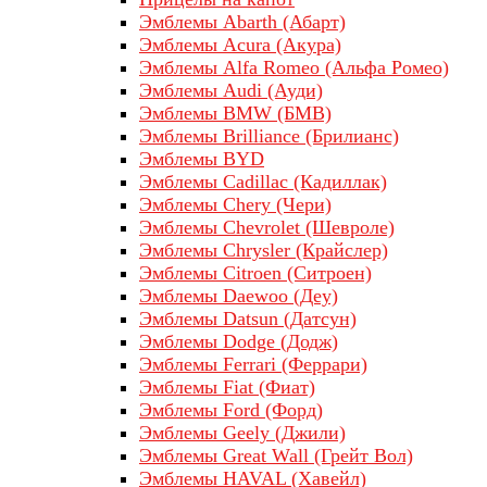
Эмблемы Abarth (Абарт)
Эмблемы Acura (Акура)
Эмблемы Alfa Romeo (Альфа Ромео)
Эмблемы Audi (Ауди)
Эмблемы BMW (БМВ)
Эмблемы Brilliance (Брилианс)
Эмблемы BYD
Эмблемы Cadillac (Кадиллак)
Эмблемы Chery (Чери)
Эмблемы Chevrolet (Шевроле)
Эмблемы Chrysler (Крайслер)
Эмблемы Citroen (Ситроен)
Эмблемы Daewoo (Деу)
Эмблемы Datsun (Датсун)
Эмблемы Dodge (Додж)
Эмблемы Ferrari (Феррари)
Эмблемы Fiat (Фиат)
Эмблемы Ford (Форд)
Эмблемы Geely (Джили)
Эмблемы Great Wall (Грейт Вол)
Эмблемы HAVAL (Хавейл)