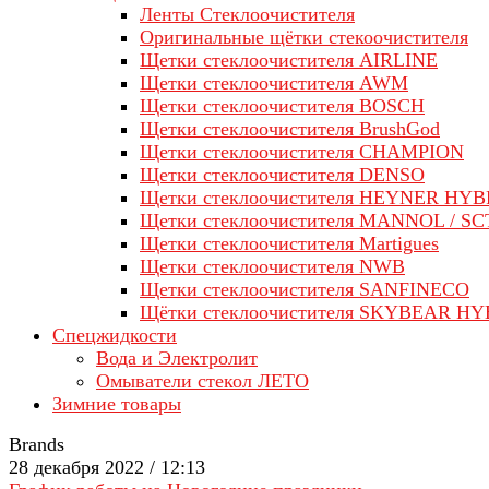
Ленты Стеклоочистителя
Оригинальные щётки стекоочистителя
Щетки стеклоочистителя AIRLINE
Щетки стеклоочистителя AWM
Щетки стеклоочистителя BOSCH
Щетки стеклоочистителя BrushGod
Щетки стеклоочистителя CHAMPION
Щетки стеклоочистителя DENSO
Щетки стеклоочистителя HEYNER HYB
Щетки стеклоочистителя MANNOL / SC
Щетки стеклоочистителя Martigues
Щетки стеклоочистителя NWB
Щетки стеклоочистителя SANFINECO
Щётки стеклоочистителя SKYBEAR H
Спецжидкости
Вода и Электролит
Омыватели стекол ЛЕТО
Зимние товары
Brands
28 декабря 2022 / 12:13