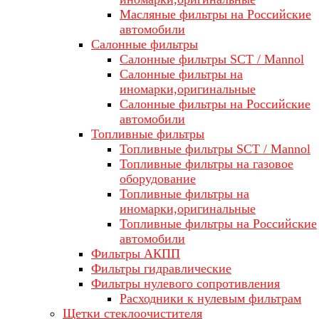
Масляные фильтры на Российские
автомобили
Салонные фильтры
Салонные фильтры SCT / Mannol
Салонные фильтры на
иномарки,оригинальные
Салонные фильтры на Российские
автомобили
Топливные фильтры
Топливные фильтры SCT / Mannol
Топливные фильтры на газовое
оборудование
Топливные фильтры на
иномарки,оригинальные
Топливные фильтры на Российские
автомобили
Фильтры АКПП
Фильтры гидравлические
Фильтры нулевого сопротивления
Расходники к нулевым фильтрам
Щетки стеклоочистителя