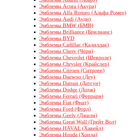
Эмблемы Acura (Акура)
Эмблемы Alfa Romeo (Альфа Ромео)
Эмблемы Audi (Ауди)
Эмблемы BMW (БМВ)
Эмблемы Brilliance (Брилианс)
Эмблемы BYD
Эмблемы Cadillac (Кадиллак)
Эмблемы Chery (Чери)
Эмблемы Chevrolet (Шевроле)
Эмблемы Chrysler (Крайслер)
Эмблемы Citroen (Ситроен)
Эмблемы Daewoo (Деу)
Эмблемы Datsun (Датсун)
Эмблемы Dodge (Додж)
Эмблемы Ferrari (Феррари)
Эмблемы Fiat (Фиат)
Эмблемы Ford (Форд)
Эмблемы Geely (Джили)
Эмблемы Great Wall (Грейт Вол)
Эмблемы HAVAL (Хавейл)
Эмблемы Honda (Хонда)