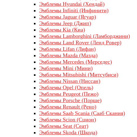
Эмблемы Hyundai (Хендай)
Эмблемы Infiniti (Инфинити)
Эмблемы Jaguar (Ягуар)
Эмблемы Jeep (Джип)
Эмблемы Kia (Киа)
Эмблемы Lamborghini (Ламборджини)
Эмблемы Land Rover (Ленд Ровер)
Эмблемы Lifan (Лифан)
Эмблемы Mazda (Мазда)
Эмблемы Mercedes (Мерседес)
Эмблемы Mini (Мини)
Эмблемы Mitsubishi (Митсубиси)
Эмблемы Nissan (Ниссан)
Эмблемы Opel (Опель)
Эмблемы Peugeot (Пежо)
Эмблемы Porsche (Порше)
Эмблемы Renault (Рено)
Эмблемы Saab Scania (Сааб Скания)
Эмблемы Scion (Сцион)
Эмблемы Seat (Сеат)
Эмблемы Skoda (Шкода)