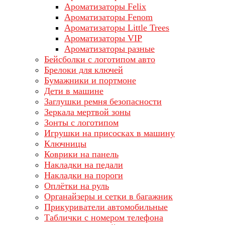
Ароматизаторы Felix
Ароматизаторы Fenom
Ароматизаторы Little Trees
Ароматизаторы VIP
Ароматизаторы разные
Бейсболки с логотипом авто
Брелоки для ключей
Бумажники и портмоне
Дети в машине
Заглушки ремня безопасности
Зеркала мертвой зоны
Зонты с логотипом
Игрушки на присосках в машину
Ключницы
Коврики на панель
Накладки на педали
Накладки на пороги
Оплётки на руль
Органайзеры и сетки в багажник
Прикуриватели автомобильные
Таблички с номером телефона