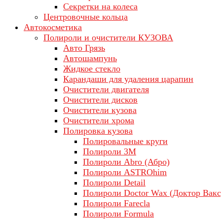
Секретки на колеса
Центровочные кольца
Автокосметика
Полироли и очистители КУЗОВА
Авто Грязь
Автошампунь
Жидкое стекло
Карандаши для удаления царапин
Очистители двигателя
Очистители дисков
Очистители кузова
Очистители хрома
Полировка кузова
Полировальные круги
Полироли 3М
Полироли Abro (Абро)
Полироли ASTROhim
Полироли Detail
Полироли Doctor Wax (Доктор Вакс
Полироли Farecla
Полироли Formula