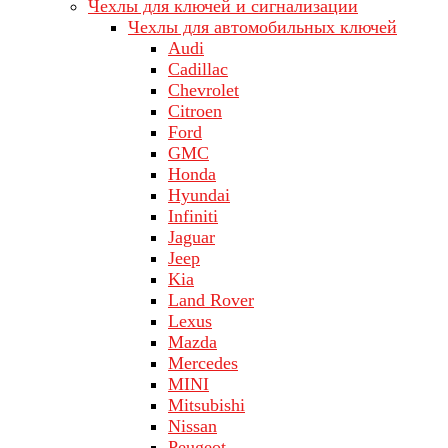
Чехлы для ключей и сигнализации
Чехлы для автомобильных ключей
Audi
Cadillac
Chevrolet
Citroen
Ford
GMC
Honda
Hyundai
Infiniti
Jaguar
Jeep
Kia
Land Rover
Lехus
Mazda
Merсеdеs
MINI
Mitsubishi
Nissan
Peugeot