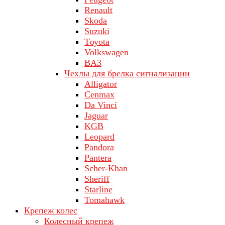
Renault
Skoda
Suzuki
Tоуоta
Volkswagen
ВA3
Чехлы для брелка сигнализации
Alligator
Cenmax
Da Vinci
Jaguar
KGB
Leopard
Pandora
Pantera
Scher-Khan
Sheriff
Starline
Tomahawk
Крепеж колес
Колесный крепеж