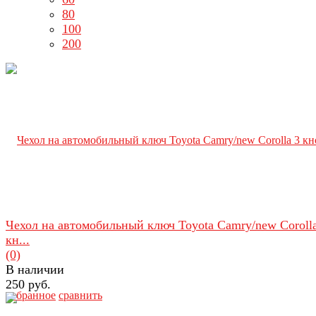
80
100
200
Чехол на автомобильный ключ Toyota Camry/new Coroll
кн...
(0)
В наличии
250 руб.
избранное
сравнить