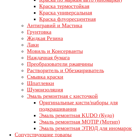
Краска термостойкая
Краска универсальная
Краска флуоресцентная
Антигравий и Мастика
Грунтовка
Жидкая Резина
Лаки
Мовиль и Консерванты
Наждачная бумага
Преобразователи ржавчины
Растворитель и Обезжириватель
Смывка краски
Шпатлевки
Шумоизоляция
Эмаль ремонтная с кисточкой
Оригинальные кисти/наборы для
подкрашивания
Эмаль ремонтная KUDO (Кудо)
Эмаль ремонтная MOTIP (Мотип)
Эмаль ремонтная ЭТЮД для иномарок
Сопутствующие товары