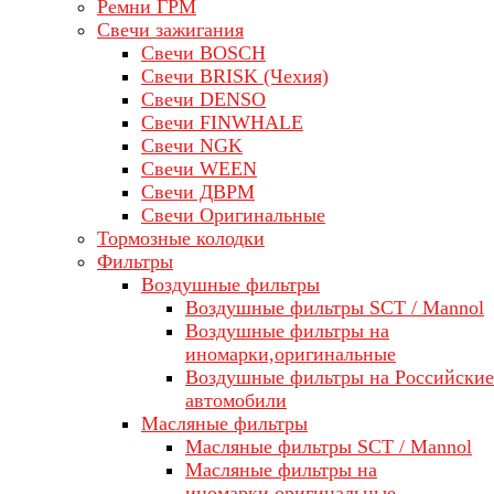
Ремни ГРМ
Свечи зажигания
Свечи BOSCH
Свечи BRISK (Чехия)
Свечи DENSO
Свечи FINWHALE
Свечи NGK
Свечи WEEN
Свечи ДВРМ
Свечи Оригинальные
Тормозные колодки
Фильтры
Воздушные фильтры
Воздушные фильтры SCT / Mannol
Воздушные фильтры на
иномарки,оригинальные
Воздушные фильтры на Российские
автомобили
Масляные фильтры
Масляные фильтры SCT / Mannol
Масляные фильтры на
иномарки,оригинальные