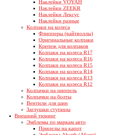
Наклейки VOYAH
Наклейки ZEEKR
Наклейки Лексус
Наклейки разные
Колпаки на колеса
Флипперы (вайтволлы)
Оригинальные колпаки
Крепеж для колпаков
Колпаки на колеса R17
Колпаки на колеса R16
Колпаки на колеса R15
Колпаки на колеса R14
Колпаки на колеса R13
Колпаки на колеса R12
Колпачки на ниппель
Колпачки на болты
Вентили для шин
Заглушки ступицы
Внешний тюнинг
Эмблемы по маркам авто
Прицелы на капот
Эмблемы Abarth (Абарт)