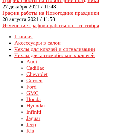
График работы на Новогодние праздники
27 декабря 2021 / 11:48
График работы на Новогодние праздники
28 августа 2021 / 11:58
Изменение графика работы на 1 сентября
Главная
Аксессуары в салон
Чехлы для ключей и сигнализации
Чехлы для автомобильных ключей
Audi
Cadillac
Chevrolet
Citroen
Ford
GMC
Honda
Hyundai
Infiniti
Jaguar
Jeep
Kia