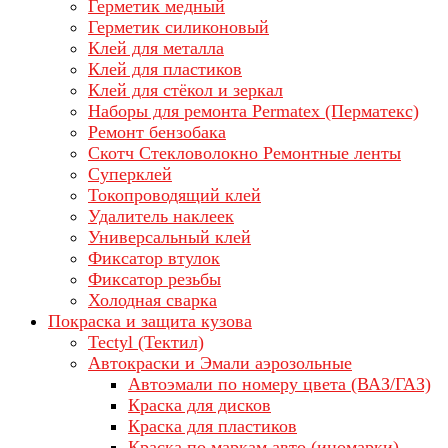
Герметик медный
Герметик силиконовый
Клей для металла
Клей для пластиков
Клей для стёкол и зеркал
Наборы для ремонта Permatex (Перматекс)
Ремонт бензобака
Скотч Стекловолокно Ремонтные ленты
Суперклей
Токопроводящий клей
Удалитель наклеек
Универсальный клей
Фиксатор втулок
Фиксатор резьбы
Холодная сварка
Покраска и защита кузова
Tectyl (Тектил)
Автокраски и Эмали аэрозольные
Автоэмали по номеру цвета (ВАЗ/ГАЗ)
Краска для дисков
Краска для пластиков
Краска по маркам авто (иномарки)